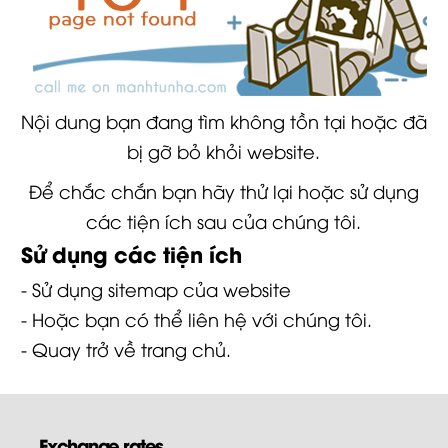
Nội dung bạn đang tìm không tồn tại hoặc đã
bị gỡ bỏ khỏi website.
Để chắc chắn bạn hãy thử lại hoặc sử dụng
các tiện ích sau của chúng tôi.
Sử dụng các tiện ích
- Sử dụng
sitemap
của website
- Hoặc bạn có thể
liên hệ
với chúng tôi.
- Quay trở về
trang chủ
.
Exchange rates