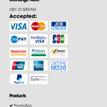
USD: 27,500VND
Accepted:
Products
Promotion