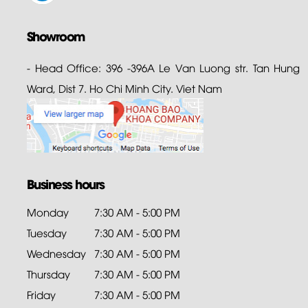
Showroom
- Head Office: 396 -396A Le Van Luong str. Tan Hung
Ward, Dist 7. Ho Chi Minh City. Viet Nam
Business hours
Monday
7:30 AM - 5:00 PM
Tuesday
7:30 AM - 5:00 PM
Wednesday
7:30 AM - 5:00 PM
Thursday
7:30 AM - 5:00 PM
Friday
7:30 AM - 5:00 PM