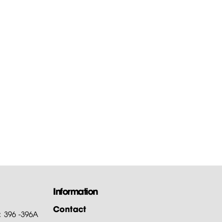
Information
Contact
: 396 -396A