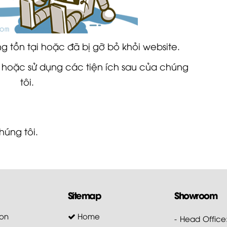
 tồn tại hoặc đã bị gỡ bỏ khỏi website.
 hoặc sử dụng các tiện ích sau của chúng
tôi.
húng tôi.
Sitemap
Showroom
on
Home
- Head Office