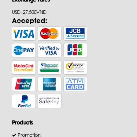
USD: 27,500VND
Accepted:
Products
Promotion