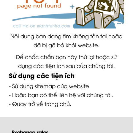
Nội dung bạn đang tìm không tồn tại hoặc
đã bị gỡ bỏ khỏi website.
Để chắc chắn bạn hãy thử lại hoặc sử
dụng các tiện ích sau của chúng tôi.
Sử dụng các tiện ích
- Sử dụng
sitemap
của website
- Hoặc bạn có thể
liên hệ
với chúng tôi.
- Quay trở về
trang chủ
.
Exchange rates