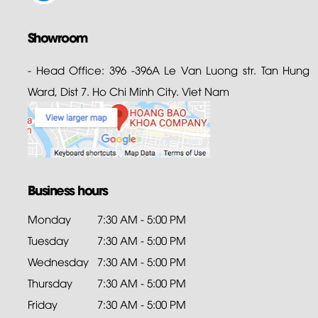
Showroom
- Head Office: 396 -396A Le Van Luong str. Tan Hung
Ward, Dist 7. Ho Chi Minh City. Viet Nam
Business hours
Monday
7:30 AM - 5:00 PM
Tuesday
7:30 AM - 5:00 PM
Wednesday
7:30 AM - 5:00 PM
Thursday
7:30 AM - 5:00 PM
Friday
7:30 AM - 5:00 PM