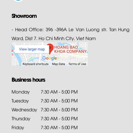
Showroom
- Head Office: 396 -396A Le Van Luong str. Tan Hung
Ward, Dist 7. Ho Chi Minh City. Viet Nam
Business hours
Monday
7:30 AM - 5:00 PM
Tuesday
7:30 AM - 5:00 PM
Wednesday
7:30 AM - 5:00 PM
Thursday
7:30 AM - 5:00 PM
Friday
7:30 AM - 5:00 PM