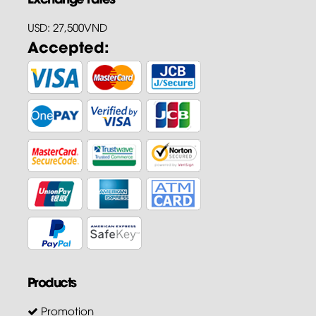
USD: 27,500VND
Accepted:
Products
Promotion