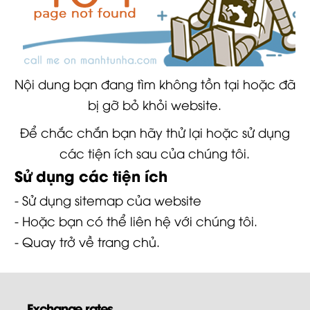
Nội dung bạn đang tìm không tồn tại hoặc đã
bị gỡ bỏ khỏi website.
Để chắc chắn bạn hãy thử lại hoặc sử dụng
các tiện ích sau của chúng tôi.
Sử dụng các tiện ích
- Sử dụng
sitemap
của website
- Hoặc bạn có thể
liên hệ
với chúng tôi.
- Quay trở về
trang chủ
.
Exchange rates