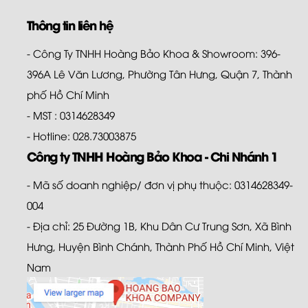
Thông tin liên hệ
- Công Ty TNHH Hoàng Bảo Khoa & Showroom: 396-
396A Lê Văn Lương, Phường Tân Hưng, Quận 7, Thành
phố Hồ Chí Minh
- MST : 0314628349
- Hotline: 028.73003875
Công ty TNHH Hoàng Bảo Khoa - Chi Nhánh 1
- Mã số doanh nghiệp/ đơn vị phụ thuộc: 0314628349-
004
- Địa chỉ: 25 Đường 1B, Khu Dân Cư Trung Sơn, Xã Bình
Hưng, Huyện Bình Chánh, Thành Phố Hồ Chí Minh, Việt
Nam