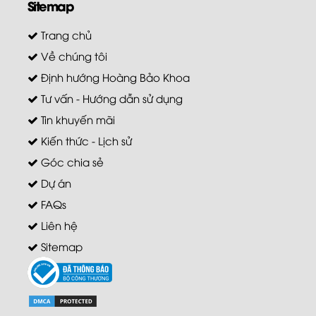
Sitemap
Trang chủ
Về chúng tôi
Định hướng Hoàng Bảo Khoa
Tư vấn - Hướng dẫn sử dụng
Tin khuyến mãi
Kiến thức - Lịch sử
Góc chia sẻ
Dự án
FAQs
Liên hệ
Sitemap