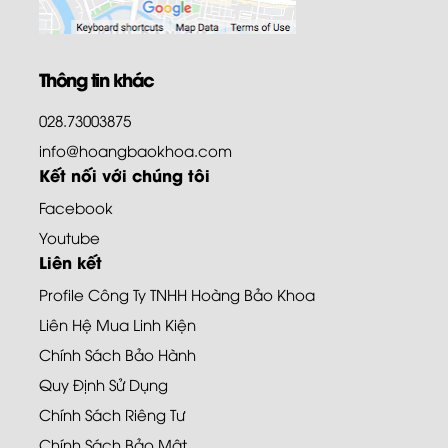
Thông tin khác
028.73003875
info@hoangbaokhoa.com
Kết nối với chúng tôi
Facebook
Youtube
Liên kết
Profile Công Ty TNHH Hoàng Bảo Khoa
Liên Hệ Mua Linh Kiện
Chính Sách Bảo Hành
Quy Định Sử Dụng
Chính Sách Riêng Tư
Chính Sách Bảo Mật