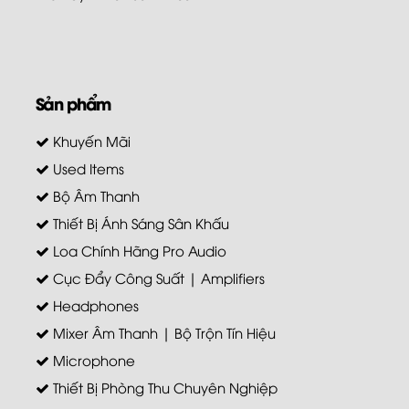
Sản phẩm
Khuyến Mãi
Used Items
Bộ Âm Thanh
Thiết Bị Ánh Sáng Sân Khấu
Loa Chính Hãng Pro Audio
Cục Đẩy Công Suất | Amplifiers
Headphones
Mixer Âm Thanh | Bộ Trộn Tín Hiệu
Microphone
Thiết Bị Phòng Thu Chuyên Nghiệp