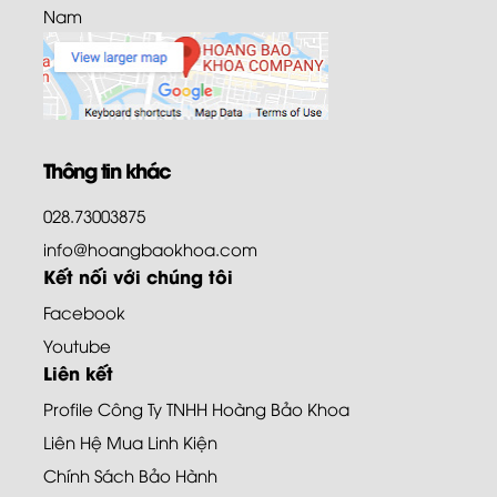
Nam
Thông tin khác
028.73003875
info@hoangbaokhoa.com
Kết nối với chúng tôi
Facebook
Youtube
Liên kết
Profile Công Ty TNHH Hoàng Bảo Khoa
Liên Hệ Mua Linh Kiện
Chính Sách Bảo Hành