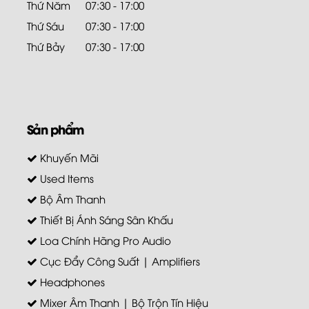
Thứ Năm
07:30 - 17:00
Thứ Sáu
07:30 - 17:00
Thứ Bảy
07:30 - 17:00
Sản phẩm
Khuyến Mãi
Used Items
Bộ Âm Thanh
Thiết Bị Ánh Sáng Sân Khấu
Loa Chính Hãng Pro Audio
Cục Đẩy Công Suất | Amplifiers
Headphones
Mixer Âm Thanh | Bộ Trộn Tín Hiệu