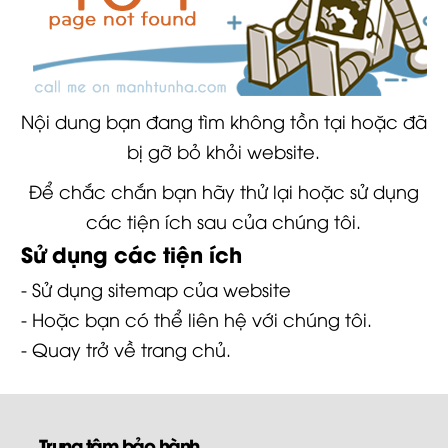
Nội dung bạn đang tìm không tồn tại hoặc đã
bị gỡ bỏ khỏi website.
Để chắc chắn bạn hãy thử lại hoặc sử dụng
các tiện ích sau của chúng tôi.
Sử dụng các tiện ích
- Sử dụng
sitemap
của website
- Hoặc bạn có thể
liên hệ
với chúng tôi.
- Quay trở về
trang chủ
.
Trung tâm bảo hành