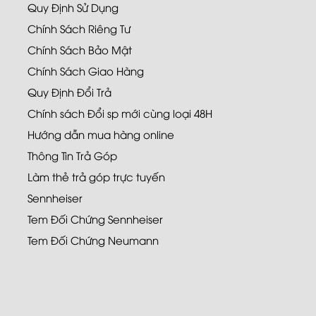
Quy Định Sử Dụng
Chính Sách Riêng Tư
Chính Sách Bảo Mật
Chính Sách Giao Hàng
Quy Định Đổi Trả
Chính sách Đổi sp mới cùng loại 48H
Hướng dẫn mua hàng online
Thông Tin Trả Góp
Làm thẻ trả góp trực tuyến
Sennheiser
Tem Đối Chứng Sennheiser
Tem Đối Chứng Neumann