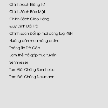
Chính Sách Riêng Tư
Chính Sách Bảo Mật
Chính Sách Giao Hàng
Quy Định Đổi Trả
Chính sách Đổi sp mới cùng loại 48H
Hướng dẫn mua hàng online
Thông Tin Trả Góp
Làm thẻ trả góp trực tuyến
Sennheiser
Tem Đối Chứng Sennheiser
Tem Đối Chứng Neumann