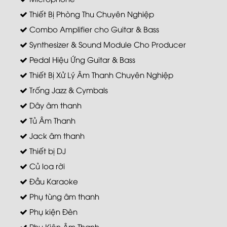
Thiết Bị Phòng Thu Chuyên Nghiệp
Combo Amplifier cho Guitar & Bass
Synthesizer & Sound Module Cho Producer
Pedal Hiệu Ứng Guitar & Bass
Thiết Bị Xử Lý Âm Thanh Chuyên Nghiệp
Trống Jazz & Cymbals
Dây âm thanh
Tủ Âm Thanh
Jack âm thanh
Thiết bị DJ
Củ loa rời
Đầu Karaoke
Phụ tùng âm thanh
Phụ kiện Đèn
Phụ Kiện Âm Thanh