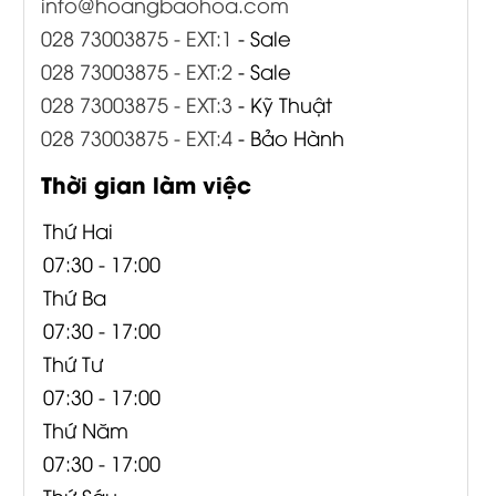
info@hoangbaohoa.com
028 73003875 - EXT:1
- Sale
028 73003875 - EXT:2
- Sale
028 73003875 - EXT:3
- Kỹ Thuật
028 73003875 - EXT:4
- Bảo Hành
Thời gian làm việc
Thứ Hai
07:30 - 17:00
Thứ Ba
07:30 - 17:00
Thứ Tư
07:30 - 17:00
Thứ Năm
07:30 - 17:00
Thứ Sáu