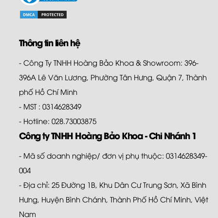
Thông tin liên hệ
- Công Ty TNHH Hoàng Bảo Khoa & Showroom: 396-
396A Lê Văn Lương, Phường Tân Hưng, Quận 7, Thành
phố Hồ Chí Minh
- MST : 0314628349
- Hotline: 028.73003875
Công ty TNHH Hoàng Bảo Khoa - Chi Nhánh 1
- Mã số doanh nghiệp/ đơn vị phụ thuộc: 0314628349-
004
- Địa chỉ: 25 Đường 1B, Khu Dân Cư Trung Sơn, Xã Bình
Hưng, Huyện Bình Chánh, Thành Phố Hồ Chí Minh, Việt
Nam