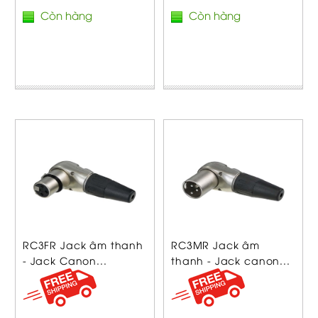
Còn hàng
Còn hàng
RC3FR Jack âm thanh
RC3MR Jack âm
- Jack Canon...
thanh - Jack canon...