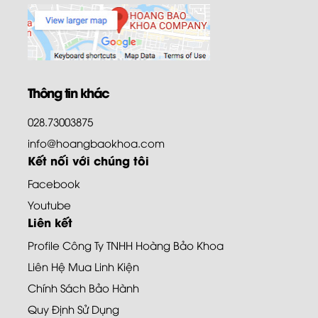
Thông tin khác
028.73003875
info@hoangbaokhoa.com
Kết nối với chúng tôi
Facebook
Youtube
Liên kết
Profile Công Ty TNHH Hoàng Bảo Khoa
Liên Hệ Mua Linh Kiện
Chính Sách Bảo Hành
Quy Định Sử Dụng