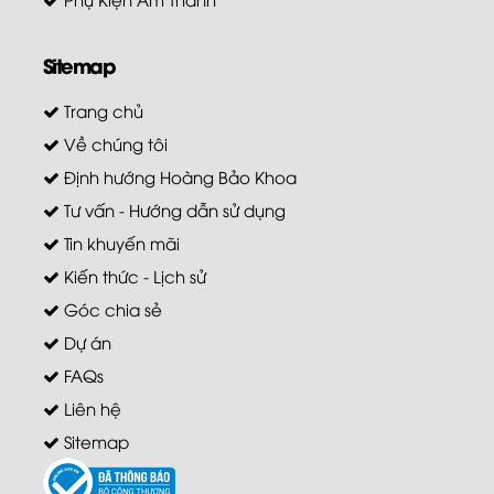
Sitemap
Trang chủ
Về chúng tôi
Định hướng Hoàng Bảo Khoa
Tư vấn - Hướng dẫn sử dụng
Tin khuyến mãi
Kiến thức - Lịch sử
Góc chia sẻ
Dự án
FAQs
Liên hệ
Sitemap