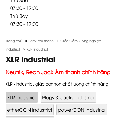
07:30 - 17:00
Thứ Bảy
07:30 - 17:00
»
»
Trang chủ
Jack âm thanh
Giắc Cắm Công nghiệp
»
Industrial
XLR Industrial
XLR Industrial
Neutrik, Rean Jack Âm thanh chính hãng
XLR - industrial, giắc cannon chất lượng chính hãng
XLR Industrial
Plugs & Jacks Industrial
etherCON Industrial
powerCON Industrial