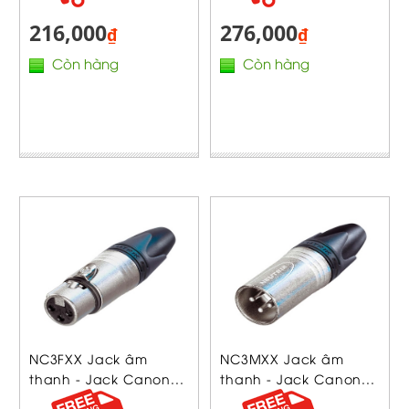
216,000
276,000
₫
₫
Còn hàng
Còn hàng
NC3FXX Jack âm
NC3MXX Jack âm
thanh - Jack Canon...
thanh - Jack Canon...