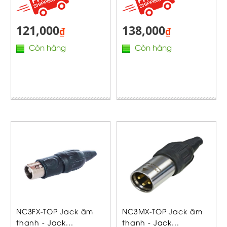
121,000
138,000
₫
₫
Còn hàng
Còn hàng
NC3FX-TOP Jack âm
NC3MX-TOP Jack âm
thanh - Jack...
thanh - Jack...