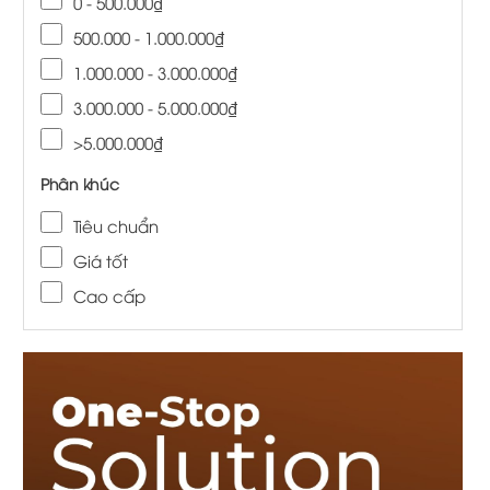
0 - 500.000₫
500.000 - 1.000.000₫
1.000.000 - 3.000.000₫
3.000.000 - 5.000.000₫
>5.000.000₫
Phân khúc
Tiêu chuẩn
Giá tốt
Cao cấp