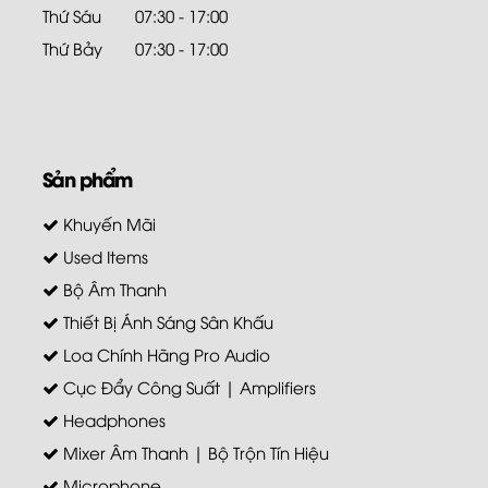
Thứ Sáu
07:30 - 17:00
Thứ Bảy
07:30 - 17:00
Sản phẩm
Khuyến Mãi
Used Items
Bộ Âm Thanh
Thiết Bị Ánh Sáng Sân Khấu
Loa Chính Hãng Pro Audio
Cục Đẩy Công Suất | Amplifiers
Headphones
Mixer Âm Thanh | Bộ Trộn Tín Hiệu
Microphone