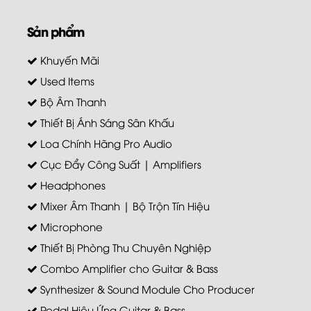
Sản phẩm
Khuyến Mãi
Used Items
Bộ Âm Thanh
Thiết Bị Ánh Sáng Sân Khấu
Loa Chính Hãng Pro Audio
Cục Đẩy Công Suất | Amplifiers
Headphones
Mixer Âm Thanh | Bộ Trộn Tín Hiệu
Microphone
Thiết Bị Phòng Thu Chuyên Nghiệp
Combo Amplifier cho Guitar & Bass
Synthesizer & Sound Module Cho Producer
Pedal Hiệu Ứng Guitar & Bass