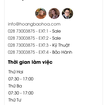
info@hoangbaohoa.com
028 73003875 - EXT:1
- Sale
028 73003875 - EXT:2
- Sale
028 73003875 - EXT:3
- Kỹ Thuật
028 73003875 - EXT:4
- Bảo Hành
Thời gian làm việc
Thứ Hai
07:30 - 17:00
Thứ Ba
07:30 - 17:00
Thứ Tư