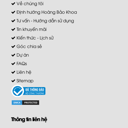
Về chúng tôi
Định hướng Hoàng Bảo Khoa
Tư vấn - Hướng dẫn sử dụng
Tin khuyến mãi
Kiến thức - Lịch sử
Góc chia sẻ
Dự án
FAQs
Liên hệ
Sitemap
Thông tin liên hệ