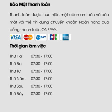
Bảo Mật Thanh Toán
Thanh toán được thực hiện một cách an toàn và bảo
mật với thẻ tín dụng chuyển khoản Ngân hàng qua
cổng thanh toán ONEPAY.
Thời gian làm việc
Thứ Hai
07:30 - 17:00
Thứ Ba
07:30 - 17:00
Thứ Tư
07:30 - 17:00
Thứ Năm
07:30 - 17:00
Thứ Sáu
07:30 - 17:00
Thứ Bảy
07:30 - 17:00