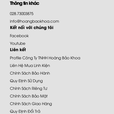
Thông tin khác
028.73003875
info@hoangbaokhoa.com
Kết nối với chúng tôi
Facebook
Youtube
Liên kết
Profile Công Ty TNHH Hoàng Bảo Khoa
Liên Hệ Mua Linh Kiện
Chính Sách Bảo Hành
Quy Định Sử Dụng
Chính Sách Riêng Tư
Chính Sách Bảo Mật
Chính Sách Giao Hàng
Quy Định Đổi Trả