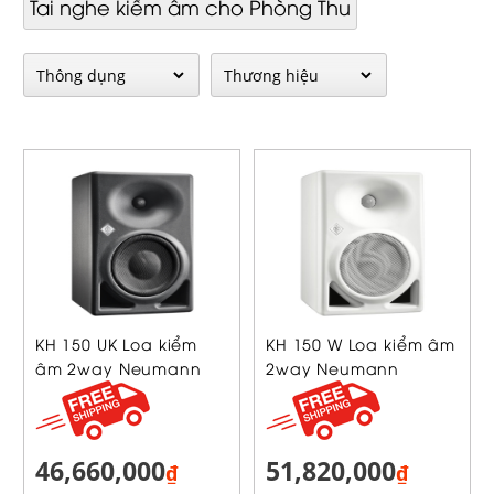
Tai nghe kiểm âm cho Phòng Thu
KH 150 UK Loa kiểm
KH 150 W Loa kiểm âm
âm 2way Neumann
2way Neumann
46,660,000
51,820,000
₫
₫