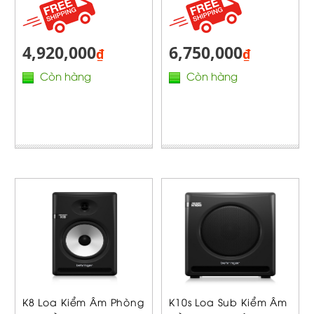
4,920,000
6,750,000
₫
₫
Còn hàng
Còn hàng
K8 Loa Kiểm Âm Phòng
K10s Loa Sub Kiểm Âm