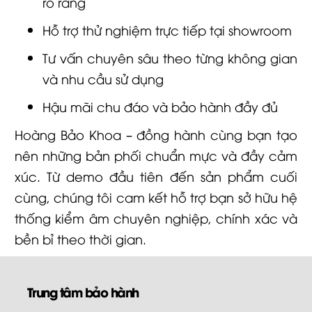
rõ ràng
Hỗ trợ thử nghiệm trực tiếp tại showroom
Tư vấn chuyên sâu theo từng không gian
và nhu cầu sử dụng
Hậu mãi chu đáo và bảo hành đầy đủ
Hoàng Bảo Khoa – đồng hành cùng bạn tạo
nên những bản phối chuẩn mực và đầy cảm
xúc. Từ demo đầu tiên đến sản phẩm cuối
cùng, chúng tôi cam kết hỗ trợ bạn sở hữu hệ
thống kiểm âm chuyên nghiệp, chính xác và
bền bỉ theo thời gian.
Trung tâm bảo hành