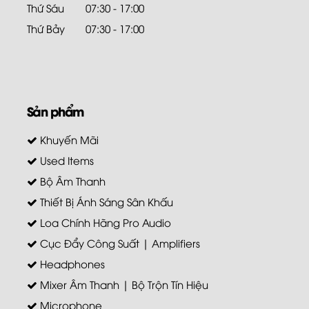
Thứ Sáu
07:30 - 17:00
Thứ Bảy
07:30 - 17:00
Sản phẩm
Khuyến Mãi
Used Items
Bộ Âm Thanh
Thiết Bị Ánh Sáng Sân Khấu
Loa Chính Hãng Pro Audio
Cục Đẩy Công Suất | Amplifiers
Headphones
Mixer Âm Thanh | Bộ Trộn Tín Hiệu
Microphone