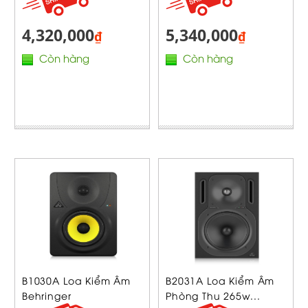
4,320,000
5,340,000
₫
₫
Còn hàng
Còn hàng
B1030A Loa Kiểm Âm
B2031A Loa Kiểm Âm
Behringer
Phòng Thu 265w...