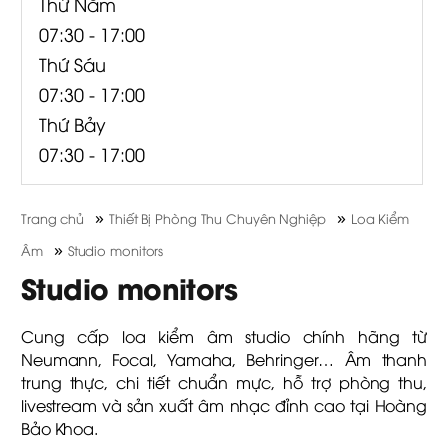
Thứ Năm
07:30 - 17:00
Thứ Sáu
07:30 - 17:00
Thứ Bảy
07:30 - 17:00
»
»
Trang chủ
Thiết Bị Phòng Thu Chuyên Nghiệp
Loa Kiểm
»
Âm
Studio monitors
Studio monitors
Cung cấp loa kiểm âm studio chính hãng từ
Neumann, Focal, Yamaha, Behringer… Âm thanh
trung thực, chi tiết chuẩn mực, hỗ trợ phòng thu,
livestream và sản xuất âm nhạc đỉnh cao tại Hoàng
Bảo Khoa.