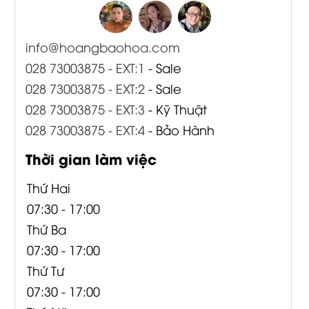
info@hoangbaohoa.com
028 73003875 - EXT:1
- Sale
028 73003875 - EXT:2
- Sale
028 73003875 - EXT:3
- Kỹ Thuật
028 73003875 - EXT:4
- Bảo Hành
Thời gian làm việc
Thứ Hai
07:30 - 17:00
Thứ Ba
07:30 - 17:00
Thứ Tư
07:30 - 17:00