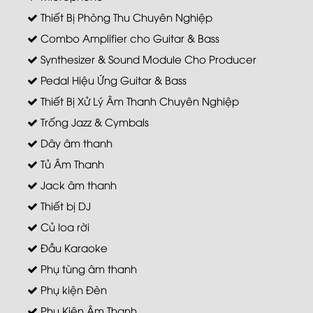
Thiết Bị Phòng Thu Chuyên Nghiệp
Combo Amplifier cho Guitar & Bass
Synthesizer & Sound Module Cho Producer
Pedal Hiệu Ứng Guitar & Bass
Thiết Bị Xử Lý Âm Thanh Chuyên Nghiệp
Trống Jazz & Cymbals
Dây âm thanh
Tủ Âm Thanh
Jack âm thanh
Thiết bị DJ
Củ loa rời
Đầu Karaoke
Phụ tùng âm thanh
Phụ kiện Đèn
Phụ Kiện Âm Thanh