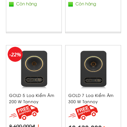
Còn hàng
Còn hàng
-22%
GOLD 5 Loa Kiểm Âm
GOLD 7 Loa Kiểm Âm
200 W Tannoy
300 W Tannoy
8,690,000₫
|