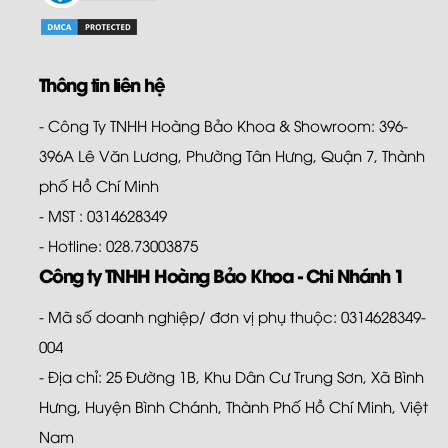
Thông tin liên hệ
- Công Ty TNHH Hoàng Bảo Khoa & Showroom: 396-
396A Lê Văn Lương, Phường Tân Hưng, Quận 7, Thành
phố Hồ Chí Minh
- MST : 0314628349
- Hotline: 028.73003875
Công ty TNHH Hoàng Bảo Khoa - Chi Nhánh 1
- Mã số doanh nghiệp/ đơn vị phụ thuộc: 0314628349-
004
- Địa chỉ: 25 Đường 1B, Khu Dân Cư Trung Sơn, Xã Bình
Hưng, Huyện Bình Chánh, Thành Phố Hồ Chí Minh, Việt
Nam