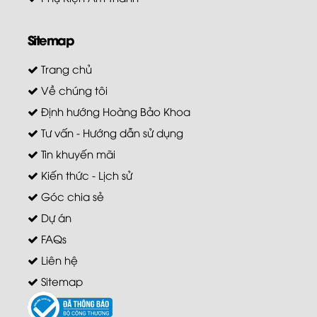
Sitemap
Trang chủ
Về chúng tôi
Định hướng Hoàng Bảo Khoa
Tư vấn - Hướng dẫn sử dụng
Tin khuyến mãi
Kiến thức - Lịch sử
Góc chia sẻ
Dự án
FAQs
Liên hệ
Sitemap