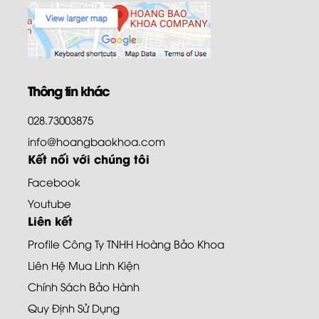
Thông tin khác
028.73003875
info@hoangbaokhoa.com
Kết nối với chúng tôi
Facebook
Youtube
Liên kết
Profile Công Ty TNHH Hoàng Bảo Khoa
Liên Hệ Mua Linh Kiện
Chính Sách Bảo Hành
Quy Định Sử Dụng