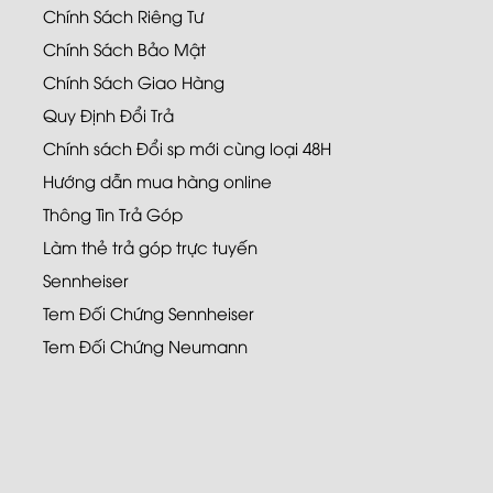
Chính Sách Riêng Tư
Chính Sách Bảo Mật
Chính Sách Giao Hàng
Quy Định Đổi Trả
Chính sách Đổi sp mới cùng loại 48H
Hướng dẫn mua hàng online
Thông Tin Trả Góp
Làm thẻ trả góp trực tuyến
Sennheiser
Tem Đối Chứng Sennheiser
Tem Đối Chứng Neumann