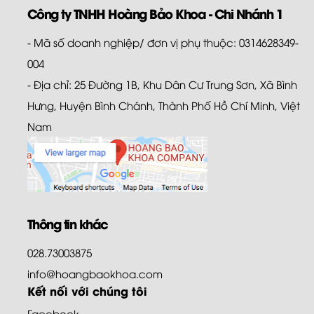
Công ty TNHH Hoàng Bảo Khoa - Chi Nhánh 1
- Mã số doanh nghiệp/ đơn vị phụ thuộc: 0314628349-
004
- Địa chỉ: 25 Đường 1B, Khu Dân Cư Trung Sơn, Xã Bình
Hưng, Huyện Bình Chánh, Thành Phố Hồ Chí Minh, Việt
Nam
Thông tin khác
028.73003875
info@hoangbaokhoa.com
Kết nối với chúng tôi
Facebook