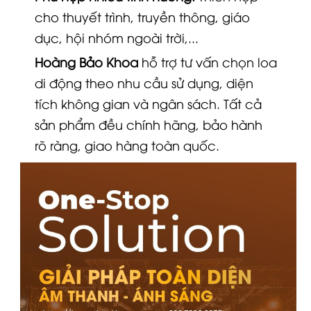
cho thuyết trình, truyền thông, giáo
dục, hội nhóm ngoài trời,...
Hoàng Bảo Khoa
hỗ trợ tư vấn chọn loa
di động theo nhu cầu sử dụng, diện
tích không gian và ngân sách. Tất cả
sản phẩm đều chính hãng, bảo hành
rõ ràng, giao hàng toàn quốc.