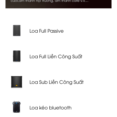
cưới,âm thanh hội trường, âm thanh cafe v.v....
Loa Full Passive
Loa Full Liền Công Suất
Loa Sub Liền Công Suất
Loa kéo bluetooth