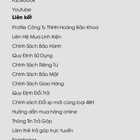
Youtube
Liên kết
Profile Công Ty TNHH Hoàng Bảo Khoa
Liên Hệ Mua Linh Kiện
Chính Sách Bảo Hành
Quy Định Sử Dụng
Chính Sách Riêng Tư
Chính Sách Bảo Mật
Chính Sách Giao Hàng
Quy Định Đổi Trả
Chính sách Đổi sp mới cùng loại 48H
Hướng dẫn mua hàng online
Thông Tin Trả Góp
Làm thẻ trả góp trực tuyến
Sennheiser