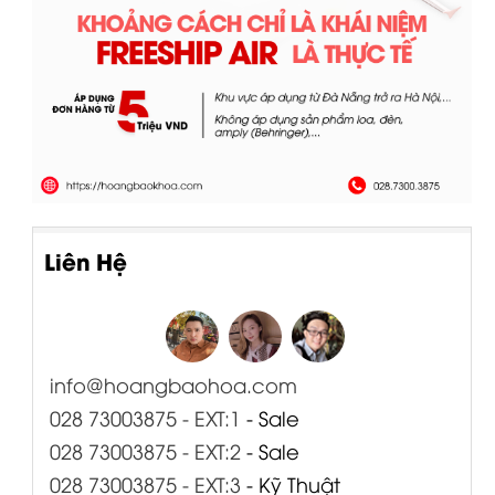
Liên Hệ
info@hoangbaohoa.com
028 73003875 - EXT:1
- Sale
028 73003875 - EXT:2
- Sale
028 73003875 - EXT:3
- Kỹ Thuật