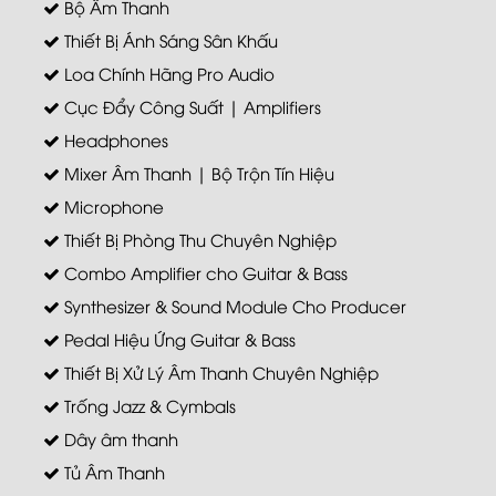
Bộ Âm Thanh
Thiết Bị Ánh Sáng Sân Khấu
Loa Chính Hãng Pro Audio
Cục Đẩy Công Suất | Amplifiers
Headphones
Mixer Âm Thanh | Bộ Trộn Tín Hiệu
Microphone
Thiết Bị Phòng Thu Chuyên Nghiệp
Combo Amplifier cho Guitar & Bass
Synthesizer & Sound Module Cho Producer
Pedal Hiệu Ứng Guitar & Bass
Thiết Bị Xử Lý Âm Thanh Chuyên Nghiệp
Trống Jazz & Cymbals
Dây âm thanh
Tủ Âm Thanh