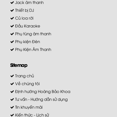
Jack âm thanh
Thiết bị DJ
Củ loa rời
Đầu Karaoke
Phụ tùng âm thanh
Phụ kiện Đèn
Phụ Kiện Âm Thanh
Sitemap
Trang chủ
Về chúng tôi
Định hướng Hoàng Bảo Khoa
Tư vấn - Hướng dẫn sử dụng
Tin khuyến mãi
Kiến thức - Lịch sử