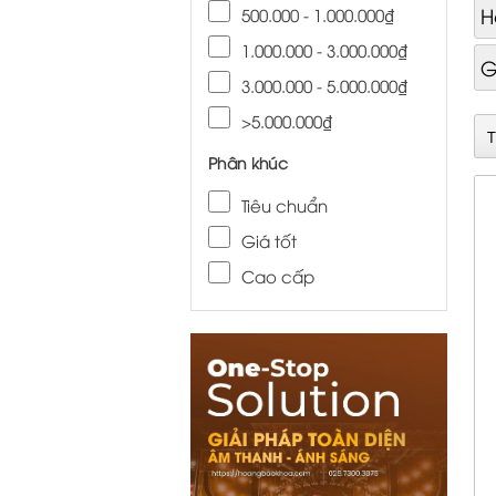
H
500.000 - 1.000.000₫
1.000.000 - 3.000.000₫
G
3.000.000 - 5.000.000₫
>5.000.000₫
Phân khúc
Tiêu chuẩn
Giá tốt
Cao cấp