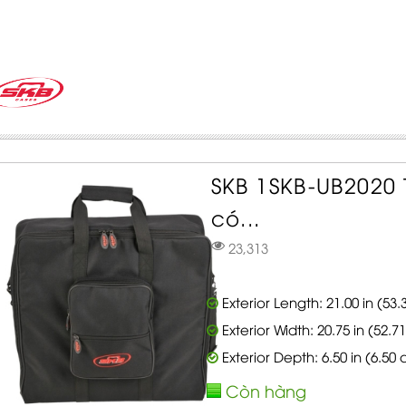
SKB 1SKB-UB2020
có...
23,313
Exterior Length: 21.00 in (53
Exterior Width: 20.75 in (52.7
Exterior Depth: 6.50 in (6.50
Còn hàng