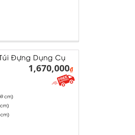
 Túi Đựng Dụng Cụ
1,670,000
₫
.59 cm)
1 cm)
4 cm)