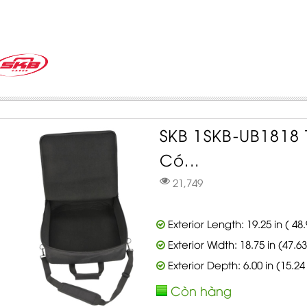
SKB 1SKB-UB1818
Có...
21,749
Exterior Length: 19.25 in ( 48
Exterior Width: 18.75 in (47.6
Exterior Depth: 6.00 in (15.2
Còn hàng