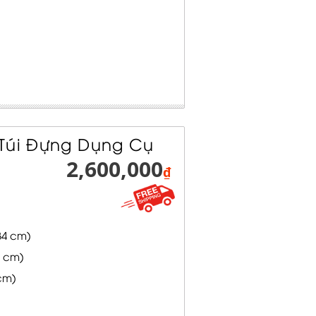
 Túi Đựng Dụng Cụ
2,600,000
₫
.34 cm)
1 cm)
 cm)