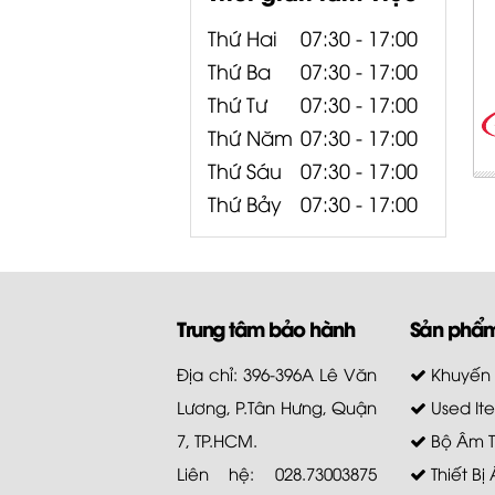
Thứ Hai
07:30 - 17:00
Thứ Ba
07:30 - 17:00
Thứ Tư
07:30 - 17:00
Thứ Năm
07:30 - 17:00
Thứ Sáu
07:30 - 17:00
Thứ Bảy
07:30 - 17:00
Trung tâm bảo hành
Sản phẩ
Địa chỉ: 396-396A Lê Văn
Khuyến
Lương, P.Tân Hưng, Quận
Used It
7, TP.HCM.
Bộ Âm 
Liên hệ: 028.73003875
Thiết Bị