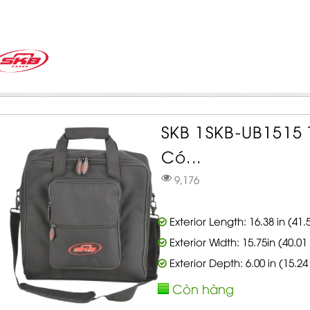
SKB 1SKB-UB1515
Có...
9,176
Exterior Length: 16.38 in (41
Exterior Width: 15.75in (40.0
Exterior Depth: 6.00 in (15.2
Còn hàng