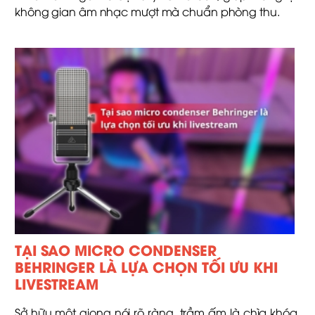
không gian âm nhạc mượt mà chuẩn phòng thu.
TẠI SAO MICRO CONDENSER
BEHRINGER LÀ LỰA CHỌN TỐI ƯU KHI
LIVESTREAM
Sở hữu một giọng nói rõ ràng, trầm ấm là chìa khóa