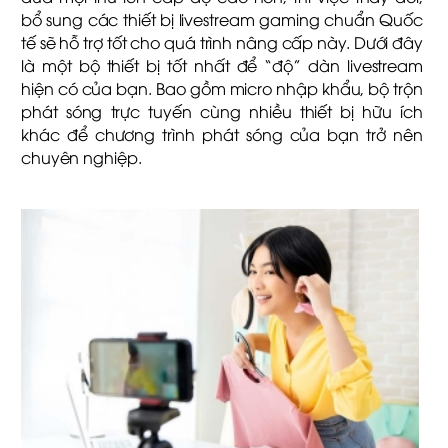
bổ sung các thiết bị livestream gaming chuẩn Quốc
tế sẽ hỗ trợ tốt cho quá trình nâng cấp này. Dưới đây
là một bộ thiết bị tốt nhất để “độ” dàn livestream
hiện có của bạn. Bao gồm micro nhập khẩu, bộ trộn
phát sóng trực tuyến cùng nhiều thiết bị hữu ích
khác để chương trình phát sóng của bạn trở nên
chuyên nghiệp.