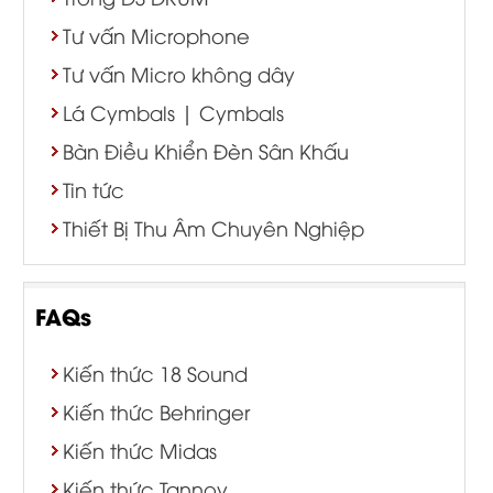
Tư vấn Microphone
Tư vấn Micro không dây
Lá Cymbals | Cymbals
Bàn Điều Khiển Đèn Sân Khấu
Tin tức
Thiết Bị Thu Âm Chuyên Nghiệp
FAQs
Kiến thức 18 Sound
Kiến thức Behringer
Kiến thức Midas
Kiến thức Tannoy