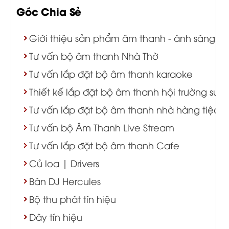
Góc Chia Sẻ
Giới thiệu sản phẩm âm thanh - ánh sáng
Tư vấn bộ âm thanh Nhà Thờ
Tư vấn lắp đặt bộ âm thanh karaoke
Thiết kế lắp đặt bộ âm thanh hội trường sự k
Tư vấn lắp đặt bộ âm thanh nhà hàng tiệc c
Tư vấn bộ Âm Thanh Live Stream
Tư vấn lắp đặt bộ âm thanh Cafe
Củ loa | Drivers
Bàn DJ Hercules
Bộ thu phát tín hiệu
Dây tín hiệu