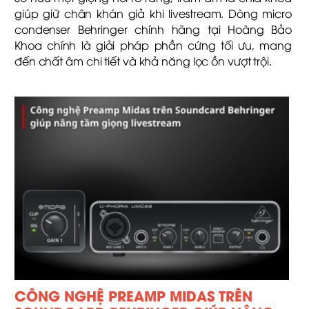
giúp giữ chân khán giả khi livestream. Dòng micro
condenser Behringer chính hãng tại Hoàng Bảo
Khoa chính là giải pháp phần cứng tối ưu, mang
đến chất âm chi tiết và khả năng lọc ồn vượt trội.
CÔNG NGHỆ PREAMP MIDAS TRÊN