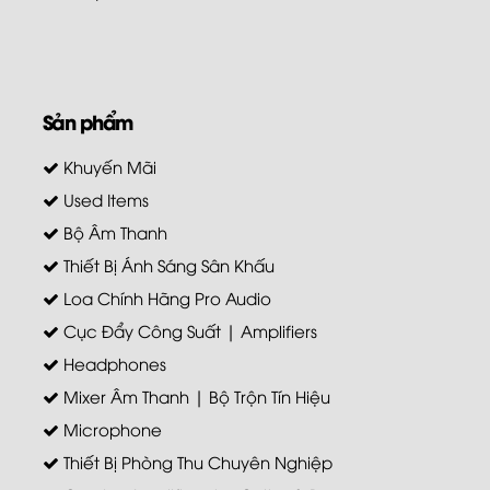
Sản phẩm
Khuyến Mãi
Used Items
Bộ Âm Thanh
Thiết Bị Ánh Sáng Sân Khấu
Loa Chính Hãng Pro Audio
Cục Đẩy Công Suất | Amplifiers
Headphones
Mixer Âm Thanh | Bộ Trộn Tín Hiệu
Microphone
Thiết Bị Phòng Thu Chuyên Nghiệp