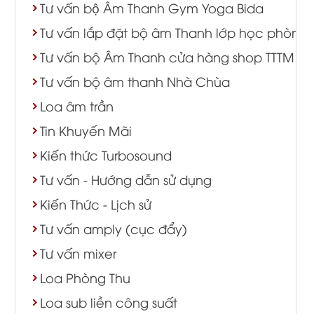
Tư vấn bộ Âm Thanh Gym Yoga Bida
Tư vấn lắp đặt bộ âm Thanh lớp học phòng 
Tư vấn bộ Âm Thanh cửa hàng shop TTTM
Tư vấn bộ âm thanh Nhà Chùa
Loa âm trần
Tin Khuyến Mãi
Kiến thức Turbosound
Tư vấn - Hướng dẫn sử dụng
Kiến Thức - Lịch sử
Tư vấn amply (cục đẩy)
Tư vấn mixer
Loa Phòng Thu
Loa sub liền công suất