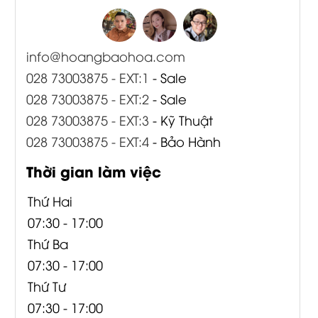
info@hoangbaohoa.com
028 73003875 - EXT:1
- Sale
028 73003875 - EXT:2
- Sale
028 73003875 - EXT:3
- Kỹ Thuật
028 73003875 - EXT:4
- Bảo Hành
Thời gian làm việc
Thứ Hai
07:30 - 17:00
Thứ Ba
07:30 - 17:00
Thứ Tư
07:30 - 17:00