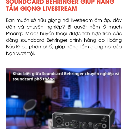
SOUNDCARD BEHRINGER GIÚP NÂNG
TẦM GIỌNG LIVESTREAM
Bạn muốn sở hữu giọng nói livestream ấm áp, dày
dặn và chuyên nghiệp? Bí quyết nằm ở mạch
Preamp Midas huyền thoại được tích hợp trên các
dòng soundcard Behringer chính hãng do Hoàng
Bảo Khoa phân phối, giúp nâng tầm giọng nói của
bạn vượt trội.