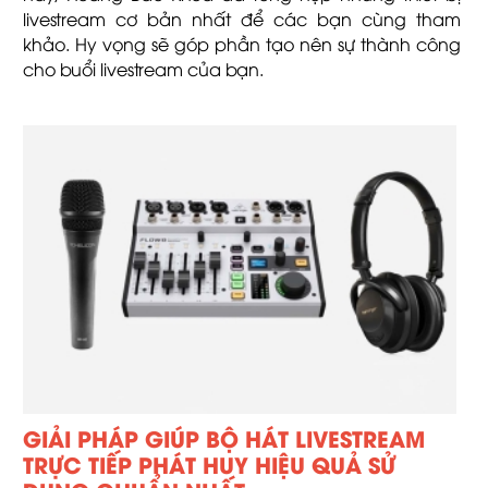
livestream cơ bản nhất để các bạn cùng tham
khảo. Hy vọng sẽ góp phần tạo nên sự thành công
cho buổi livestream của bạn.
GIẢI PHÁP GIÚP BỘ HÁT LIVESTREAM
TRỰC TIẾP PHÁT HUY HIỆU QUẢ SỬ