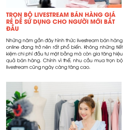
TRỌN BỘ LIVESTREAM BÁN HÀNG GIÁ
RẺ DỄ SỬ DỤNG CHO NGƯỜI MỚI BẮT
ĐẦU
Những năm gần đây hình thức livestream bán hàng
online đang trở nên rất phổ biến. Không những tiết
kiệm chi phí đầu tư mặt bằng mà còn gia tăng hiệu
quả bán hàng. Chính vì thế, nhu cầu mua trọn bộ
livestream cũng ngày càng tăng cao.