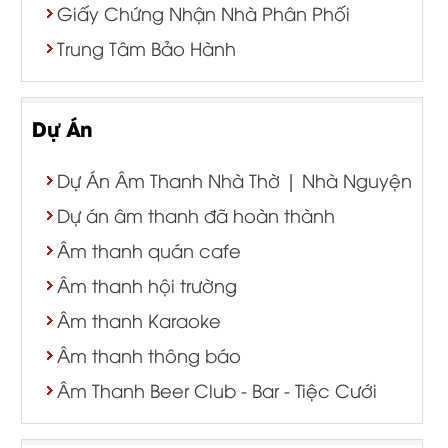
Giấy Chứng Nhận Nhà Phân Phối
Trung Tâm Bảo Hành
Dự Án
Dự Án Âm Thanh Nhà Thờ | Nhà Nguyện
Dự án âm thanh đã hoàn thành
Âm thanh quán cafe
Âm thanh hội trường
Âm thanh Karaoke
Âm thanh thông báo
Âm Thanh Beer Club - Bar - Tiệc Cưới