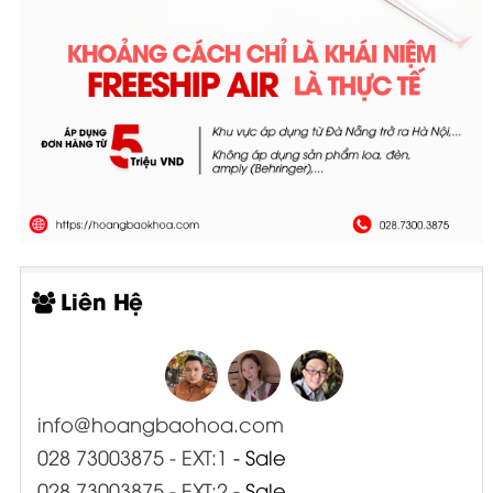
Liên Hệ
info@hoangbaohoa.com
028 73003875 - EXT:1
- Sale
028 73003875 - EXT:2
- Sale