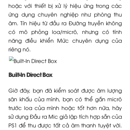
hoặc với thiết bị xử lý hiệu ứng trong các
ứng dụng chuyên nghiệp như phòng thu
âm. Tín hiệu từ đầu ra Đường truyền không
có mô phỏng loa/micrô, nhưng có tính
năng điều khiển Mức chuyên dụng của
riêng nó.
Built-In Direct Box
Giờ đây, bạn đã kiểm soát được âm lượng
sân khấu của mình, bạn có thể gắn micrô
trước loa của mình hoặc tốt hơn nữa, hãy
sử dụng Đầu ra Mic giả lập tích hợp sẵn của
PS1 để thu được tất cả âm thanh tuyệt vời.