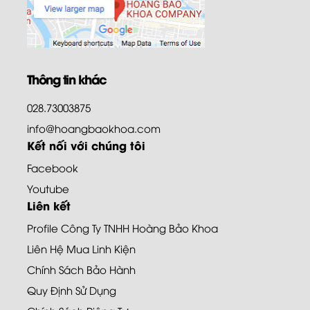
Thông tin khác
028.73003875
info@hoangbaokhoa.com
Kết nối với chúng tôi
Facebook
Youtube
Liên kết
Profile Công Ty TNHH Hoàng Bảo Khoa
Liên Hệ Mua Linh Kiện
Chính Sách Bảo Hành
Quy Định Sử Dụng