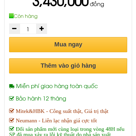
3,430,000
đồng
Còn hàng
Mua ngay
Thêm vào giỏ hàng
Miễn phí giao hàng toàn quốc
Bảo hành 12 tháng
Mitek&HBK - Công suất thật, Giá trị thật
Neumann - Liên lạc nhận giá cực tốt
Đổi sản phẩm mới cùng loại trong vòng 48H nếu
SP đã mua xảy ra lỗi kỹ thuật do nhà sản xuất