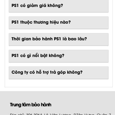
PS1 có giảm giá không?
PS1 thuộc thương hiệu nào?
Thời gian bảo hành PS1 là bao lâu?
PS1
có gì nổi bật không?
Công ty có hỗ trợ trả góp không?
Trung tâm bảo hành
Địa chỉ: 396-396A Lê Văn Lương, P.Tân Hưng, Quận 7,