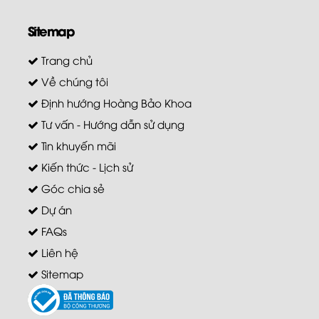
Sitemap
Trang chủ
Về chúng tôi
Định hướng Hoàng Bảo Khoa
Tư vấn - Hướng dẫn sử dụng
Tin khuyến mãi
Kiến thức - Lịch sử
Góc chia sẻ
Dự án
FAQs
Liên hệ
Sitemap