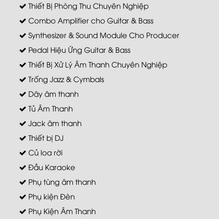
Thiết Bị Phòng Thu Chuyên Nghiệp
Combo Amplifier cho Guitar & Bass
Synthesizer & Sound Module Cho Producer
Pedal Hiệu Ứng Guitar & Bass
Thiết Bị Xử Lý Âm Thanh Chuyên Nghiệp
Trống Jazz & Cymbals
Dây âm thanh
Tủ Âm Thanh
Jack âm thanh
Thiết bị DJ
Củ loa rời
Đầu Karaoke
Phụ tùng âm thanh
Phụ kiện Đèn
Phụ Kiện Âm Thanh