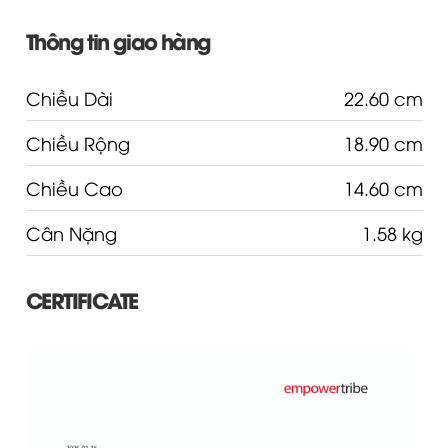
Thông tin giao hàng
Chiều Dài
22.60 cm
Chiều Rộng
18.90 cm
Chiều Cao
14.60 cm
Cân Nặng
1.58 kg
CERTIFICATE