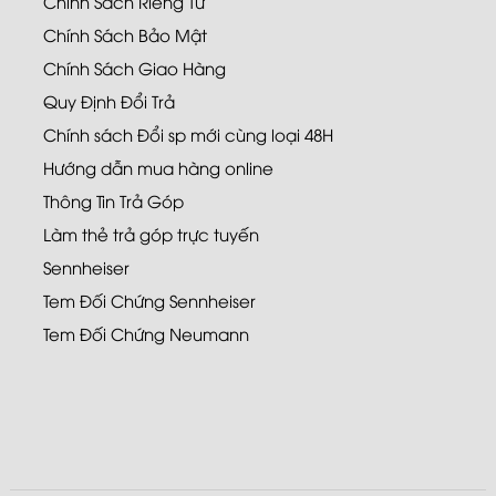
Chính Sách Riêng Tư
Chính Sách Bảo Mật
Chính Sách Giao Hàng
Quy Định Đổi Trả
Chính sách Đổi sp mới cùng loại 48H
Hướng dẫn mua hàng online
Thông Tin Trả Góp
Làm thẻ trả góp trực tuyến
Sennheiser
Tem Đối Chứng Sennheiser
Tem Đối Chứng Neumann