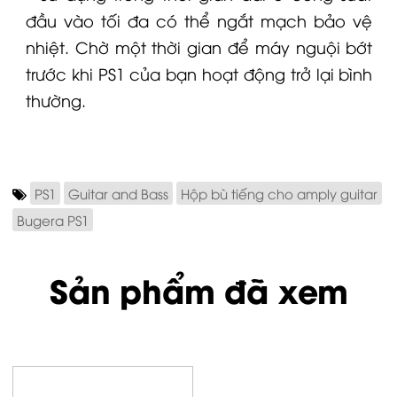
đầu vào tối đa có thể ngắt mạch bảo vệ
nhiệt.
Chờ một thời gian để máy nguội bớt
trước khi PS1 của bạn hoạt động trở lại bình
thường.
PS1
Guitar and Bass
Hộp bù tiếng cho amply guitar
Bugera PS1
Sản phẩm đã xem