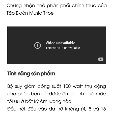
Chứng nhận nhà phân phối chính thức của
Tập Đoàn Music Tribe
Tính năng sản phẩm
Bộ suy giảm công suất 100 watt thụ động
cho phép bạn có được âm thanh quá mức
tối ưu ở bất kỳ âm lượng nào
Đầu nối đầu vào đa trở kháng (4, 8 và 16