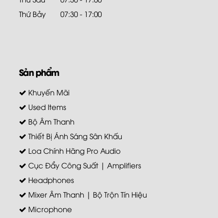
Thứ Bảy
07:30 - 17:00
Sản phẩm
Khuyến Mãi
Used Items
Bộ Âm Thanh
Thiết Bị Ánh Sáng Sân Khấu
Loa Chính Hãng Pro Audio
Cục Đẩy Công Suất | Amplifiers
Headphones
Mixer Âm Thanh | Bộ Trộn Tín Hiệu
Microphone