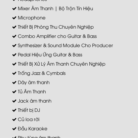
Mixer Âm Thanh | Bộ Trộn Tín Hiệu
Microphone
Thiết Bị Phòng Thu Chuyên Nghiệp
Combo Amplifier cho Guitar & Bass
Synthesizer & Sound Module Cho Producer
Pedal Hiệu Ứng Guitar & Bass
Thiết Bị Xử Lý Âm Thanh Chuyên Nghiệp
Trống Jazz & Cymbals
Dây âm thanh
Tủ Âm Thanh
Jack âm thanh
Thiết bị DJ
Củ loa rời
Đầu Karaoke
Phụ tùng âm thanh