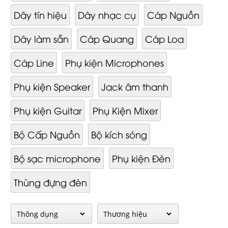
Dây tín hiệu
Dây nhạc cụ
Cáp Nguồn
Dây làm sẵn
Cáp Quang
Cáp Loa
Cáp Line
Phụ kiện Microphones
Phụ kiện Speaker
Jack âm thanh
Phụ kiện Guitar
Phụ Kiện Mixer
Bộ Cấp Nguồn
Bộ kích sóng
Bộ sạc microphone
Phụ kiện Đèn
Thùng đựng đèn