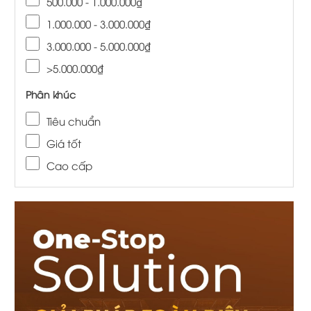
500.000 - 1.000.000₫
1.000.000 - 3.000.000₫
3.000.000 - 5.000.000₫
>5.000.000₫
Phân khúc
Tiêu chuẩn
Giá tốt
Cao cấp