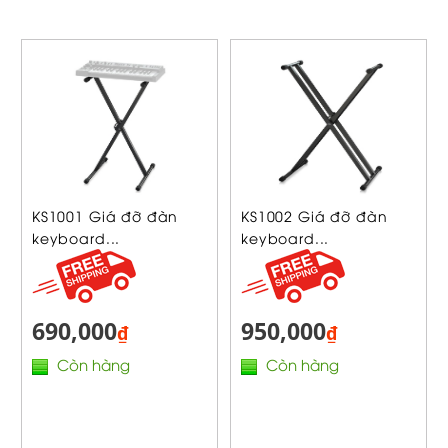
KS1001 Giá đỡ đàn
KS1002 Giá đỡ đàn
keyboard...
keyboard...
690,000
950,000
₫
₫
Còn hàng
Còn hàng