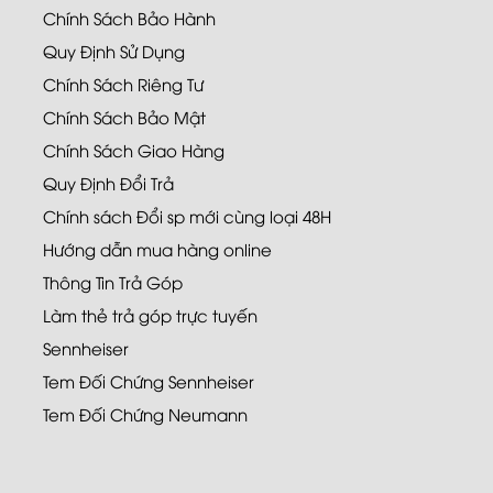
Chính Sách Bảo Hành
Quy Định Sử Dụng
Chính Sách Riêng Tư
Chính Sách Bảo Mật
Chính Sách Giao Hàng
Quy Định Đổi Trả
Chính sách Đổi sp mới cùng loại 48H
Hướng dẫn mua hàng online
Thông Tin Trả Góp
Làm thẻ trả góp trực tuyến
Sennheiser
Tem Đối Chứng Sennheiser
Tem Đối Chứng Neumann