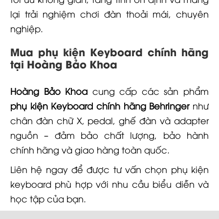
lại trải nghiệm chơi đàn thoải mái, chuyên
nghiệp.
Mua phụ kiện Keyboard chính hãng
tại Hoàng Bảo Khoa
Hoàng Bảo Khoa
cung cấp các sản phẩm
phụ kiện Keyboard chính hãng Behringer
như
chân đàn chữ X, pedal, ghế đàn và adapter
nguồn – đảm bảo chất lượng, bảo hành
chính hãng và giao hàng toàn quốc.
Liên hệ ngay
để được tư vấn chọn phụ kiện
keyboard phù hợp với nhu cầu biểu diễn và
học tập của bạn.