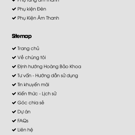
Phụ kiện Đèn
Phụ Kiện Âm Thanh
Sitemap
Trang chủ
Về chúng tôi
Định hướng Hoàng Bảo Khoa
Tư vấn - Hướng dẫn sử dụng
Tin khuyến mãi
Kiến thức - Lịch sử
Góc chia sẻ
Dự án
FAQs
Liên hệ