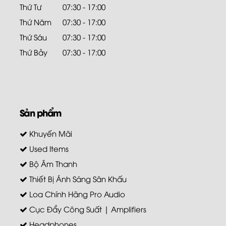
Thứ Tư
07:30 - 17:00
Thứ Năm
07:30 - 17:00
Thứ Sáu
07:30 - 17:00
Thứ Bảy
07:30 - 17:00
Sản phẩm
Khuyến Mãi
Used Items
Bộ Âm Thanh
Thiết Bị Ánh Sáng Sân Khấu
Loa Chính Hãng Pro Audio
Cục Đẩy Công Suất | Amplifiers
Headphones