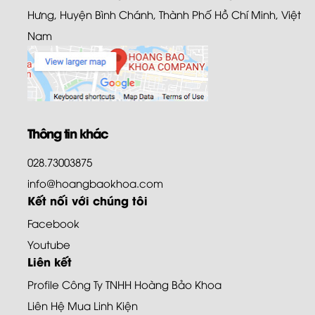
Hưng, Huyện Bình Chánh, Thành Phố Hồ Chí Minh, Việt
Nam
Thông tin khác
028.73003875
info@hoangbaokhoa.com
Kết nối với chúng tôi
Facebook
Youtube
Liên kết
Profile Công Ty TNHH Hoàng Bảo Khoa
Liên Hệ Mua Linh Kiện