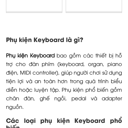
Phụ kiện Keyboard là gì?
Phụ kiện Keyboard
bao gồm các thiết bị hỗ
trợ cho đàn phím (keyboard, organ, piano
điện, MIDI controller), giúp người chơi sử dụng
tiện lợi và an toàn hơn trong quá trình biểu
diễn hoặc luyện tập. Phụ kiện phổ biến gồm
chân đàn, ghế ngồi, pedal và adapter
nguồn.
Các loại phụ kiện Keyboard phổ
biến