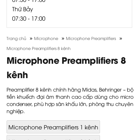
Thứ Bảy
07:30 - 17:00
»
»
»
Trang chủ
Microphone
Microphone Preamplifiers
Microphone Preamplifiers 8 kênh
Microphone Preamplifiers 8
kênh
Preamplifier 8 kênh chính hãng Midas, Behringer – bộ
tiền khuếch đại âm thanh cao cấp dùng cho micro
condenser, phù hợp sân khấu lớn, phòng thu chuyên
nghiệp.
Microphone Preamplifiers 1 kênh