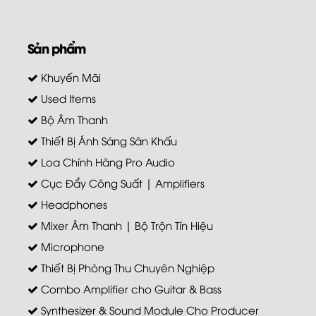
Sản phẩm
Khuyến Mãi
Used Items
Bộ Âm Thanh
Thiết Bị Ánh Sáng Sân Khấu
Loa Chính Hãng Pro Audio
Cục Đẩy Công Suất | Amplifiers
Headphones
Mixer Âm Thanh | Bộ Trộn Tín Hiệu
Microphone
Thiết Bị Phòng Thu Chuyên Nghiệp
Combo Amplifier cho Guitar & Bass
Synthesizer & Sound Module Cho Producer