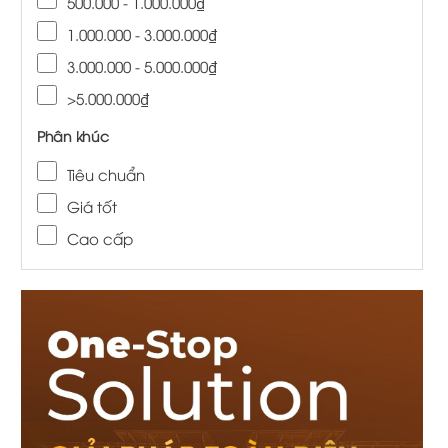
500.000 - 1.000.000₫
1.000.000 - 3.000.000₫
3.000.000 - 5.000.000₫
>5.000.000₫
Phân khúc
Tiêu chuẩn
Giá tốt
Cao cấp