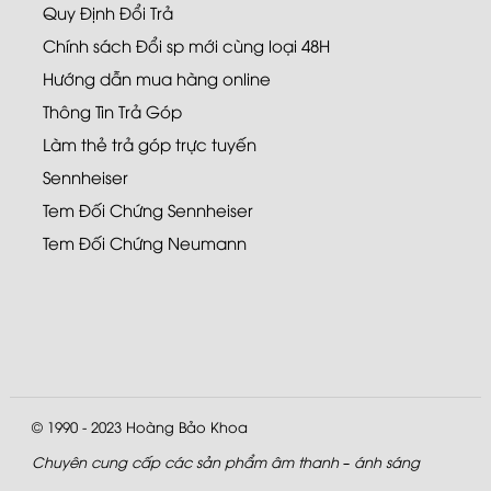
Quy Định Đổi Trả
Chính sách Đổi sp mới cùng loại 48H
Hướng dẫn mua hàng online
Thông Tin Trả Góp
Làm thẻ trả góp trực tuyến
Sennheiser
Tem Đối Chứng Sennheiser
Tem Đối Chứng Neumann
© 1990 - 2023
Hoàng Bảo Khoa
Chuyên cung cấp các sản phẩm âm thanh – ánh sáng