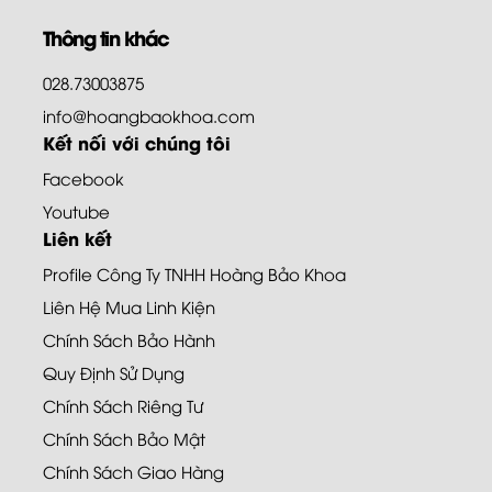
Thông tin khác
028.73003875
info@hoangbaokhoa.com
Kết nối với chúng tôi
Facebook
Youtube
Liên kết
Profile Công Ty TNHH Hoàng Bảo Khoa
Liên Hệ Mua Linh Kiện
Chính Sách Bảo Hành
Quy Định Sử Dụng
Chính Sách Riêng Tư
Chính Sách Bảo Mật
Chính Sách Giao Hàng