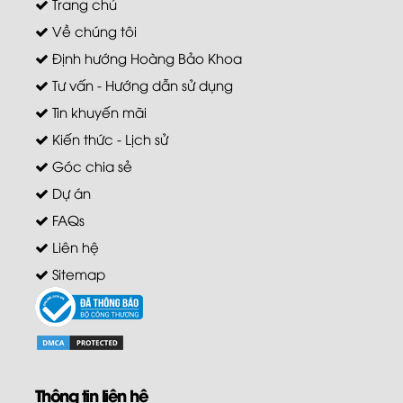
Trang chủ
Về chúng tôi
Định hướng Hoàng Bảo Khoa
Tư vấn - Hướng dẫn sử dụng
Tin khuyến mãi
Kiến thức - Lịch sử
Góc chia sẻ
Dự án
FAQs
Liên hệ
Sitemap
Thông tin liên hệ