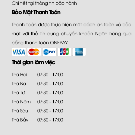
Chi tiết tại
thông tin bảo hành
Bảo Mật Thanh Toán
Thanh toán được thực hiện một cách an toàn và bảo
mật với thẻ tín dụng chuyển khoản Ngân hàng qua
cổng thanh toán ONEPAY.
Thời gian làm việc
Thứ Hai
07:30 - 17:00
Thứ Ba
07:30 - 17:00
Thứ Tư
07:30 - 17:00
Thứ Năm
07:30 - 17:00
Thứ Sáu
07:30 - 17:00
Thứ Bảy
07:30 - 17:00