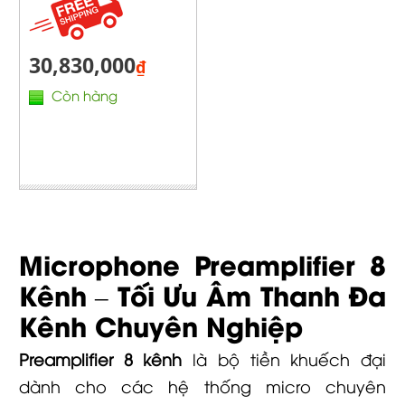
30,830,000
₫
Còn hàng
Microphone Preamplifier 8
Kênh – Tối Ưu Âm Thanh Đa
Kênh Chuyên Nghiệp
Preamplifier 8 kênh
là bộ tiền khuếch đại
dành cho các hệ thống micro chuyên