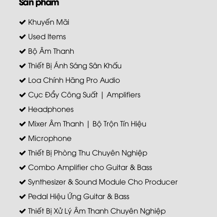
Sản phẩm
Khuyến Mãi
Used Items
Bộ Âm Thanh
Thiết Bị Ánh Sáng Sân Khấu
Loa Chính Hãng Pro Audio
Cục Đẩy Công Suất | Amplifiers
Headphones
Mixer Âm Thanh | Bộ Trộn Tín Hiệu
Microphone
Thiết Bị Phòng Thu Chuyên Nghiệp
Combo Amplifier cho Guitar & Bass
Synthesizer & Sound Module Cho Producer
Pedal Hiệu Ứng Guitar & Bass
Thiết Bị Xử Lý Âm Thanh Chuyên Nghiệp