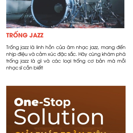
TRỐNG JAZZ
Trống jazz là linh hồn của âm nhạc jazz, mang đến
nhịp điệu và cảm xúc đặc sắc. Hãy cùng khám phá
trống jazz là gì và các loại trống cơ bản mà mỗi
nhạc sĩ cần biết!