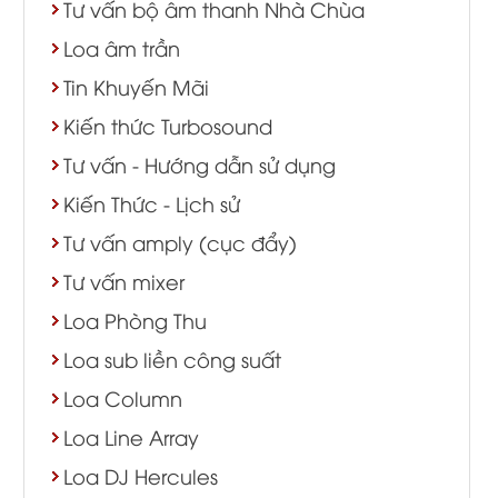
Tư vấn bộ âm thanh Nhà Chùa
Loa âm trần
Tin Khuyến Mãi
Kiến thức Turbosound
Tư vấn - Hướng dẫn sử dụng
Kiến Thức - Lịch sử
Tư vấn amply (cục đẩy)
Tư vấn mixer
Loa Phòng Thu
Loa sub liền công suất
Loa Column
Loa Line Array
Loa DJ Hercules