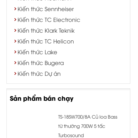
Kiến thức Sennheiser
Kiến thức TC Electronic
Kiến thức Klark Teknik
Kiến thức TC Helicon
Kiến thức Lake
Kiến thức Bugera
Kiến thức Dự án
Sản phẩm bán chạy
TS-18SW700/8A Củ loa Bass
từ thường 700W 5 tấc
Turbosound