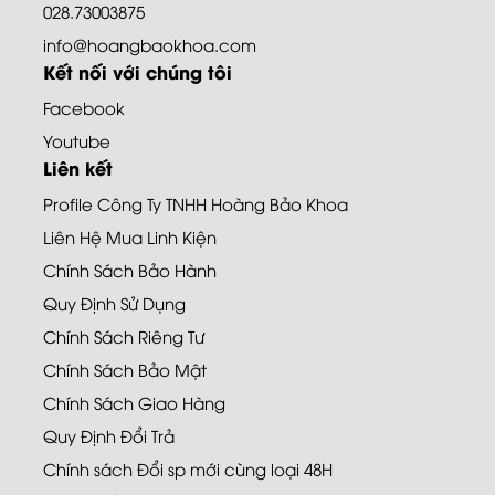
028.73003875
info@hoangbaokhoa.com
Kết nối với chúng tôi
Facebook
Youtube
Liên kết
Profile Công Ty TNHH Hoàng Bảo Khoa
Liên Hệ Mua Linh Kiện
Chính Sách Bảo Hành
Quy Định Sử Dụng
Chính Sách Riêng Tư
Chính Sách Bảo Mật
Chính Sách Giao Hàng
Quy Định Đổi Trả
Chính sách Đổi sp mới cùng loại 48H