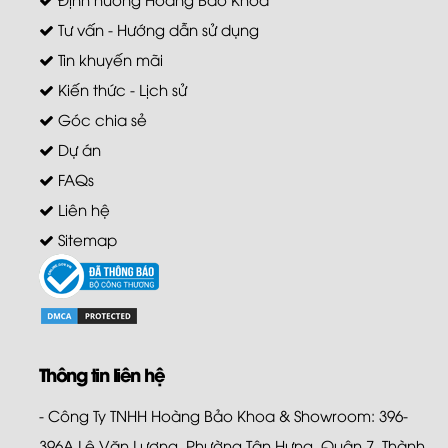
Tư vấn - Hướng dẫn sử dụng
Tin khuyến mãi
Kiến thức - Lịch sử
Góc chia sẻ
Dự án
FAQs
Liên hệ
Sitemap
Thông tin liên hệ
- Công Ty TNHH Hoàng Bảo Khoa & Showroom: 396-
396A Lê Văn Lương, Phường Tân Hưng, Quận 7, Thành