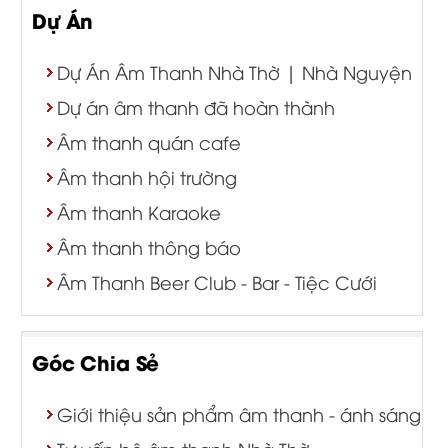
Dự Án
Dự Án Âm Thanh Nhà Thờ | Nhà Nguyện
Dự án âm thanh đã hoàn thành
Âm thanh quán cafe
Âm thanh hội trường
Âm thanh Karaoke
Âm thanh thông báo
Âm Thanh Beer Club - Bar - Tiệc Cưới
Góc Chia Sẻ
Giới thiệu sản phẩm âm thanh - ánh sáng