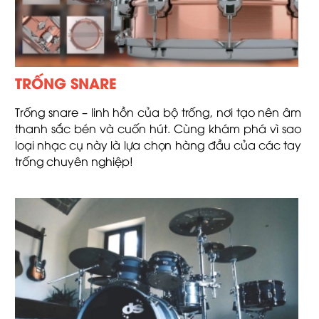
TRỐNG SNARE
Trống snare – linh hồn của bộ trống, nơi tạo nên âm
thanh sắc bén và cuốn hút. Cùng khám phá vì sao
loại nhạc cụ này là lựa chọn hàng đầu của các tay
trống chuyên nghiệp!