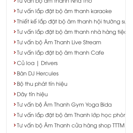
Tư vấn bộ âm thanh Nhà Thờ
Tư vấn lắp đặt bộ âm thanh karaoke
Thiết kế lắp đặt bộ âm thanh hội trường sự k
Tư vấn lắp đặt bộ âm thanh nhà hàng tiệc c
Tư vấn bộ Âm Thanh Live Stream
Tư vấn lắp đặt bộ âm thanh Cafe
Củ loa | Drivers
Bàn DJ Hercules
Bộ thu phát tín hiệu
Dây tín hiệu
Tư vấn bộ Âm Thanh Gym Yoga Bida
Tư vấn lắp đặt bộ âm Thanh lớp học phòng 
Tư vấn bộ Âm Thanh cửa hàng shop TTTM