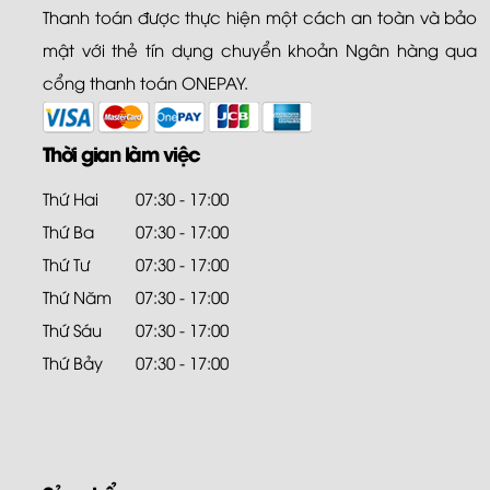
Thanh toán được thực hiện một cách an toàn và bảo
mật với thẻ tín dụng chuyển khoản Ngân hàng qua
cổng thanh toán ONEPAY.
Thời gian làm việc
Thứ Hai
07:30 - 17:00
Thứ Ba
07:30 - 17:00
Thứ Tư
07:30 - 17:00
Thứ Năm
07:30 - 17:00
Thứ Sáu
07:30 - 17:00
Thứ Bảy
07:30 - 17:00