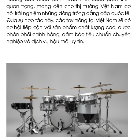
quan trọng, mang đến cho thị trường Việt Nam cơ
hội trải nghiệm những dòng trống đẳng cấp quốc tế.
Qua sự hợp tác này, các tay trống tại Việt Nam sẽ có
cơ hội tiếp cận với sản phẩm chất lượng cao, được
phân phối chính hãng, đảm bảo tiêu chuẩn chuyên
nghiệp và dịch vụ hậu mãi uy tín.