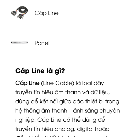
Cáp Line
Panel
Cáp Line là gì?
Cáp Line
(Line Cable) là loại dây
truyền tín hiệu âm thanh và dữ liệu,
dùng để kết nối giữa các thiết bị trong
hệ thống âm thanh – ánh sáng chuyên
nghiệp. Cáp Line có thể dùng để
truyền tín hiệu analog, digital hoặc