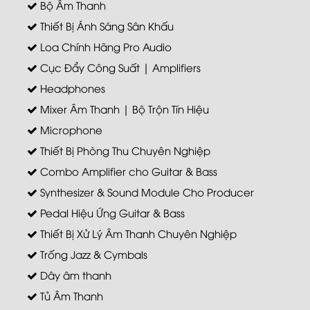
Bộ Âm Thanh
Thiết Bị Ánh Sáng Sân Khấu
Loa Chính Hãng Pro Audio
Cục Đẩy Công Suất | Amplifiers
Headphones
Mixer Âm Thanh | Bộ Trộn Tín Hiệu
Microphone
Thiết Bị Phòng Thu Chuyên Nghiệp
Combo Amplifier cho Guitar & Bass
Synthesizer & Sound Module Cho Producer
Pedal Hiệu Ứng Guitar & Bass
Thiết Bị Xử Lý Âm Thanh Chuyên Nghiệp
Trống Jazz & Cymbals
Dây âm thanh
Tủ Âm Thanh