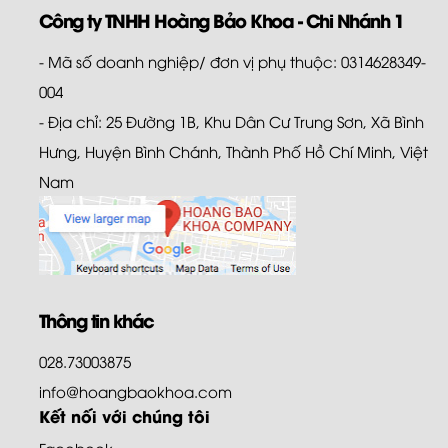
Công ty TNHH Hoàng Bảo Khoa - Chi Nhánh 1
- Mã số doanh nghiệp/ đơn vị phụ thuộc: 0314628349-
004
- Địa chỉ: 25 Đường 1B, Khu Dân Cư Trung Sơn, Xã Bình
Hưng, Huyện Bình Chánh, Thành Phố Hồ Chí Minh, Việt
Nam
Thông tin khác
028.73003875
info@hoangbaokhoa.com
Kết nối với chúng tôi
Facebook