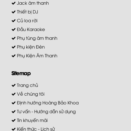
Jack âm thanh
Thiết bị DJ
Củ loa rời
Đầu Karaoke
Phụ tùng âm thanh
Phụ kiện Đèn
Phụ Kiện Âm Thanh
Sitemap
Trang chủ
Về chúng tôi
Định hướng Hoàng Bảo Khoa
Tư vấn - Hướng dẫn sử dụng
Tin khuyến mãi
Kiến thức - Lịch sử