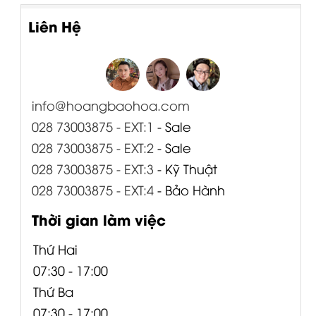
Liên Hệ
info@hoangbaohoa.com
028 73003875 - EXT:1
- Sale
028 73003875 - EXT:2
- Sale
028 73003875 - EXT:3
- Kỹ Thuật
028 73003875 - EXT:4
- Bảo Hành
Thời gian làm việc
Thứ Hai
07:30 - 17:00
Thứ Ba
07:30 - 17:00