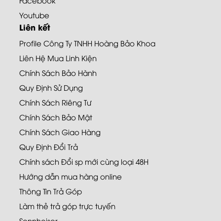
Youtube
Liên kết
Profile Công Ty TNHH Hoàng Bảo Khoa
Liên Hệ Mua Linh Kiện
Chính Sách Bảo Hành
Quy Định Sử Dụng
Chính Sách Riêng Tư
Chính Sách Bảo Mật
Chính Sách Giao Hàng
Quy Định Đổi Trả
Chính sách Đổi sp mới cùng loại 48H
Hướng dẫn mua hàng online
Thông Tin Trả Góp
Làm thẻ trả góp trực tuyến
Sennheiser