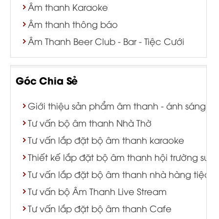
Âm thanh Karaoke
Âm thanh thông báo
Âm Thanh Beer Club - Bar - Tiệc Cưới
Góc Chia Sẻ
Giới thiệu sản phẩm âm thanh - ánh sáng
Tư vấn bộ âm thanh Nhà Thờ
Tư vấn lắp đặt bộ âm thanh karaoke
Thiết kế lắp đặt bộ âm thanh hội trường sự k
Tư vấn lắp đặt bộ âm thanh nhà hàng tiệc c
Tư vấn bộ Âm Thanh Live Stream
Tư vấn lắp đặt bộ âm thanh Cafe