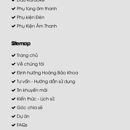
Phụ tùng âm thanh
Phụ kiện Đèn
Phụ Kiện Âm Thanh
Sitemap
Trang chủ
Về chúng tôi
Định hướng Hoàng Bảo Khoa
Tư vấn - Hướng dẫn sử dụng
Tin khuyến mãi
Kiến thức - Lịch sử
Góc chia sẻ
Dự án
FAQs