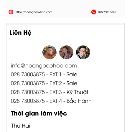
Liên Hệ
info@hoangbaohoa.com
028 73003875 - EXT:1
- Sale
028 73003875 - EXT:2
- Sale
028 73003875 - EXT:3
- Kỹ Thuật
028 73003875 - EXT:4
- Bảo Hành
Thời gian làm việc
Thứ Hai