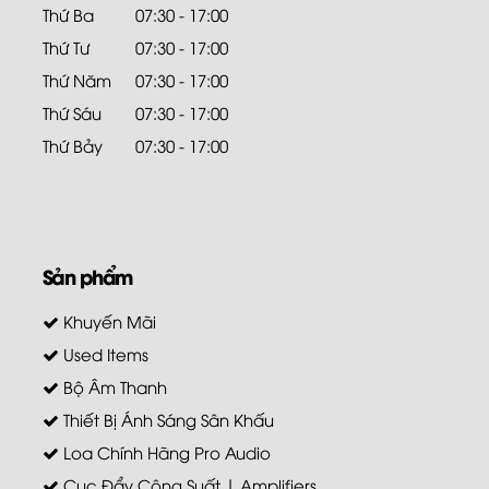
Thứ Ba
07:30 - 17:00
Thứ Tư
07:30 - 17:00
Thứ Năm
07:30 - 17:00
Thứ Sáu
07:30 - 17:00
Thứ Bảy
07:30 - 17:00
Sản phẩm
Khuyến Mãi
Used Items
Bộ Âm Thanh
Thiết Bị Ánh Sáng Sân Khấu
Loa Chính Hãng Pro Audio
Cục Đẩy Công Suất | Amplifiers