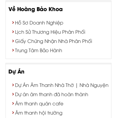
Về Hoàng Bảo Khoa
Hồ Sơ Doanh Nghiệp
Lịch Sử Thương Hiệu Phân Phối
Giấy Chứng Nhận Nhà Phân Phối
Trung Tâm Bảo Hành
Dự Án
Dự Án Âm Thanh Nhà Thờ | Nhà Nguyện
Dự án âm thanh đã hoàn thành
Âm thanh quán cafe
Âm thanh hội trường