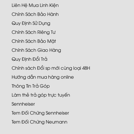
Liên Hệ Mua Linh Kiện
Chính Sách Bảo Hành
Quy Định Sử Dụng
Chính Sách Riêng Tư
Chính Sách Bảo Mật
Chính Sách Giao Hàng
Quy Định Đổi Trả
Chính sách Đổi sp mới cùng loại 48H
Hướng dẫn mua hàng online
Thông Tin Trả Góp
Làm thẻ trả góp trực tuyến
Sennheiser
Tem Đối Chứng Sennheiser
Tem Đối Chứng Neumann