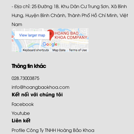
- Địa chỉ: 25 Đường 1B, Khu Dân Cư Trung Sơn, Xã Bình
Hưng, Huyện Bình Chánh, Thành Phố Hồ Chí Minh, Việt
Nam
Thông tin khác
028.73003875
info@hoangbaokhoa.com
Kết nối với chúng tôi
Facebook
Youtube
Liên kết
Profile Công Ty TNHH Hoàng Bảo Khoa