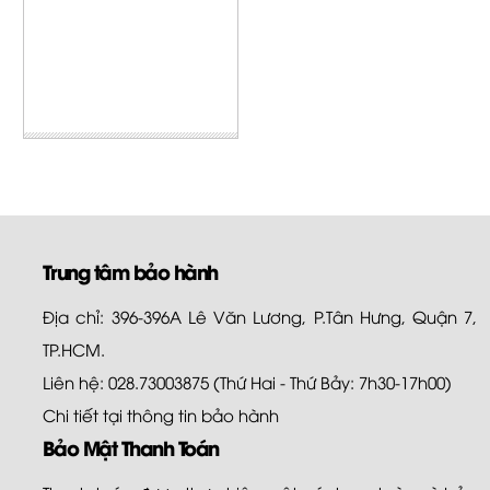
Trung tâm bảo hành
Địa chỉ: 396-396A Lê Văn Lương, P.Tân Hưng, Quận 7,
TP.HCM.
Liên hệ: 028.73003875 (Thứ Hai - Thứ Bảy: 7h30-17h00)
Chi tiết tại
thông tin bảo hành
Bảo Mật Thanh Toán