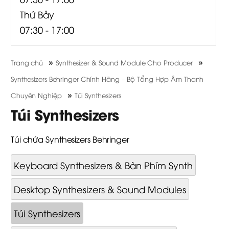
Thứ Bảy
07:30 - 17:00
»
»
Trang chủ
Synthesizer & Sound Module Cho Producer
Synthesizers Behringer Chính Hãng – Bộ Tổng Hợp Âm Thanh
»
Chuyên Nghiệp
Túi Synthesizers
Túi Synthesizers
Túi chứa Synthesizers Behringer
Keyboard Synthesizers & Bàn Phím Synth
Desktop Synthesizers & Sound Modules
Túi Synthesizers