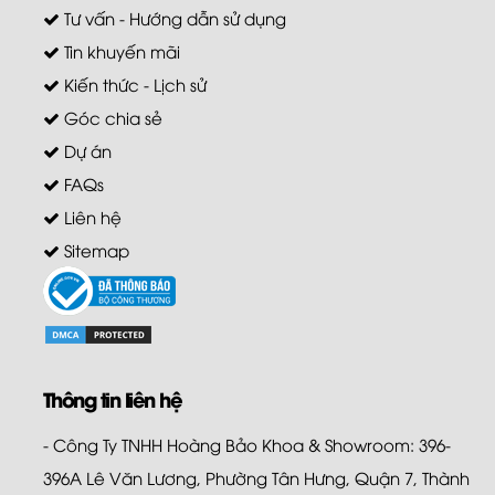
Tư vấn - Hướng dẫn sử dụng
Tin khuyến mãi
Kiến thức - Lịch sử
Góc chia sẻ
Dự án
FAQs
Liên hệ
Sitemap
Thông tin liên hệ
- Công Ty TNHH Hoàng Bảo Khoa & Showroom: 396-
396A Lê Văn Lương, Phường Tân Hưng, Quận 7, Thành