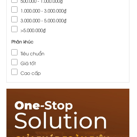
500.000 - 1.000.000₫
1.000.000 - 3.000.000₫
3.000.000 - 5.000.000₫
>5.000.000₫
Phân khúc
Tiêu chuẩn
Giá tốt
Cao cấp