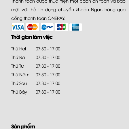
Thanh toán được thực hiện một cách an toàn và bảo
mật với thẻ tín dụng chuyển khoản Ngân hàng qua
cổng thanh toán ONEPAY.
Thời gian làm việc
Thứ Hai
07:30 - 17:00
Thứ Ba
07:30 - 17:00
Thứ Tư
07:30 - 17:00
Thứ Năm
07:30 - 17:00
Thứ Sáu
07:30 - 17:00
Thứ Bảy
07:30 - 17:00
Sản phẩm