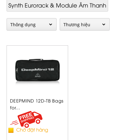
Synth Eurorack & Module Âm Thanh
DEEPMIND 12D-TB Bags
for...
Chờ đặt hàng