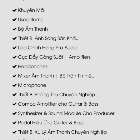
Khuyến Mãi
Used Items
Bộ Âm Thanh
Thiết Bị Ánh Sáng Sân Khấu
Loa Chính Hãng Pro Audio
Cục Đẩy Công Suất | Amplifiers
Headphones
Mixer Âm Thanh | Bộ Trộn Tín Hiệu
Microphone
Thiết Bị Phòng Thu Chuyên Nghiệp
Combo Amplifier cho Guitar & Bass
Synthesizer & Sound Module Cho Producer
Pedal Hiệu Ứng Guitar & Bass
Thiết Bị Xử Lý Âm Thanh Chuyên Nghiệp