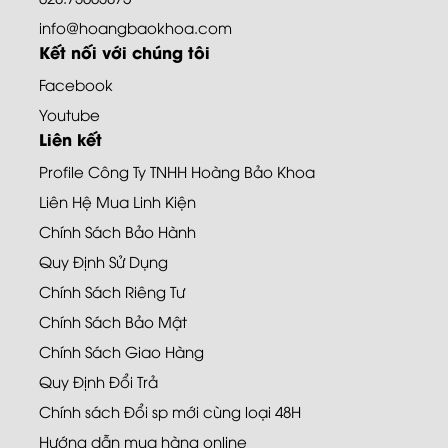
info@hoangbaokhoa.com
Kết nối với chúng tôi
Facebook
Youtube
Liên kết
Profile Công Ty TNHH Hoàng Bảo Khoa
Liên Hệ Mua Linh Kiện
Chính Sách Bảo Hành
Quy Định Sử Dụng
Chính Sách Riêng Tư
Chính Sách Bảo Mật
Chính Sách Giao Hàng
Quy Định Đổi Trả
Chính sách Đổi sp mới cùng loại 48H
Hướng dẫn mua hàng online