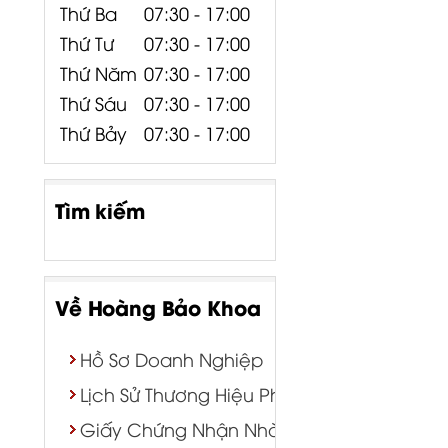
Thứ Ba
07:30 - 17:00
Thứ Tư
07:30 - 17:00
Thứ Năm
07:30 - 17:00
Thứ Sáu
07:30 - 17:00
Thứ Bảy
07:30 - 17:00
Tìm kiếm
Về Hoàng Bảo Khoa
Hồ Sơ Doanh Nghiệp
Lịch Sử Thương Hiệu Phân Phối
Giấy Chứng Nhận Nhà Phân Phối