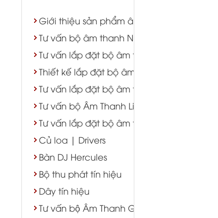
Giới thiệu sản phẩm âm thanh - ánh sáng
Tư vấn bộ âm thanh Nhà Thờ
Tư vấn lắp đặt bộ âm thanh karaoke
Thiết kế lắp đặt bộ âm thanh hội trường s
Tư vấn lắp đặt bộ âm thanh nhà hàng tiệ
Tư vấn bộ Âm Thanh Live Stream
Tư vấn lắp đặt bộ âm thanh Cafe
Củ loa | Drivers
Bàn DJ Hercules
Bộ thu phát tín hiệu
Dây tín hiệu
Tư vấn bộ Âm Thanh Gym Yoga Bida