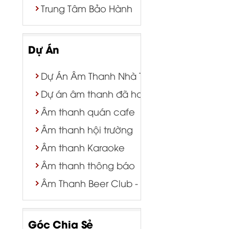
Trung Tâm Bảo Hành
Dự Án
Dự Án Âm Thanh Nhà Thờ | Nhà Nguyện
Dự án âm thanh đã hoàn thành
Âm thanh quán cafe
Âm thanh hội trường
Âm thanh Karaoke
Âm thanh thông báo
Âm Thanh Beer Club - Bar - Tiệc Cưới
Góc Chia Sẻ