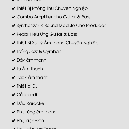
Thiết Bị Phòng Thu Chuyên Nghiệp
Combo Amplifier cho Guitar & Bass
Synthesizer & Sound Module Cho Producer
Pedal Hiệu Ứng Guitar & Bass
Thiết Bị Xử Lý Âm Thanh Chuyên Nghiệp
Trống Jazz & Cymbals
Dây âm thanh
Tủ Âm Thanh
Jack âm thanh
Thiết bị DJ
Củ loa rời
Đầu Karaoke
Phụ tùng âm thanh
Phụ kiện Đèn
Phụ Kiện Âm Thanh