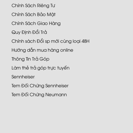
Chính Sách Riêng Tư
Chính Sách Bảo Mật
Chính Sách Giao Hàng
Quy Định Đổi Trả
Chính sách Đổi sp mới cùng loại 48H
Hướng dẫn mua hàng online
Thông Tin Trả Góp
Làm thẻ trả góp trực tuyến
Sennheiser
Tem Đối Chứng Sennheiser
Tem Đối Chứng Neumann