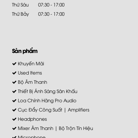
Thứ Sáu
07:30 - 17:00
Thứ Bảy
07:30 - 17:00
Sản phẩm
Khuyến Mãi
Used Items
Bộ Âm Thanh
Thiết Bị Ánh Sáng Sân Khấu
Loa Chính Hãng Pro Audio
Cục Đẩy Công Suất | Amplifiers
Headphones
Mixer Âm Thanh | Bộ Trộn Tín Hiệu
Microphone