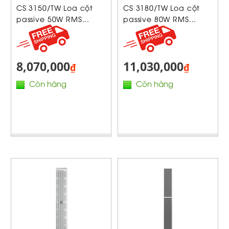
CS 3150/TW Loa cột
CS 3180/TW Loa cột
passive 50W RMS...
passive 80W RMS...
8,070,000
11,030,000
₫
₫
Còn hàng
Còn hàng