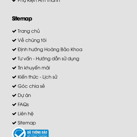
Sitemap
Trang chủ
Về chúng tôi
Định hướng Hoàng Bảo Khoa
Tư vấn - Hướng dẫn sử dụng
Tin khuyến mãi
Kiến thức - Lịch sử
Góc chia sẻ
Dự án
FAQs
Liên hệ
Sitemap