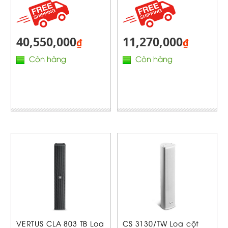
40,550,000
11,270,000
₫
₫
Còn hàng
Còn hàng
VERTUS CLA 803 TB Loa
CS 3130/TW Loa cột