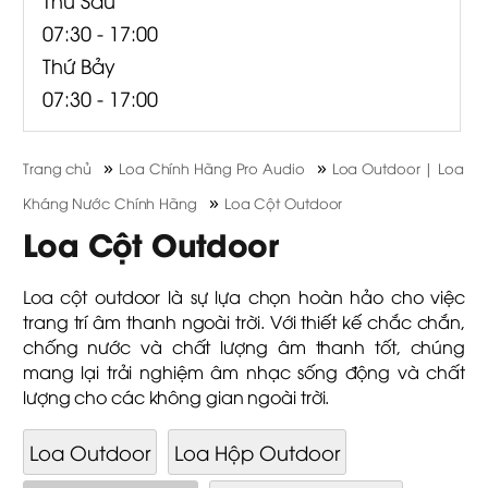
07:30 - 17:00
Thứ Bảy
07:30 - 17:00
»
»
Trang chủ
Loa Chính Hãng Pro Audio
Loa Outdoor | Loa
»
Kháng Nước Chính Hãng
Loa Cột Outdoor
Loa Cột Outdoor
Loa cột outdoor là sự lựa chọn hoàn hảo cho việc
trang trí âm thanh ngoài trời. Với thiết kế chắc chắn,
chống nước và chất lượng âm thanh tốt, chúng
mang lại trải nghiệm âm nhạc sống động và chất
lượng cho các không gian ngoài trời.
Loa Outdoor
Loa Hộp Outdoor