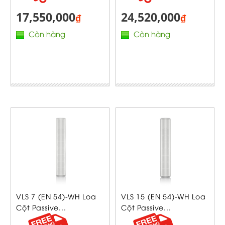
17,550,000
24,520,000
₫
₫
Còn hàng
Còn hàng
VLS 7 (EN 54)-WH Loa
VLS 15 (EN 54)-WH Loa
Cột Passive...
Cột Passive...