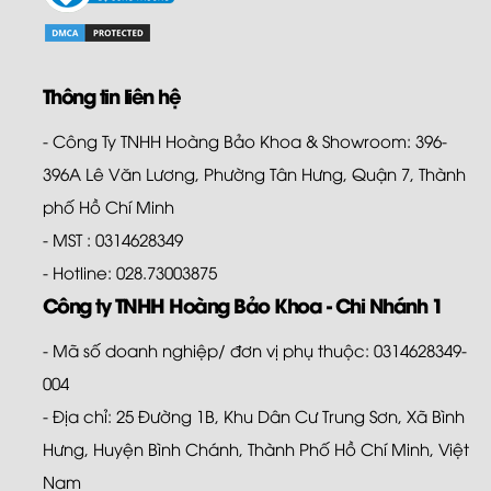
Thông tin liên hệ
- Công Ty TNHH Hoàng Bảo Khoa & Showroom: 396-
396A Lê Văn Lương, Phường Tân Hưng, Quận 7, Thành
phố Hồ Chí Minh
- MST : 0314628349
- Hotline: 028.73003875
Công ty TNHH Hoàng Bảo Khoa - Chi Nhánh 1
- Mã số doanh nghiệp/ đơn vị phụ thuộc: 0314628349-
004
- Địa chỉ: 25 Đường 1B, Khu Dân Cư Trung Sơn, Xã Bình
Hưng, Huyện Bình Chánh, Thành Phố Hồ Chí Minh, Việt
Nam