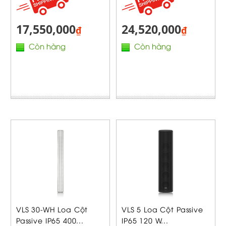
17,550,000
24,520,000
₫
₫
Còn hàng
Còn hàng
VLS 30-WH Loa Cột
VLS 5 Loa Cột Passive
Passive IP65 400...
IP65 120 W...