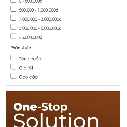
0 - 500.000₫
500.000 - 1.000.000₫
1.000.000 - 3.000.000₫
3.000.000 - 5.000.000₫
>5.000.000₫
Phân khúc
Tiêu chuẩn
Giá tốt
Cao cấp