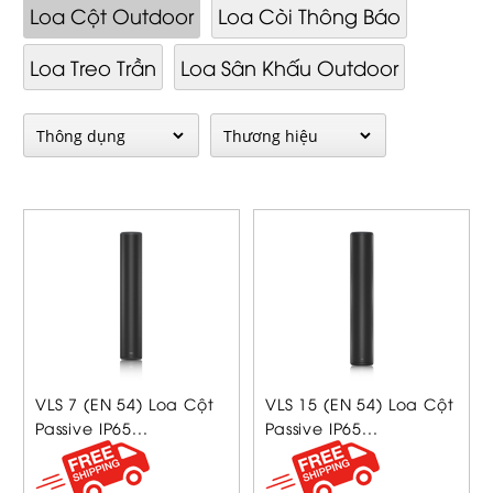
Loa Cột Outdoor
Loa Còi Thông Báo
Loa Treo Trần
Loa Sân Khấu Outdoor
VLS 7 (EN 54) Loa Cột
VLS 15 (EN 54) Loa Cột
Passive IP65...
Passive IP65...