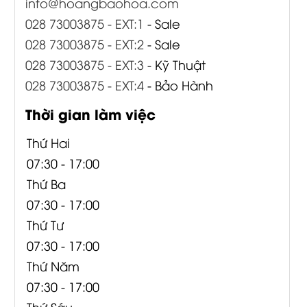
info@hoangbaohoa.com
028 73003875 - EXT:1
- Sale
028 73003875 - EXT:2
- Sale
028 73003875 - EXT:3
- Kỹ Thuật
028 73003875 - EXT:4
- Bảo Hành
Thời gian làm việc
Thứ Hai
07:30 - 17:00
Thứ Ba
07:30 - 17:00
Thứ Tư
07:30 - 17:00
Thứ Năm
07:30 - 17:00
Thứ Sáu