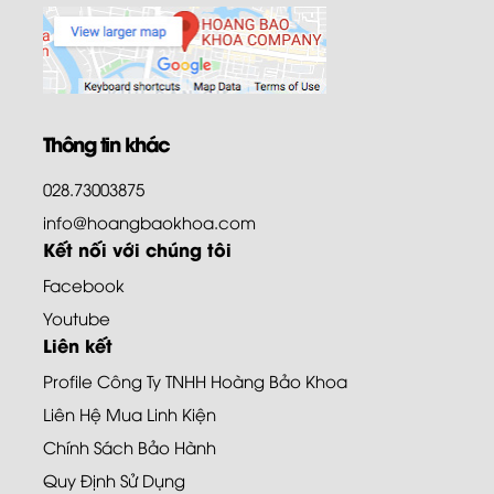
Thông tin khác
028.73003875
info@hoangbaokhoa.com
Kết nối với chúng tôi
Facebook
Youtube
Liên kết
Profile Công Ty TNHH Hoàng Bảo Khoa
Liên Hệ Mua Linh Kiện
Chính Sách Bảo Hành
Quy Định Sử Dụng