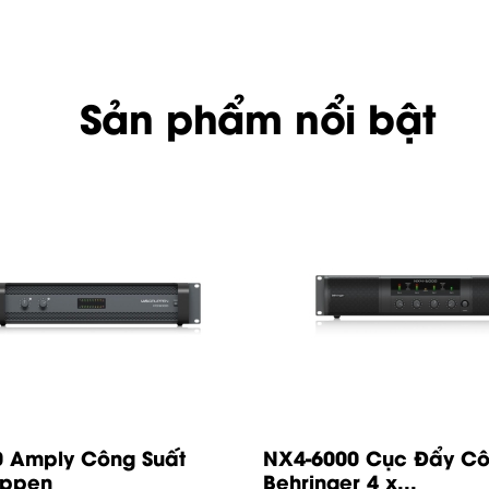
Sản phẩm nổi bật
 Amply Công Suất
NX4-6000 Cục Đẩy Cô
uppen
Behringer 4 x...