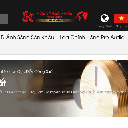
Tiếng Việt
Ship to
t Bị Ánh Sáng Sân Khấu
Loa Chính Hãng Pro Audio
»
ifiers
Cục Đẩy Công Suất
ất
u từ Behringer Đức, Lab Gruppen Thuỵ Điển và FBT Ý. Âm thanh mạnh 