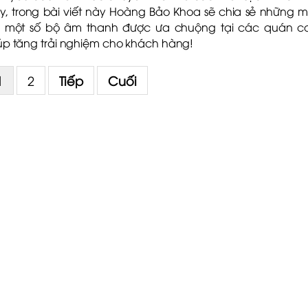
y, trong bài viết này Hoàng Bảo Khoa sẽ chia sẻ những 
 một số bộ âm thanh được ưa chuộng tại các quán c
úp tăng trải nghiệm cho khách hàng!
1
2
Tiếp
Cuối