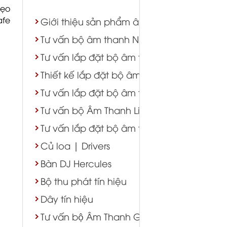
mẹo
afe
Giới thiệu sản phẩm âm thanh - ánh sáng
Tư vấn bộ âm thanh Nhà Thờ
Tư vấn lắp đặt bộ âm thanh karaoke
Thiết kế lắp đặt bộ âm thanh hội trường s
Tư vấn lắp đặt bộ âm thanh nhà hàng tiệ
Tư vấn bộ Âm Thanh Live Stream
Tư vấn lắp đặt bộ âm thanh Cafe
Củ loa | Drivers
Bàn DJ Hercules
Bộ thu phát tín hiệu
Dây tín hiệu
Tư vấn bộ Âm Thanh Gym Yoga Bida