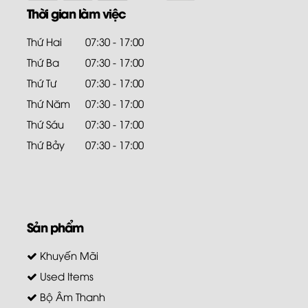
Thời gian làm việc
Thứ Hai
07:30 - 17:00
Thứ Ba
07:30 - 17:00
Thứ Tư
07:30 - 17:00
Thứ Năm
07:30 - 17:00
Thứ Sáu
07:30 - 17:00
Thứ Bảy
07:30 - 17:00
Sản phẩm
Khuyến Mãi
Used Items
Bộ Âm Thanh