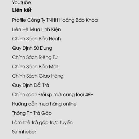
Youtube
Liên kết
Profile Công Ty TNHH Hoàng Bảo Khoa
Liên Hệ Mua Linh Kiện
Chính Sách Bảo Hành
Quy Định Sử Dụng
Chính Sách Riêng Tư
Chính Sách Bảo Mật
Chính Sách Giao Hàng
Quy Định Đổi Trả
Chính sách Đổi sp mới cùng loại 48H
Hướng dẫn mua hàng online
Thông Tin Trả Góp
Làm thẻ trả góp trực tuyến
Sennheiser