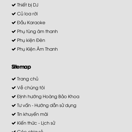
Thiết bị DJ
Củ loa rời
Đầu Karaoke
Phụ tùng âm thanh
Phụ kiện Đèn
Phụ Kiện Âm Thanh
Sitemap
Trang chủ
Về chúng tôi
Định hướng Hoàng Bảo Khoa
Tư vấn - Hướng dẫn sử dụng
Tin khuyến mãi
Kiến thức - Lịch sử
Góc chia sẻ