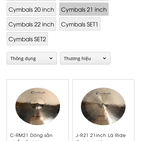
Cymbals 20 inch
Cymbals 21 inch
Cymbals 22 inch
Cymbals SET1
Cymbals SET2
C-RM21 Dòng sản
J-R21 21inch Lá Ride