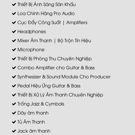
Thiết Bị Ánh Sáng Sân Khấu
Loa Chính Hãng Pro Audio
Cục Đẩy Công Suất | Amplifiers
Headphones
Mixer Âm Thanh | Bộ Trộn Tín Hiệu
Microphone
Thiết Bị Phòng Thu Chuyên Nghiệp
Combo Amplifier cho Guitar & Bass
Synthesizer & Sound Module Cho Producer
Pedal Hiệu Ứng Guitar & Bass
Thiết Bị Xử Lý Âm Thanh Chuyên Nghiệp
Trống Jazz & Cymbals
Dây âm thanh
Tủ Âm Thanh
Jack âm thanh