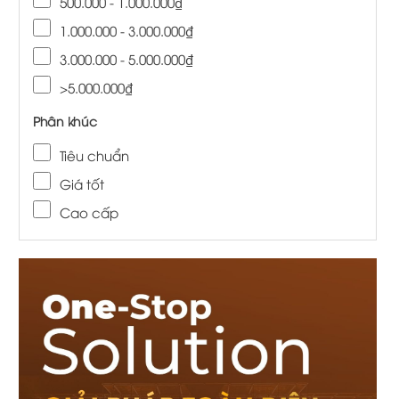
500.000 - 1.000.000₫
1.000.000 - 3.000.000₫
3.000.000 - 5.000.000₫
>5.000.000₫
Phân khúc
Tiêu chuẩn
Giá tốt
Cao cấp