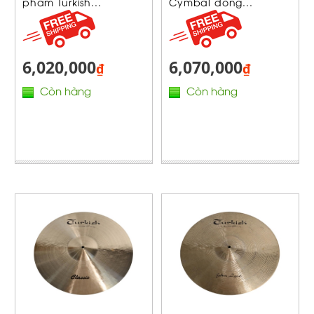
phẩm Turkish...
Cymbal dòng...
6,020,000
6,070,000
₫
₫
Còn hàng
Còn hàng