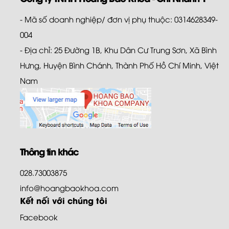
- Mã số doanh nghiệp/ đơn vị phụ thuộc: 0314628349-
004
- Địa chỉ: 25 Đường 1B, Khu Dân Cư Trung Sơn, Xã Bình
Hưng, Huyện Bình Chánh, Thành Phố Hồ Chí Minh, Việt
Nam
Thông tin khác
028.73003875
info@hoangbaokhoa.com
Kết nối với chúng tôi
Facebook