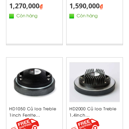
1,270,000
1,590,000
₫
₫
Còn hàng
Còn hàng
HD1050 Củ loa Treble
HD2000 Củ loa Treble
1inch Ferrite...
1,4inch...