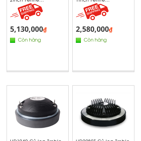
5,130,000
2,580,000
₫
₫
Còn hàng
Còn hàng
HD1040 Củ loa Treble
HD2080T Củ loa Treble