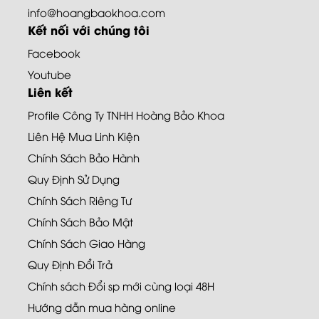
info@hoangbaokhoa.com
Kết nối với chúng tôi
Facebook
Youtube
Liên kết
Profile Công Ty TNHH Hoàng Bảo Khoa
Liên Hệ Mua Linh Kiện
Chính Sách Bảo Hành
Quy Định Sử Dụng
Chính Sách Riêng Tư
Chính Sách Bảo Mật
Chính Sách Giao Hàng
Quy Định Đổi Trả
Chính sách Đổi sp mới cùng loại 48H
Hướng dẫn mua hàng online