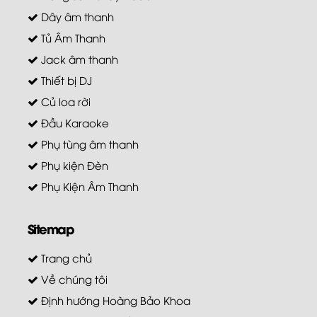
Dây âm thanh
Tủ Âm Thanh
Jack âm thanh
Thiết bị DJ
Củ loa rời
Đầu Karaoke
Phụ tùng âm thanh
Phụ kiện Đèn
Phụ Kiện Âm Thanh
Sitemap
Trang chủ
Về chúng tôi
Định hướng Hoàng Bảo Khoa