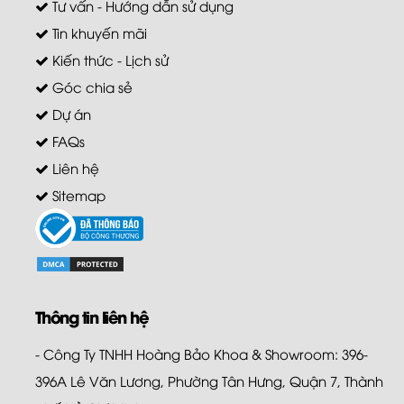
Tư vấn - Hướng dẫn sử dụng
Tin khuyến mãi
Kiến thức - Lịch sử
Góc chia sẻ
Dự án
FAQs
Liên hệ
Sitemap
Thông tin liên hệ
- Công Ty TNHH Hoàng Bảo Khoa & Showroom: 396-
396A Lê Văn Lương, Phường Tân Hưng, Quận 7, Thành