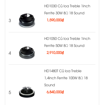
HD1030 Củ loa Treble 1inch
Ferrite 30W 8Ω 18 Sound
3
1,590,000
₫
HD1050 Củ loa Treble 1inch
Ferrite 50W 8Ω 18 Sound
4
2,910,000
₫
HD1480T Củ loa Treble
1,4inch Ferrite 100W 8Ω 18
Sound
5
6,840,000
₫