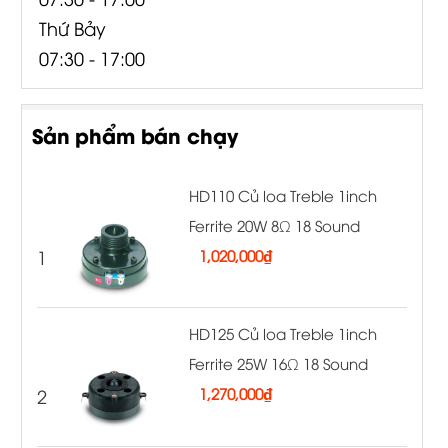
Thứ Bảy
07:30 - 17:00
Sản phẩm bán chạy
HD110 Củ loa Treble 1inch
Ferrite 20W 8Ω 18 Sound
1
1,020,000
₫
HD125 Củ loa Treble 1inch
Ferrite 25W 16Ω 18 Sound
2
1,270,000
₫