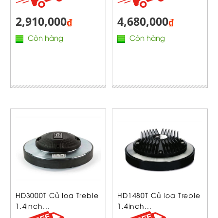
2,910,000
4,680,000
₫
₫
Còn hàng
Còn hàng
HD3000T Củ loa Treble
HD1480T Củ loa Treble
1,4inch...
1,4inch...