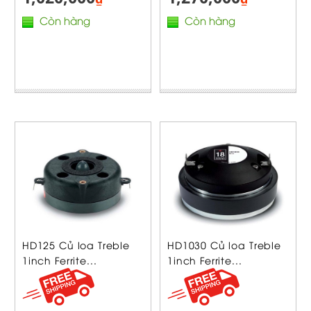
Còn hàng
Còn hàng
HD125 Củ loa Treble
HD1030 Củ loa Treble
1inch Ferrite...
1inch Ferrite...