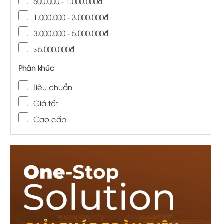
500.000 - 1.000.000₫
1.000.000 - 3.000.000₫
3.000.000 - 5.000.000₫
>5.000.000₫
Phân khúc
Tiêu chuẩn
Giá tốt
Cao cấp