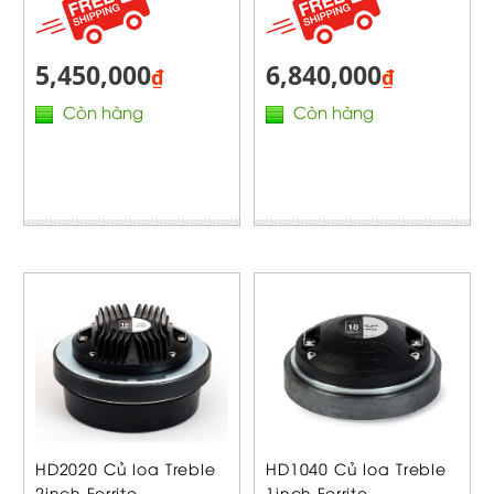
5,450,000
6,840,000
₫
₫
Còn hàng
Còn hàng
HD2020 Củ loa Treble
HD1040 Củ loa Treble
2inch Ferrite...
1inch Ferrite...