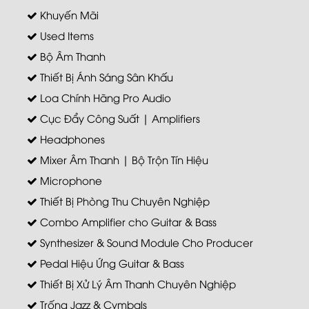
Khuyến Mãi
Used Items
Bộ Âm Thanh
Thiết Bị Ánh Sáng Sân Khấu
Loa Chính Hãng Pro Audio
Cục Đẩy Công Suất | Amplifiers
Headphones
Mixer Âm Thanh | Bộ Trộn Tín Hiệu
Microphone
Thiết Bị Phòng Thu Chuyên Nghiệp
Combo Amplifier cho Guitar & Bass
Synthesizer & Sound Module Cho Producer
Pedal Hiệu Ứng Guitar & Bass
Thiết Bị Xử Lý Âm Thanh Chuyên Nghiệp
Trống Jazz & Cymbals