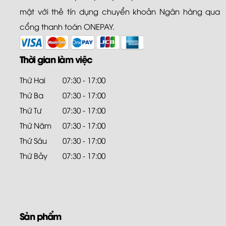
mật với thẻ tín dụng chuyển khoản Ngân hàng qua
cổng thanh toán ONEPAY.
Thời gian làm việc
Thứ Hai
07:30 - 17:00
Thứ Ba
07:30 - 17:00
Thứ Tư
07:30 - 17:00
Thứ Năm
07:30 - 17:00
Thứ Sáu
07:30 - 17:00
Thứ Bảy
07:30 - 17:00
Sản phẩm