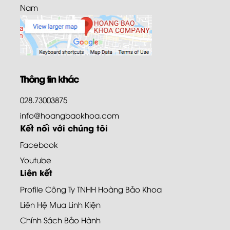
Nam
Thông tin khác
028.73003875
info@hoangbaokhoa.com
Kết nối với chúng tôi
Facebook
Youtube
Liên kết
Profile Công Ty TNHH Hoàng Bảo Khoa
Liên Hệ Mua Linh Kiện
Chính Sách Bảo Hành