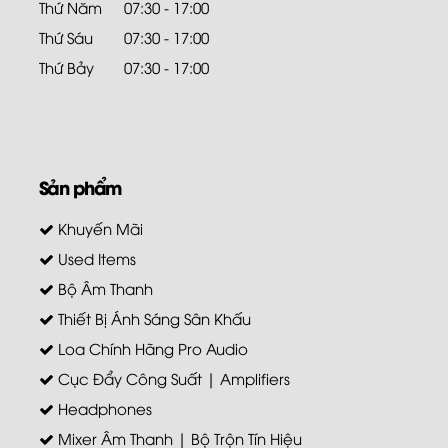
Thứ Năm
07:30 - 17:00
Thứ Sáu
07:30 - 17:00
Thứ Bảy
07:30 - 17:00
Sản phẩm
Khuyến Mãi
Used Items
Bộ Âm Thanh
Thiết Bị Ánh Sáng Sân Khấu
Loa Chính Hãng Pro Audio
Cục Đẩy Công Suất | Amplifiers
Headphones
Mixer Âm Thanh | Bộ Trộn Tín Hiệu