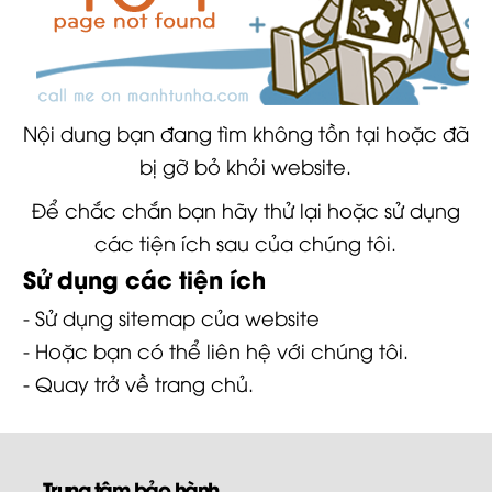
Nội dung bạn đang tìm không tồn tại hoặc đã
bị gỡ bỏ khỏi website.
Để chắc chắn bạn hãy thử lại hoặc sử dụng
các tiện ích sau của chúng tôi.
Sử dụng các tiện ích
- Sử dụng
sitemap
của website
- Hoặc bạn có thể
liên hệ
với chúng tôi.
- Quay trở về
trang chủ
.
Trung tâm bảo hành