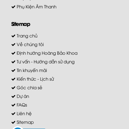
Phụ Kiện Âm Thanh
Sitemap
Trang chủ
Về chúng tôi
Định hướng Hoàng Bảo Khoa
Tư vấn - Hướng dẫn sử dụng
Tin khuyến mãi
Kiến thức - Lịch sử
Góc chia sẻ
Dự án
FAQs
Liên hệ
Sitemap