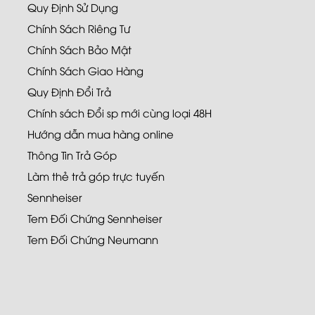
Quy Định Sử Dụng
Chính Sách Riêng Tư
Chính Sách Bảo Mật
Chính Sách Giao Hàng
Quy Định Đổi Trả
Chính sách Đổi sp mới cùng loại 48H
Hướng dẫn mua hàng online
Thông Tin Trả Góp
Làm thẻ trả góp trực tuyến
Sennheiser
Tem Đối Chứng Sennheiser
Tem Đối Chứng Neumann