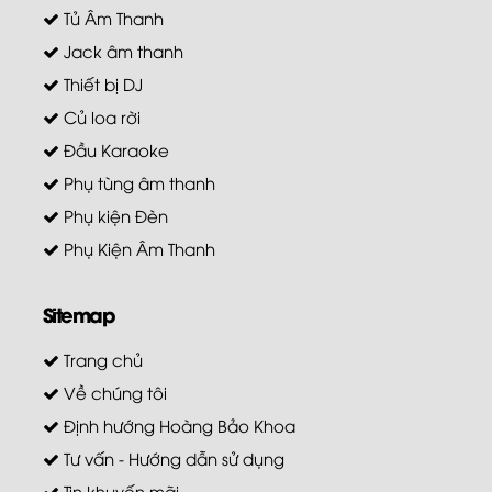
Tủ Âm Thanh
Jack âm thanh
Thiết bị DJ
Củ loa rời
Đầu Karaoke
Phụ tùng âm thanh
Phụ kiện Đèn
Phụ Kiện Âm Thanh
Sitemap
Trang chủ
Về chúng tôi
Định hướng Hoàng Bảo Khoa
Tư vấn - Hướng dẫn sử dụng
Tin khuyến mãi