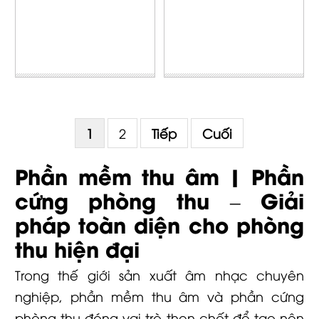
1
2
Tiếp
Cuối
Phần mềm thu âm | Phần
cứng phòng thu – Giải
pháp toàn diện cho phòng
thu hiện đại
Trong thế giới sản xuất âm nhạc chuyên
nghiệp, phần mềm thu âm và phần cứng
phòng thu đóng vai trò then chốt để tạo nên