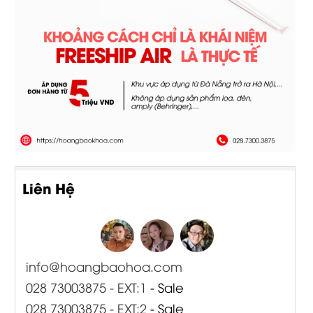
Liên Hệ
info@hoangbaohoa.com
028 73003875 - EXT:1
- Sale
028 73003875 - EXT:2
- Sale