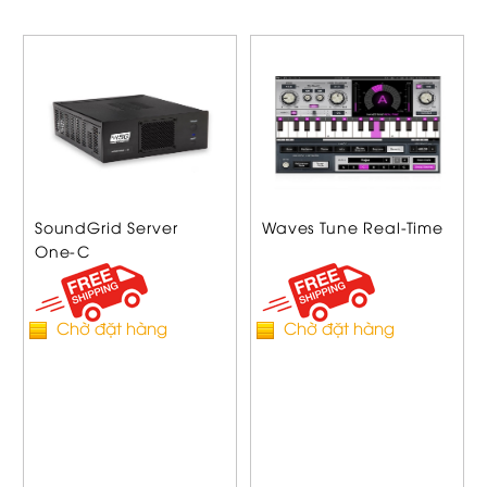
SoundGrid Server
Waves Tune Real-Time
One-C
Chờ đặt hàng
Chờ đặt hàng