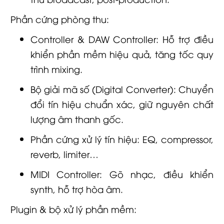
Phần cứng phòng thu:
Controller & DAW Controller: Hỗ trợ điều
khiển phần mềm hiệu quả, tăng tốc quy
trình mixing.
Bộ giải mã số (Digital Converter): Chuyển
đổi tín hiệu chuẩn xác, giữ nguyên chất
lượng âm thanh gốc.
Phần cứng xử lý tín hiệu: EQ, compressor,
reverb, limiter…
MIDI Controller: Gõ nhạc, điều khiển
synth, hỗ trợ hòa âm.
Plugin & bộ xử lý phần mềm: