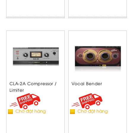
CLA-2A Compressor /
Vocal Bender
Limiter
Chờ đặt hàng
Chờ đặt hàng