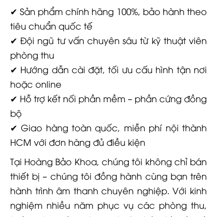
✔ Sản phẩm chính hãng 100%, bảo hành theo
tiêu chuẩn quốc tế
✔ Đội ngũ tư vấn chuyên sâu từ kỹ thuật viên
phòng thu
✔ Hướng dẫn cài đặt, tối ưu cấu hình tận nơi
hoặc online
✔ Hỗ trợ kết nối phần mềm – phần cứng đồng
bộ
✔ Giao hàng toàn quốc, miễn phí nội thành
HCM với đơn hàng đủ điều kiện
Tại Hoàng Bảo Khoa, chúng tôi không chỉ bán
thiết bị – chúng tôi đồng hành cùng bạn trên
hành trình âm thanh chuyên nghiệp. Với kinh
nghiệm nhiều năm phục vụ các phòng thu,