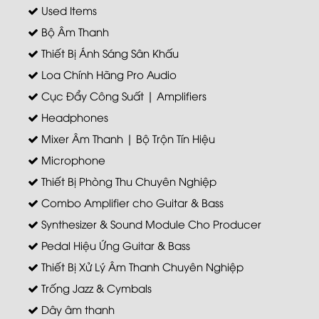
Used Items
Bộ Âm Thanh
Thiết Bị Ánh Sáng Sân Khấu
Loa Chính Hãng Pro Audio
Cục Đẩy Công Suất | Amplifiers
Headphones
Mixer Âm Thanh | Bộ Trộn Tín Hiệu
Microphone
Thiết Bị Phòng Thu Chuyên Nghiệp
Combo Amplifier cho Guitar & Bass
Synthesizer & Sound Module Cho Producer
Pedal Hiệu Ứng Guitar & Bass
Thiết Bị Xử Lý Âm Thanh Chuyên Nghiệp
Trống Jazz & Cymbals
Dây âm thanh