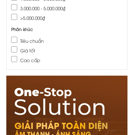
3.000.000 - 5.000.000₫
>5.000.000₫
Phân khúc
Tiêu chuẩn
Giá tốt
Cao cấp