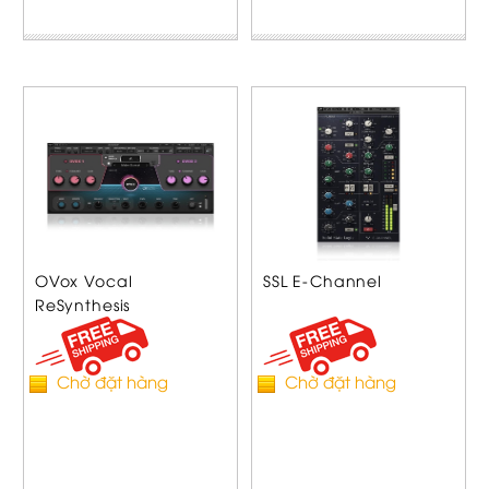
OVox Vocal
SSL E-Channel
ReSynthesis
Chờ đặt hàng
Chờ đặt hàng