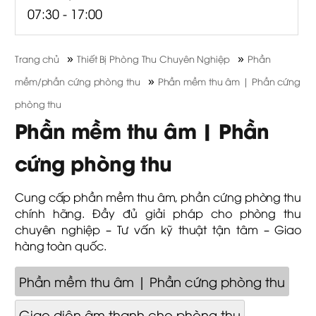
07:30 - 17:00
»
»
Trang chủ
Thiết Bị Phòng Thu Chuyên Nghiệp
Phần
»
mềm/phần cứng phòng thu
Phần mềm thu âm | Phần cứng
phòng thu
Phần mềm thu âm | Phần
cứng phòng thu
Cung cấp phần mềm thu âm, phần cứng phòng thu
chính hãng. Đầy đủ giải pháp cho phòng thu
chuyên nghiệp – Tư vấn kỹ thuật tận tâm – Giao
hàng toàn quốc.
Phần mềm thu âm | Phần cứng phòng thu
Giao diện âm thanh cho phòng thu