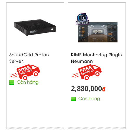
SoundGrid Proton
RIME Monitoring Plugin
Server
Neumann
Còn hàng
2,880,000
₫
Còn hàng