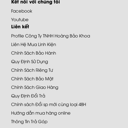
Kết nối với chúng tôi
Facebook
Youtube
Liên kết
Profile Công Ty TNHH Hoàng Bảo Khoa
Liên Hệ Mua Linh Kiện
Chính Sách Bảo Hành
Quy Định Sử Dụng
Chính Sách Riêng Tư
Chính Sách Bảo Mật
Chính Sách Giao Hàng
Quy Định Đổi Trả
Chính sách Đổi sp mới cùng loại 48H
Hướng dẫn mua hàng online
Thông Tin Trả Góp