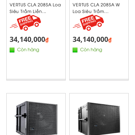
VERTUS CLA 208SA Loa
VERTUS CLA 208SA W
Siêu Trầm Liền...
Loa Siêu Trầm...
34,140,000
34,140,000
₫
₫
Còn hàng
Còn hàng