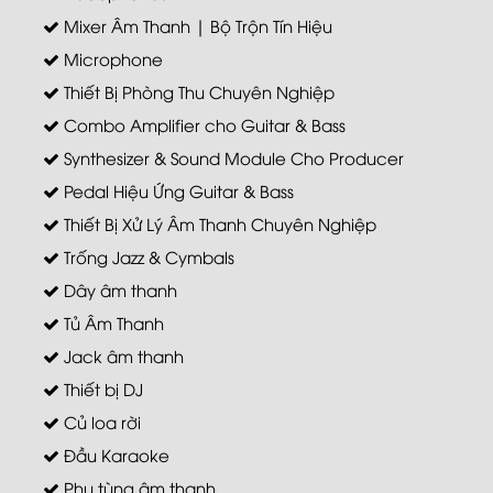
Mixer Âm Thanh | Bộ Trộn Tín Hiệu
Microphone
Thiết Bị Phòng Thu Chuyên Nghiệp
Combo Amplifier cho Guitar & Bass
Synthesizer & Sound Module Cho Producer
Pedal Hiệu Ứng Guitar & Bass
Thiết Bị Xử Lý Âm Thanh Chuyên Nghiệp
Trống Jazz & Cymbals
Dây âm thanh
Tủ Âm Thanh
Jack âm thanh
Thiết bị DJ
Củ loa rời
Đầu Karaoke
Phụ tùng âm thanh