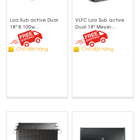
Loa Sub active Dual
VLFC Loa Sub active
18" 8.100w...
Dual 18" Meyer...
Chờ đặt hàng
Chờ đặt hàng