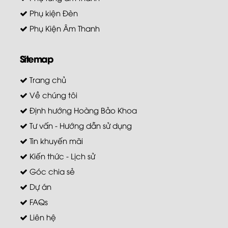
Phụ kiện Đèn
Phụ Kiện Âm Thanh
Sitemap
Trang chủ
Về chúng tôi
Định hướng Hoàng Bảo Khoa
Tư vấn - Hướng dẫn sử dụng
Tin khuyến mãi
Kiến thức - Lịch sử
Góc chia sẻ
Dự án
FAQs
Liên hệ