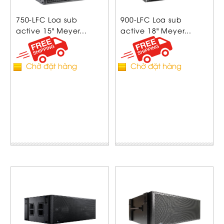
750-LFC Loa sub
900-LFC Loa sub
active 15" Meyer...
active 18" Meyer...
Chờ đặt hàng
Chờ đặt hàng