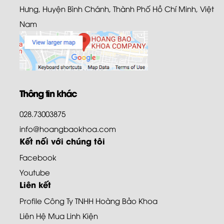
Hưng, Huyện Bình Chánh, Thành Phố Hồ Chí Minh, Việt
Nam
Thông tin khác
028.73003875
info@hoangbaokhoa.com
Kết nối với chúng tôi
Facebook
Youtube
Liên kết
Profile Công Ty TNHH Hoàng Bảo Khoa
Liên Hệ Mua Linh Kiện