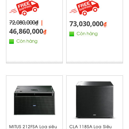
72,080,000₫
|
73,030,000
₫
46,860,000
₫
Còn hàng
Còn hàng
MITUS 212FSA Loa siêu
CLA 118SA Loa Siêu