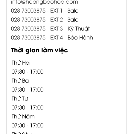
info@hoangbaohoa.com
028 73003875 - EXT:1
- Sale
028 73003875 - EXT:2
- Sale
028 73003875 - EXT:3
- Kỹ Thuật
028 73003875 - EXT:4
- Bảo Hành
Thời gian làm việc
Thứ Hai
07:30 - 17:00
Thứ Ba
07:30 - 17:00
Thứ Tư
07:30 - 17:00
Thứ Năm
07:30 - 17:00
Thứ Sáu