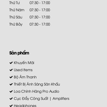
Thứ Tư
07:30 - 17:00
Thứ Năm
07:30 - 17:00
Thứ Sáu
07:30 - 17:00
Thứ Bảy
07:30 - 17:00
Sản phẩm
Khuyến Mãi
Used Items
Bộ Âm Thanh
Thiết Bị Ánh Sáng Sân Khấu
Loa Chính Hãng Pro Audio
Cục Đẩy Công Suất | Amplifiers
Headphones