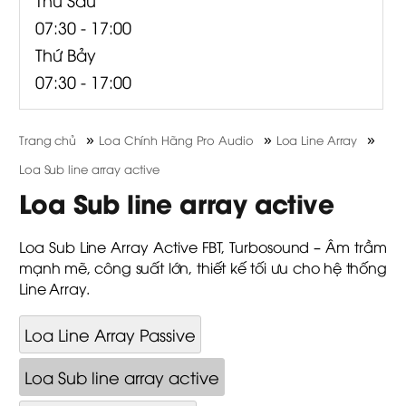
07:30 - 17:00
Thứ Bảy
07:30 - 17:00
»
»
»
Trang chủ
Loa Chính Hãng Pro Audio
Loa Line Array
Loa Sub line array active
Loa Sub line array active
Loa Sub Line Array Active FBT, Turbosound – Âm trầm
mạnh mẽ, công suất lớn, thiết kế tối ưu cho hệ thống
Line Array.
Loa Line Array Passive
Loa Sub line array active