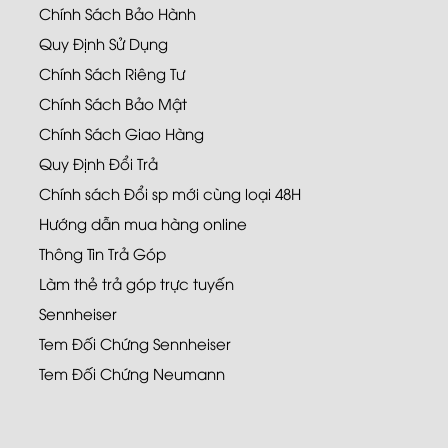
Chính Sách Bảo Hành
Quy Định Sử Dụng
Chính Sách Riêng Tư
Chính Sách Bảo Mật
Chính Sách Giao Hàng
Quy Định Đổi Trả
Chính sách Đổi sp mới cùng loại 48H
Hướng dẫn mua hàng online
Thông Tin Trả Góp
Làm thẻ trả góp trực tuyến
Sennheiser
Tem Đối Chứng Sennheiser
Tem Đối Chứng Neumann