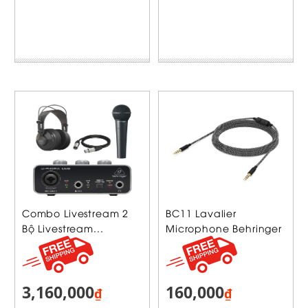
Combo Livestream 2
BC11 Lavalier
Bộ Livestream...
Microphone Behringer
3,160,000
160,000
₫
₫