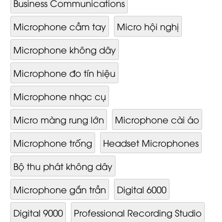
Business Communications
Microphone cầm tay
Micro hội nghị
Microphone không dây
Microphone đo tín hiệu
Microphone nhạc cụ
Micro màng rung lớn
Microphone cài áo
Microphone trống
Headset Microphones
Bộ thu phát không dây
Microphone gắn trần
Digital 6000
Digital 9000
Professional Recording Studio