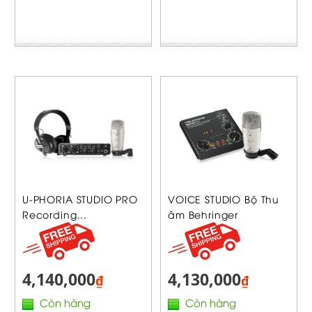
U-PHORIA STUDIO PRO
VOICE STUDIO Bộ Thu
Recording...
âm Behringer
4,140,000
4,130,000
₫
₫
Còn hàng
Còn hàng