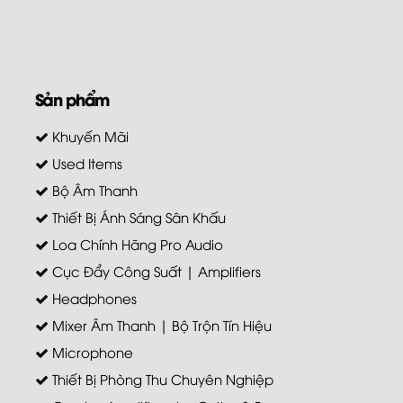
Sản phẩm
Khuyến Mãi
Used Items
Bộ Âm Thanh
Thiết Bị Ánh Sáng Sân Khấu
Loa Chính Hãng Pro Audio
Cục Đẩy Công Suất | Amplifiers
Headphones
Mixer Âm Thanh | Bộ Trộn Tín Hiệu
Microphone
Thiết Bị Phòng Thu Chuyên Nghiệp