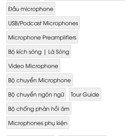
Đầu microphone
USB/Podcast Microphones
Microphone Preamplifiers
Bộ kích sóng | Lá Sóng
Video Mi­cro­phone
Bộ chuyển Microphone
Bộ chuyển ngôn ngữ
Tour Guide
Bộ chống phản hồi âm
Microphones phụ kiện