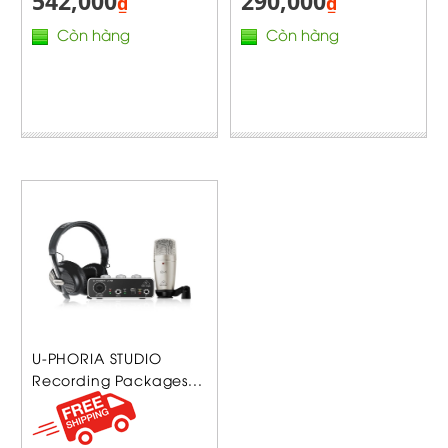
542,000
290,000
₫
₫
Còn hàng
Còn hàng
U-PHORIA STUDIO
Recording Packages...