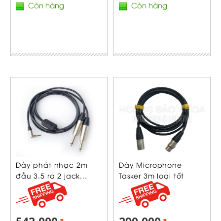
Còn hàng
Còn hàng
Dây phát nhạc 2m
Dây Microphone
đầu 3.5 ra 2 jack...
Tasker 3m loại tốt