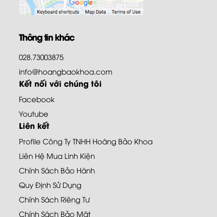
Thông tin khác
028.73003875
info@hoangbaokhoa.com
Kết nối với chúng tôi
Facebook
Youtube
Liên kết
Profile Công Ty TNHH Hoàng Bảo Khoa
Liên Hệ Mua Linh Kiện
Chính Sách Bảo Hành
Quy Định Sử Dụng
Chính Sách Riêng Tư
Chính Sách Bảo Mật