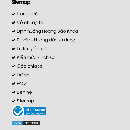
Sitemap
Trang chủ
Về chúng tôi
Định hướng Hoàng Bảo Khoa
Tư vấn - Hướng dẫn sử dụng
Tin khuyến mãi
Kiến thức - Lịch sử
Góc chia sẻ
Dự án
FAQs
Liên hệ
Sitemap