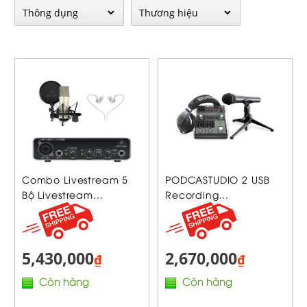
Combo Livestream 5
PODCASTUDIO 2 USB
Bộ Livestream...
Recording...
5,430,000
2,670,000
₫
₫
Còn hàng
Còn hàng