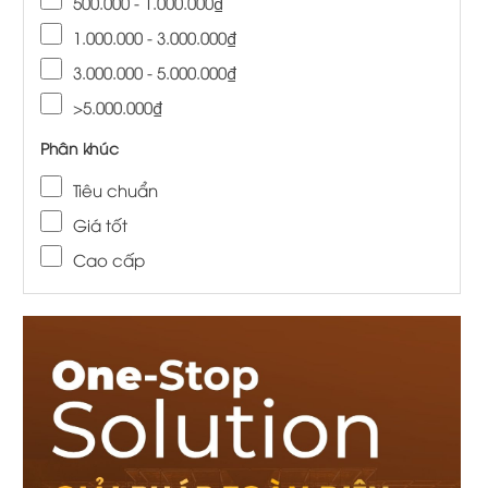
500.000 - 1.000.000₫
1.000.000 - 3.000.000₫
3.000.000 - 5.000.000₫
>5.000.000₫
Phân khúc
Tiêu chuẩn
Giá tốt
Cao cấp