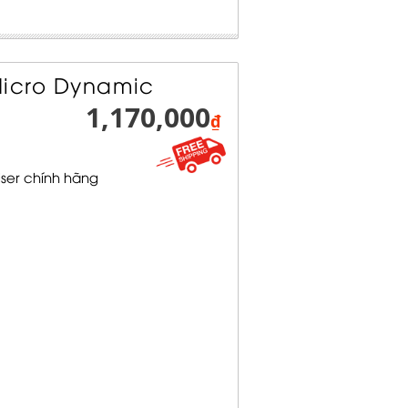
Micro Dynamic
1,170,000
₫
ser chính hãng