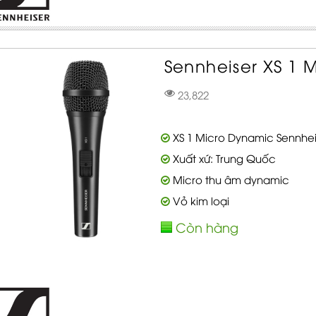
Sennheiser XS 1 
23,822
XS 1 Micro Dynamic Sennhei
Xuất xứ: Trung Quốc
Micro thu âm dynamic
Vỏ kim loại
Còn hàng