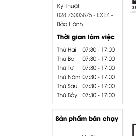
Kỹ Thuật
028 73003875 - EXT:4
-
Bảo Hành
Thời gian làm việc
Thứ Hai
07:30 - 17:00
Thứ Ba
07:30 - 17:00
Thứ Tư
07:30 - 17:00
Thứ Năm
07:30 - 17:00
Thứ Sáu
07:30 - 17:00
Thứ Bảy
07:30 - 17:00
Sản phẩm bán chạy