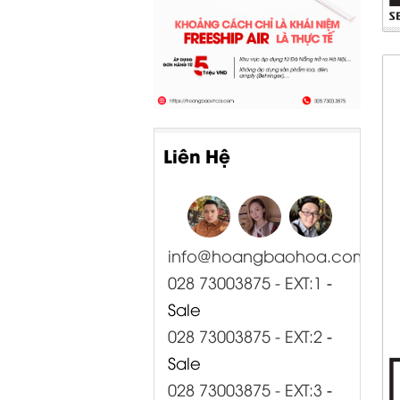
Liên Hệ
info@hoangbaohoa.com
028 73003875 - EXT:1
-
Sale
028 73003875 - EXT:2
-
Sale
028 73003875 - EXT:3
-