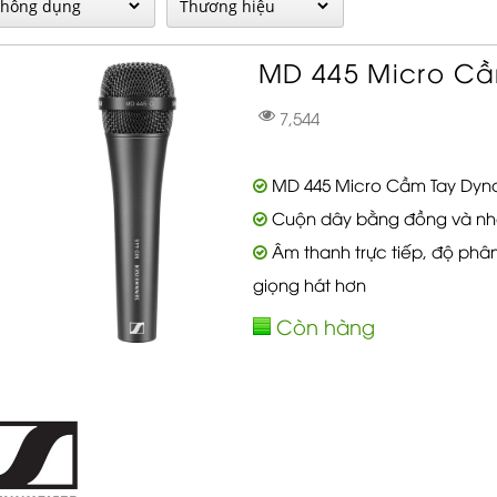
MD 445 Micro Cầ
7,544
MD 445 Micro Cầm Tay Dyna
Cuộn dây bằng đồng và nhô
Âm thanh trực tiếp, độ phâ
giọng hát hơn
Còn hàng