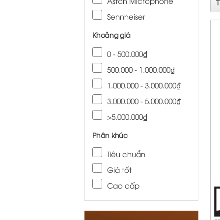
Aston Microphone
Sennheiser
Khoảng giá
0 - 500.000₫
500.000 - 1.000.000₫
1.000.000 - 3.000.000₫
3.000.000 - 5.000.000₫
>5.000.000₫
Phân khúc
Tiêu chuẩn
Giá tốt
Cao cấp