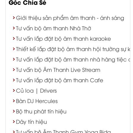
Góc Chia Sẻ
Giới thiệu sản phẩm âm thanh - ánh sáng
Tư vấn bộ âm thanh Nhà Thờ
Tư vấn lắp đặt bộ âm thanh karaoke
Thiết kế lắp đặt bộ âm thanh hội trường sự k
Tư vấn lắp đặt bộ âm thanh nhà hàng tiệc c
Tư vấn bộ Âm Thanh Live Stream
Tư vấn lắp đặt bộ âm thanh Cafe
Củ loa | Drivers
Bàn DJ Hercules
Bộ thu phát tín hiệu
Dây tín hiệu
Tư vấn bộ Âm Thanh Gym Yoga Bida