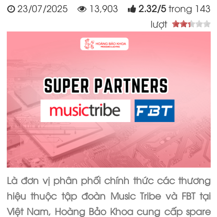
23/07/2025
13,903
2.32
/
5
trong
143
lượt
Là đơn vị phân phối chính thức các thương
hiệu thuộc tập đoàn Music Tribe và FBT tại
Việt Nam, Hoàng Bảo Khoa cung cấp spare