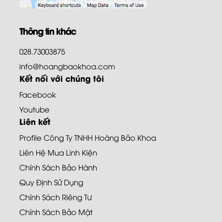
Thông tin khác
028.73003875
info@hoangbaokhoa.com
Kết nối với chúng tôi
Facebook
Youtube
Liên kết
Profile Công Ty TNHH Hoàng Bảo Khoa
Liên Hệ Mua Linh Kiện
Chính Sách Bảo Hành
Quy Định Sử Dụng
Chính Sách Riêng Tư
Chính Sách Bảo Mật