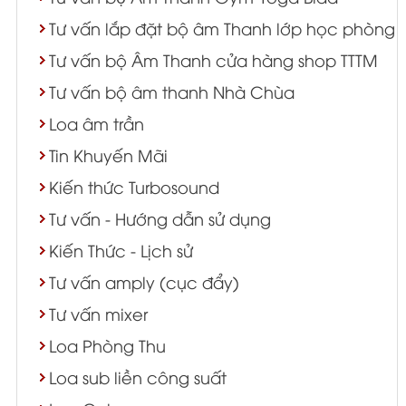
Tư vấn lắp đặt bộ âm Thanh lớp học phòng 
Tư vấn bộ Âm Thanh cửa hàng shop TTTM
Tư vấn bộ âm thanh Nhà Chùa
Loa âm trần
Tin Khuyến Mãi
Kiến thức Turbosound
Tư vấn - Hướng dẫn sử dụng
Kiến Thức - Lịch sử
Tư vấn amply (cục đẩy)
Tư vấn mixer
Loa Phòng Thu
Loa sub liền công suất