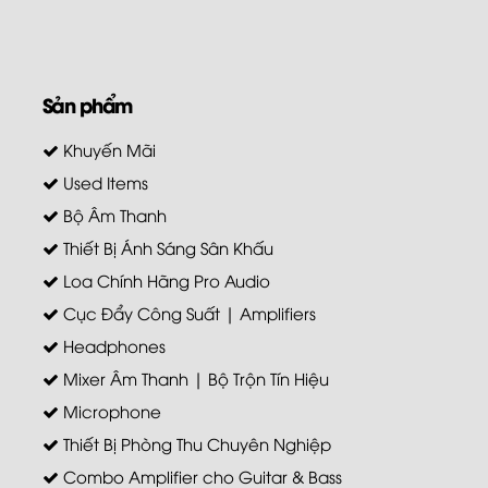
Sản phẩm
Khuyến Mãi
Used Items
Bộ Âm Thanh
Thiết Bị Ánh Sáng Sân Khấu
Loa Chính Hãng Pro Audio
Cục Đẩy Công Suất | Amplifiers
Headphones
Mixer Âm Thanh | Bộ Trộn Tín Hiệu
Microphone
Thiết Bị Phòng Thu Chuyên Nghiệp
Combo Amplifier cho Guitar & Bass