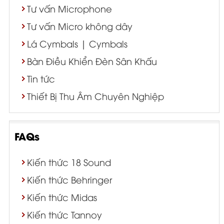
Tư vấn Microphone
Tư vấn Micro không dây
Lá Cymbals | Cymbals
Bàn Điều Khiển Đèn Sân Khấu
Tin tức
Thiết Bị Thu Âm Chuyên Nghiệp
FAQs
Kiến thức 18 Sound
Kiến thức Behringer
Kiến thức Midas
Kiến thức Tannoy