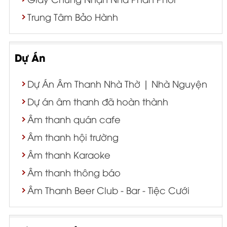
Trung Tâm Bảo Hành
Dự Án
Dự Án Âm Thanh Nhà Thờ | Nhà Nguyện
Dự án âm thanh đã hoàn thành
Âm thanh quán cafe
Âm thanh hội trường
Âm thanh Karaoke
Âm thanh thông báo
Âm Thanh Beer Club - Bar - Tiệc Cưới