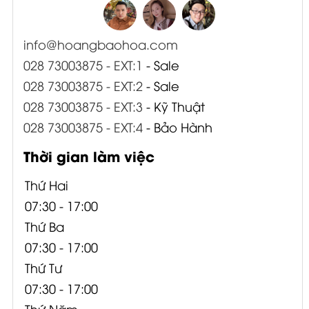
info@hoangbaohoa.com
028 73003875 - EXT:1
- Sale
028 73003875 - EXT:2
- Sale
028 73003875 - EXT:3
- Kỹ Thuật
028 73003875 - EXT:4
- Bảo Hành
Thời gian làm việc
Thứ Hai
07:30 - 17:00
Thứ Ba
07:30 - 17:00
Thứ Tư
07:30 - 17:00
Thứ Năm