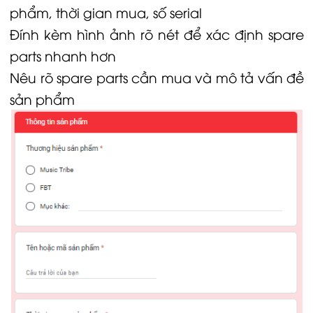
phẩm, thời gian mua, số serial
Đính kèm hình ảnh rõ nét để xác định spare
parts nhanh hơn
Nêu rõ spare parts cần mua và mô tả vấn đề
sản phẩm