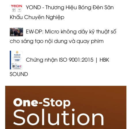
YOND - Thương Hiệu Bóng Đèn Sân
Khấu Chuyên Nghiệp
EW-DP: Micro không dây kỹ thuật số
cho sáng tạo nội dung và quay phim
Chứng nhận ISO 9001:2015 | HBK
SOUND