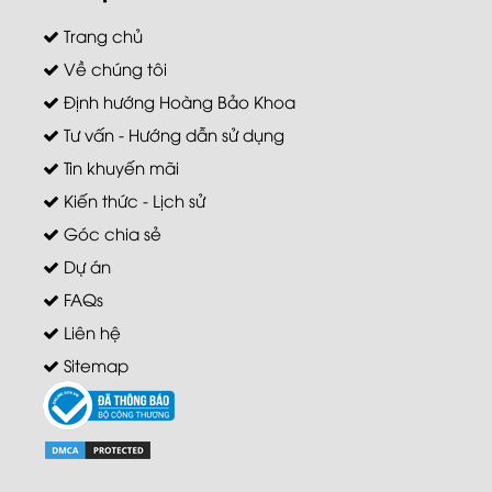
Trang chủ
Về chúng tôi
Định hướng Hoàng Bảo Khoa
Tư vấn - Hướng dẫn sử dụng
Tin khuyến mãi
Kiến thức - Lịch sử
Góc chia sẻ
Dự án
FAQs
Liên hệ
Sitemap