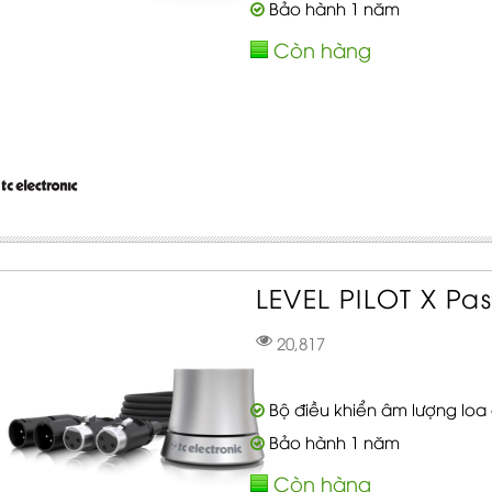
Bảo hành 1 năm
Còn hàng
LEVEL PILOT X Pas
20,817
Bộ điều khiển âm lượng loa 
Bảo hành 1 năm
Còn hàng