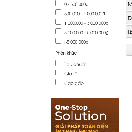
M
0 - 500.000₫
500.000 - 1.000.000₫
D
1.000.000 - 3.000.000₫
B
3.000.000 - 5.000.000₫
>5.000.000₫
Phân khúc
Tiêu chuẩn
Giá tốt
Cao cấp