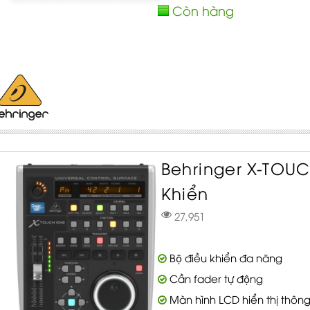
Còn hàng
Behringer X-TOU
Khiển
27,951
Bộ điều khiển đa năng
Cần fader tự động
Màn hình LCD hiển thị thông