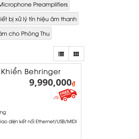
Microphone Preamplifiers
iết bị xử lý tín hiệu âm thanh
 âm cho Phòng Thu
Khiển Behringer
9,990,000
₫
ứng
iao diện kết nối Ethernet/USB/MIDI