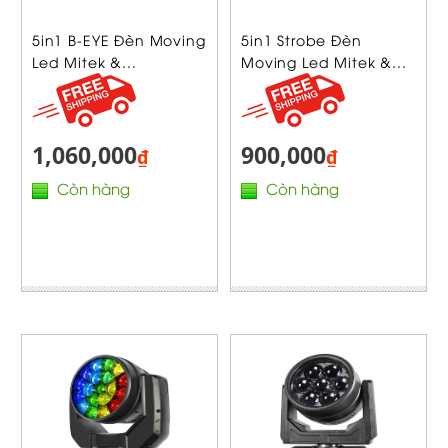
5in1 B-EYE Đèn Moving
5in1 Strobe Đèn
Led Mitek &...
Moving Led Mitek &...
1,060,000
900,000
₫
₫
Còn hàng
Còn hàng