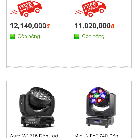
12,140,000
11,020,000
₫
₫
Còn hàng
Còn hàng
Aura W1915 Đèn Led
Mini B-EYE 740 Đèn