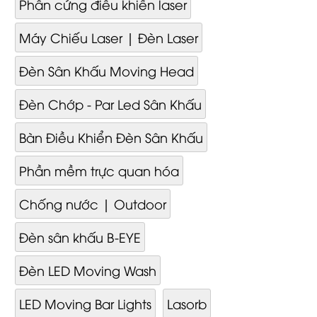
Phần cứng điều khiển laser
Máy Chiếu Laser | Đèn Laser
Đèn Sân Khấu Moving Head
Đèn Chớp - Par Led Sân Khấu
Bàn Điều Khiển Đèn Sân Khấu
Phần mềm trực quan hóa
Chống nước | Outdoor
Đèn sân khấu B-EYE
Đèn LED Moving Wash
LED Moving Bar Lights
Lasorb