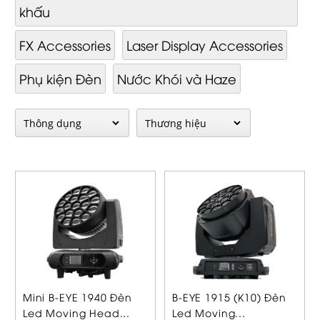
khấu
FX Accessories
Laser Display Accessories
Phụ kiện Đèn
Nước Khói và Haze
Mini B-EYE 1940 Đèn
B-EYE 1915 (K10) Đèn
Led Moving Head...
Led Moving...