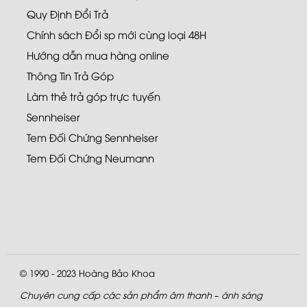
Quy Định Đổi Trả
Chính sách Đổi sp mới cùng loại 48H
Hướng dẫn mua hàng online
Thông Tin Trả Góp
Làm thẻ trả góp trực tuyến
Sennheiser
Tem Đối Chứng Sennheiser
Tem Đối Chứng Neumann
© 1990 - 2023
Hoàng Bảo Khoa
Chuyên cung cấp các sản phẩm âm thanh – ánh sáng