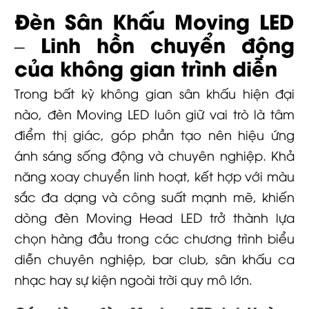
Đèn Sân Khấu Moving LED
– Linh hồn chuyển động
của không gian trình diễn
Trong bất kỳ không gian sân khấu hiện đại
nào, đèn Moving LED luôn giữ vai trò là tâm
điểm thị giác, góp phần tạo nên hiệu ứng
ánh sáng sống động và chuyên nghiệp. Khả
năng xoay chuyển linh hoạt, kết hợp với màu
sắc đa dạng và công suất mạnh mẽ, khiến
dòng đèn Moving Head LED trở thành lựa
chọn hàng đầu trong các chương trình biểu
diễn chuyên nghiệp, bar club, sân khấu ca
nhạc hay sự kiện ngoài trời quy mô lớn.