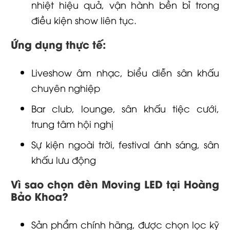
nhiệt hiệu quả, vận hành bền bỉ trong
điều kiện show liên tục.
Ứng dụng thực tế:
Liveshow âm nhạc, biểu diễn sân khấu
chuyên nghiệp
Bar club, lounge, sân khấu tiệc cưới,
trung tâm hội nghị
Sự kiện ngoài trời, festival ánh sáng, sân
khấu lưu động
Vì sao chọn đèn Moving LED tại Hoàng
Bảo Khoa?
Sản phẩm chính hãng, được chọn lọc kỹ