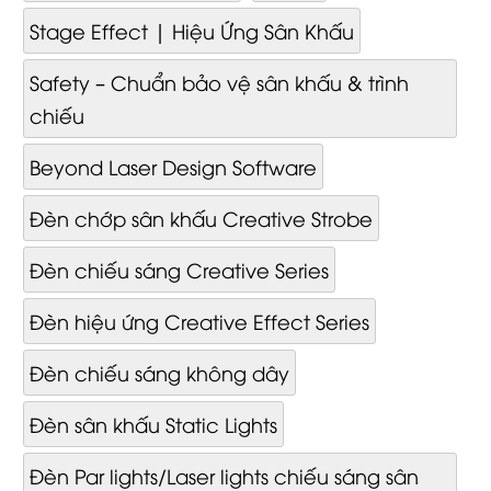
Stage Effect | Hiệu Ứng Sân Khấu
Safety – Chuẩn bảo vệ sân khấu & trình
chiếu
Beyond Laser Design Software
Đèn chớp sân khấu Creative Strobe
Đèn chiếu sáng Creative Series
Đèn hiệu ứng Creative Effect Series
Đèn chiếu sáng không dây
Đèn sân khấu Static Lights
Đèn Par lights/Laser lights chiếu sáng sân