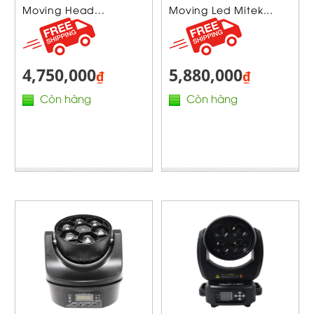
Moving Head...
Moving Led Mitek...
4,750,000
5,880,000
₫
₫
Còn hàng
Còn hàng