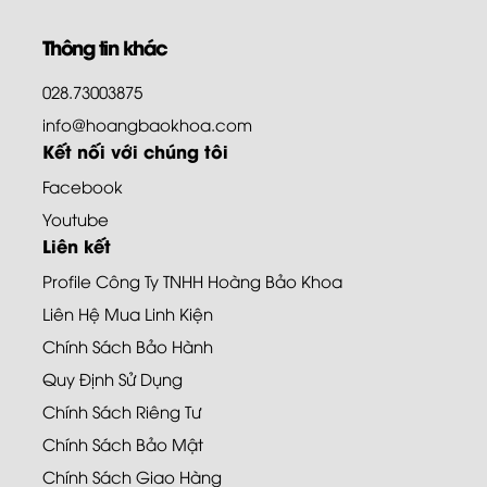
Thông tin khác
028.73003875
info@hoangbaokhoa.com
Kết nối với chúng tôi
Facebook
Youtube
Liên kết
Profile Công Ty TNHH Hoàng Bảo Khoa
Liên Hệ Mua Linh Kiện
Chính Sách Bảo Hành
Quy Định Sử Dụng
Chính Sách Riêng Tư
Chính Sách Bảo Mật
Chính Sách Giao Hàng