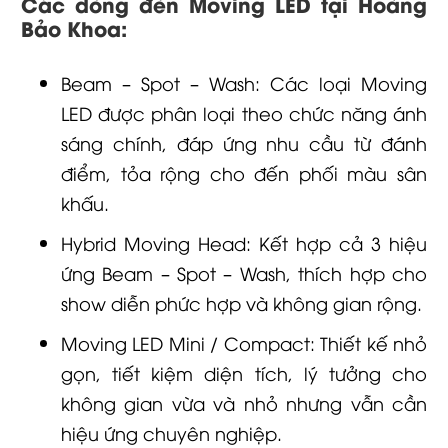
Các dòng đèn Moving LED tại Hoàng
Bảo Khoa:
Beam – Spot – Wash: Các loại Moving
LED được phân loại theo chức năng ánh
sáng chính, đáp ứng nhu cầu từ đánh
điểm, tỏa rộng cho đến phối màu sân
khấu.
Hybrid Moving Head: Kết hợp cả 3 hiệu
ứng Beam – Spot – Wash, thích hợp cho
show diễn phức hợp và không gian rộng.
Moving LED Mini / Compact: Thiết kế nhỏ
gọn, tiết kiệm diện tích, lý tưởng cho
không gian vừa và nhỏ nhưng vẫn cần
hiệu ứng chuyên nghiệp.