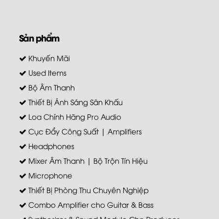
Sản phẩm
Khuyến Mãi
Used Items
Bộ Âm Thanh
Thiết Bị Ánh Sáng Sân Khấu
Loa Chính Hãng Pro Audio
Cục Đẩy Công Suất | Amplifiers
Headphones
Mixer Âm Thanh | Bộ Trộn Tín Hiệu
Microphone
Thiết Bị Phòng Thu Chuyên Nghiệp
Combo Amplifier cho Guitar & Bass
Synthesizer & Sound Module Cho Producer