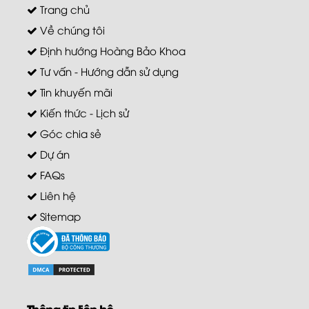
Trang chủ
Về chúng tôi
Định hướng Hoàng Bảo Khoa
Tư vấn - Hướng dẫn sử dụng
Tin khuyến mãi
Kiến thức - Lịch sử
Góc chia sẻ
Dự án
FAQs
Liên hệ
Sitemap
Thông tin liên hệ