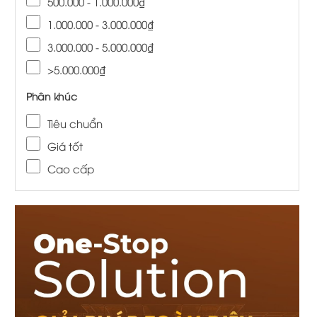
500.000 - 1.000.000₫
1.000.000 - 3.000.000₫
3.000.000 - 5.000.000₫
>5.000.000₫
Phân khúc
Tiêu chuẩn
Giá tốt
Cao cấp