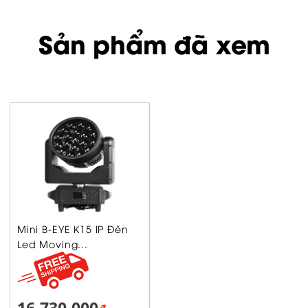
Sản phẩm đã xem
Mini B-EYE K15 IP Đèn
Led Moving...