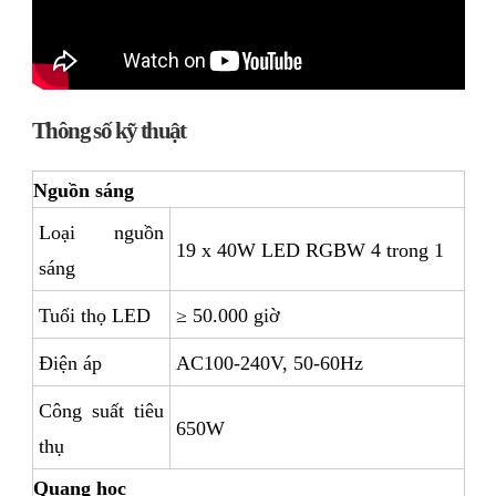
Thông số kỹ thuật
Nguồn sáng
Loại nguồn
19 x 40W LED RGBW 4 trong 1
sáng
Tuổi thọ LED
≥ 50.000 giờ
Điện áp
AC100-240V, 50-60Hz
Công suất tiêu
650W
thụ
Quang học