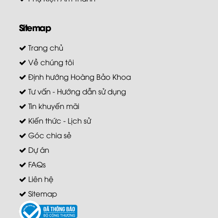
Sitemap
Trang chủ
Về chúng tôi
Định hướng Hoàng Bảo Khoa
Tư vấn - Hướng dẫn sử dụng
Tin khuyến mãi
Kiến thức - Lịch sử
Góc chia sẻ
Dự án
FAQs
Liên hệ
Sitemap