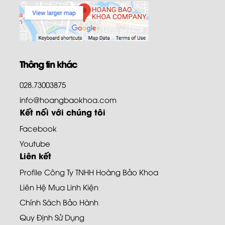
Thông tin khác
028.73003875
info@hoangbaokhoa.com
Kết nối với chúng tôi
Facebook
Youtube
Liên kết
Profile Công Ty TNHH Hoàng Bảo Khoa
Liên Hệ Mua Linh Kiện
Chính Sách Bảo Hành
Quy Định Sử Dụng