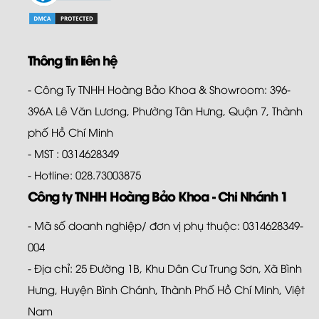
Thông tin liên hệ
- Công Ty TNHH Hoàng Bảo Khoa & Showroom: 396-
396A Lê Văn Lương, Phường Tân Hưng, Quận 7, Thành
phố Hồ Chí Minh
- MST : 0314628349
- Hotline: 028.73003875
Công ty TNHH Hoàng Bảo Khoa - Chi Nhánh 1
- Mã số doanh nghiệp/ đơn vị phụ thuộc: 0314628349-
004
- Địa chỉ: 25 Đường 1B, Khu Dân Cư Trung Sơn, Xã Bình
Hưng, Huyện Bình Chánh, Thành Phố Hồ Chí Minh, Việt
Nam