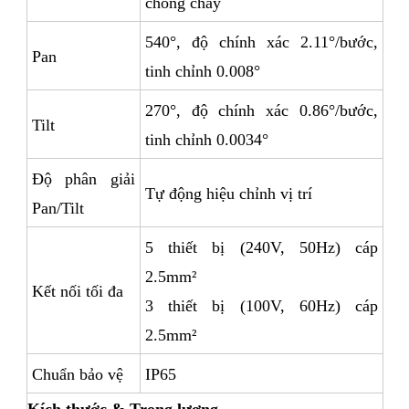
chống cháy
540°, độ chính xác 2.11°/bước,
Pan
tinh chỉnh 0.008°
270°, độ chính xác 0.86°/bước,
Tilt
tinh chỉnh 0.0034°
Độ phân giải
Tự động hiệu chỉnh vị trí
Pan/Tilt
5 thiết bị (240V, 50Hz) cáp
2.5mm²
Kết nối tối đa
3 thiết bị (100V, 60Hz) cáp
2.5mm²
Chuẩn bảo vệ
IP65
Kích thước & Trọng lượng