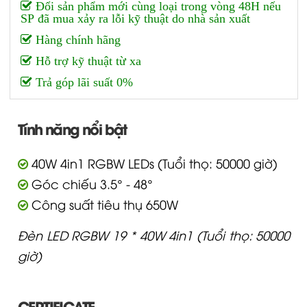
Đổi sản phẩm mới cùng loại trong vòng 48H nếu
SP đã mua xảy ra lỗi kỹ thuật do nhà sản xuất
Hàng chính hãng
Hỗ trợ kỹ thuật từ xa
Trả góp lãi suất 0%
Tính năng nổi bật
40W 4in1 RGBW LEDs (Tuổi thọ: 50000 giờ)
Góc chiếu 3.5° - 48°
Công suất tiêu thụ 650W
Đèn LED RGBW 19 * 40W 4in1 (Tuổi thọ: 50000
giờ)
CERTIFICATE