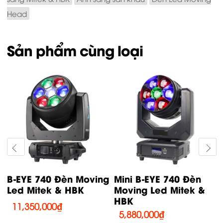
Head
Sản phẩm cùng loại
g
B-EYE 740 Đèn Moving
Mini B-EYE 740 Đèn
Led Mitek & HBK
Moving Led Mitek &
HBK
11,350,000
₫
5,880,000
₫