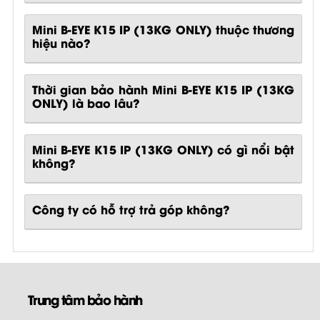
Mini B-EYE K15 IP (13KG ONLY) thuộc thương
hiệu nào?
Thời gian bảo hành Mini B-EYE K15 IP (13KG
ONLY) là bao lâu?
Mini B-EYE K15 IP (13KG ONLY)
có gì nổi bật
không?
Công ty có hỗ trợ trả góp không?
Trung tâm bảo hành