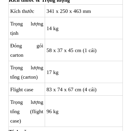
Kích thước
341 x 250 x 463 mm
Trọng lượng
14 kg
tịnh
Đóng gói
58 x 37 x 45 cm (1 cái)
carton
Trọng lượng
17 kg
tổng (carton)
Flight case
83 x 74 x 67 cm (4 cái)
Trọng lượng
tổng (flight
96 kg
case)