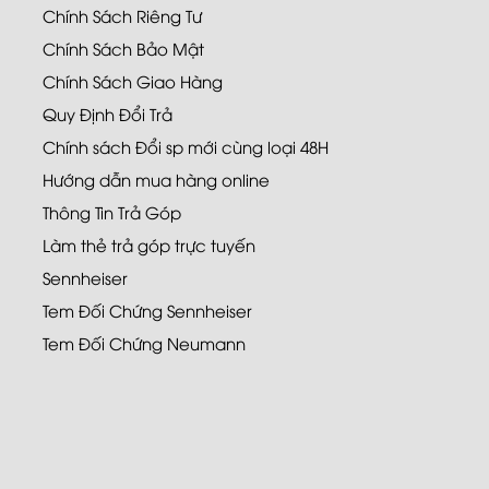
Chính Sách Riêng Tư
Chính Sách Bảo Mật
Chính Sách Giao Hàng
Quy Định Đổi Trả
Chính sách Đổi sp mới cùng loại 48H
Hướng dẫn mua hàng online
Thông Tin Trả Góp
Làm thẻ trả góp trực tuyến
Sennheiser
Tem Đối Chứng Sennheiser
Tem Đối Chứng Neumann