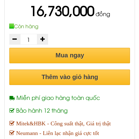
16,730,000
đồng
Còn hàng
Mua ngay
Thêm vào giỏ hàng
Miễn phí giao hàng toàn quốc
Bảo hành 12 tháng
Mitek&HBK - Công suất thật, Giá trị thật
Neumann - Liên lạc nhận giá cực tốt