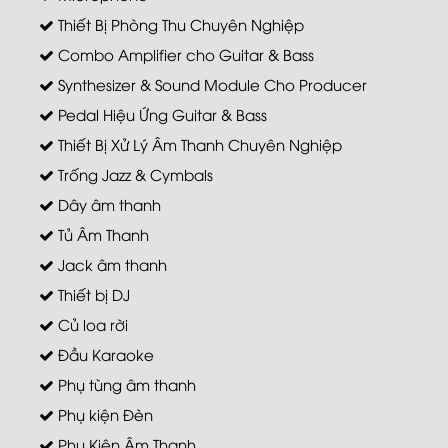
Thiết Bị Phòng Thu Chuyên Nghiệp
Combo Amplifier cho Guitar & Bass
Synthesizer & Sound Module Cho Producer
Pedal Hiệu Ứng Guitar & Bass
Thiết Bị Xử Lý Âm Thanh Chuyên Nghiệp
Trống Jazz & Cymbals
Dây âm thanh
Tủ Âm Thanh
Jack âm thanh
Thiết bị DJ
Củ loa rời
Đầu Karaoke
Phụ tùng âm thanh
Phụ kiện Đèn
Phụ Kiện Âm Thanh