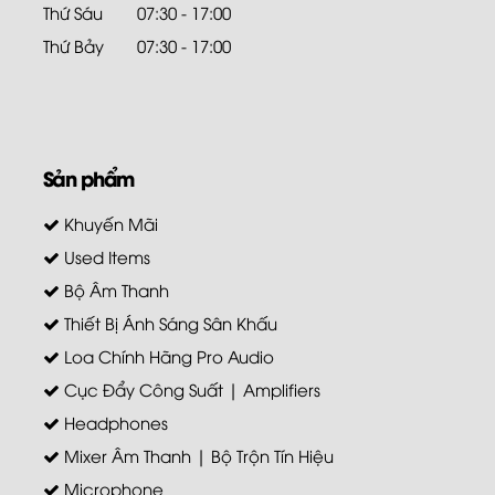
Thứ Sáu
07:30 - 17:00
Thứ Bảy
07:30 - 17:00
Sản phẩm
Khuyến Mãi
Used Items
Bộ Âm Thanh
Thiết Bị Ánh Sáng Sân Khấu
Loa Chính Hãng Pro Audio
Cục Đẩy Công Suất | Amplifiers
Headphones
Mixer Âm Thanh | Bộ Trộn Tín Hiệu
Microphone