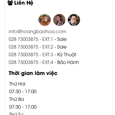
Liên Hệ
info@hoangbaohoa.com
028 73003875 - EXT:1
- Sale
028 73003875 - EXT:2
- Sale
028 73003875 - EXT:3
- Kỹ Thuật
028 73003875 - EXT:4
- Bảo Hành
Thời gian làm việc
Thứ Hai
07:30 - 17:00
Thứ Ba
07:30 - 17:00
Thứ Tư