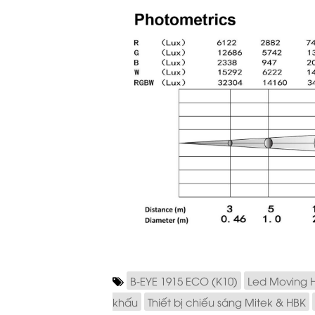
B-EYE 1915 ECO (K10)
Led Moving 
khấu
Thiết bị chiếu sáng Mitek & HBK