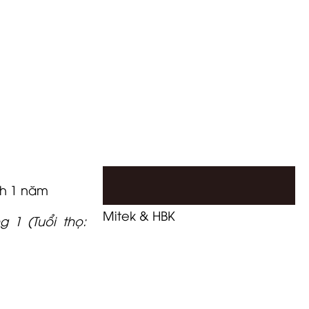
CERTIFICATE
 1 (Tuổi thọ:
h 1 năm
Mitek & HBK
 1 (Tuổi thọ: