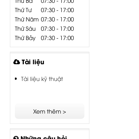
Thứ Năm
07:30 - 17:00
Thứ Sáu
07:30 - 17:00
Thứ Bảy
07:30 - 17:00
Tài liệu
Tài liệu kỹ thuật
Xem thêm >
Những câu hỏi
thường gặp