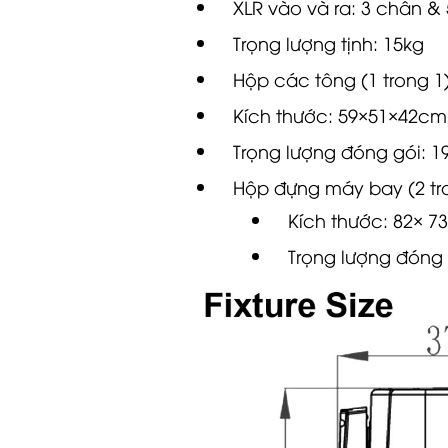
Trọng lượng tịnh: 15kg
Hộp các tông (1 trong 1)
Kích thước: 59×51×42cm
Trọng lượng đóng gói: 1
Hộp đựng máy bay (2 tro
Kích thước: 82×
73
Trọng lượng đóng 