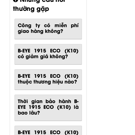
Công ty có miễn phí
giao hàng không?
B-EYE 1915 ECO (K10)
có giảm giá không?
B-EYE 1915 ECO (K10)
thuộc thương hiệu nào?
Thời gian bảo hành B-
EYE 1915 ECO (K10) là
bao lâu?
B-EYE 1915 ECO (K10)
có gì nổi bật không?