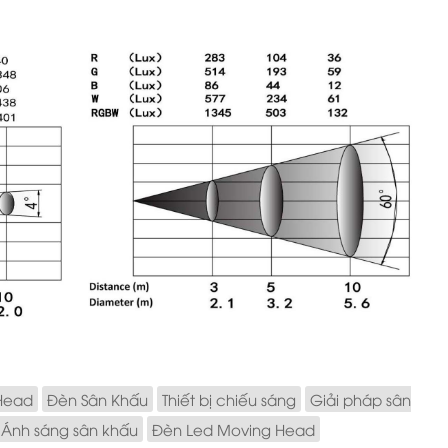
Head
Đèn Sân Khấu
Thiết bị chiếu sáng
Giải pháp sân
Ánh sáng sân khấu
Đèn Led Moving Head