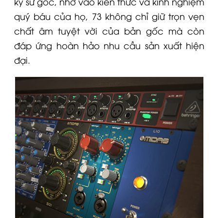
kỹ sư gốc, nhờ vào kiến thức và kinh nghiệm
quý báu của họ, 73 không chỉ giữ trọn vẹn
chất âm tuyệt vời của bản gốc mà còn
đáp ứng hoàn hảo nhu cầu sản xuất hiện
đại.