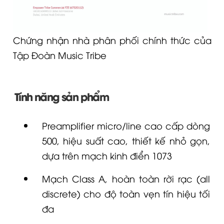
Chứng nhận nhà phân phối chính thức của
Tập Đoàn Music Tribe
Tính năng sản phẩm
Preamplifier
micro
/line cao cấp dòng
500, hiệu suất cao, thiết kế nhỏ gọn,
dựa trên mạch kinh điển 1073
Mạch Class A, hoàn toàn rời rạc (all
discrete) cho độ toàn vẹn tín hiệu tối
đa