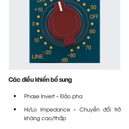
Các điều khiển bổ sung
Phase Invert – Đảo pha
Hi/Lo Impedance – Chuyển đổi trở
kháng cao/thấp