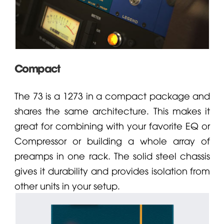
Compact
The 73 is a
1273
in a compact package and
shares the same architecture. This makes it
great for combining with your favorite EQ or
Compressor
or building a whole array of
preamps in one rack. The solid steel chassis
gives it durability and provides isolation from
other units in your setup.