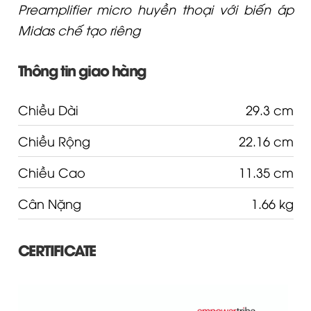
Preamplifier micro huyền thoại với biến áp
Midas chế tạo riêng
Thông tin giao hàng
Chiều Dài
29.3 cm
Chiều Rộng
22.16 cm
Chiều Cao
11.35 cm
Cân Nặng
1.66 kg
CERTIFICATE