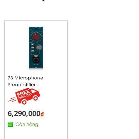
73 Microphone
Preamplifier...
6,290,000
₫
Còn hàng