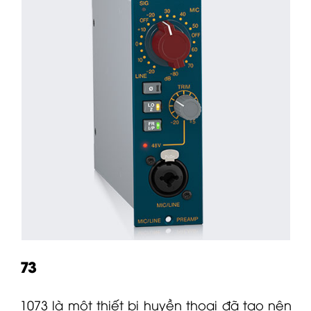
73
1073 là một thiết bị huyền thoại đã tạo nên