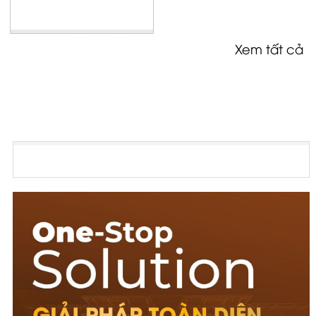
Xem tất cả