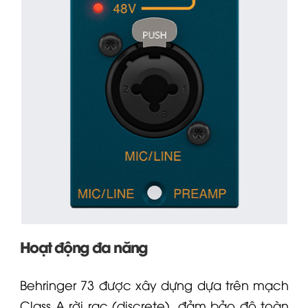
Hoạt động đa năng
Behringer
73 được xây dựng dựa trên mạch
Class A rời rạc (discrete), đảm bảo độ toàn