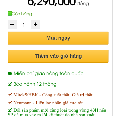
6,290,000
đồng
Còn hàng
Mua ngay
Thêm vào giỏ hàng
Miễn phí giao hàng toàn quốc
Bảo hành 12 tháng
Mitek&HBK - Công suất thật, Giá trị thật
Neumann - Liên lạc nhận giá cực tốt
Đổi sản phẩm mới cùng loại trong vòng 48H nếu
SP đã mua xảy ra lỗi kỹ thuật do nhà sản xuất