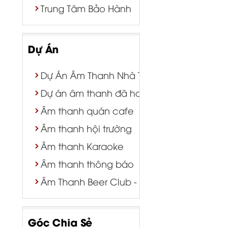
Trung Tâm Bảo Hành
Dự Án
Dự Án Âm Thanh Nhà Thờ | Nhà Nguyện
Dự án âm thanh đã hoàn thành
Âm thanh quán cafe
Âm thanh hội trường
Âm thanh Karaoke
Âm thanh thông báo
Âm Thanh Beer Club - Bar - Tiệc Cưới
Góc Chia Sẻ