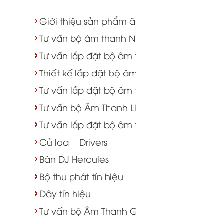
Giới thiệu sản phẩm âm thanh - ánh sáng
Tư vấn bộ âm thanh Nhà Thờ
Tư vấn lắp đặt bộ âm thanh karaoke
Thiết kế lắp đặt bộ âm thanh hội trường s
Tư vấn lắp đặt bộ âm thanh nhà hàng tiệ
Tư vấn bộ Âm Thanh Live Stream
Tư vấn lắp đặt bộ âm thanh Cafe
Củ loa | Drivers
Bàn DJ Hercules
Bộ thu phát tín hiệu
Dây tín hiệu
Tư vấn bộ Âm Thanh Gym Yoga Bida