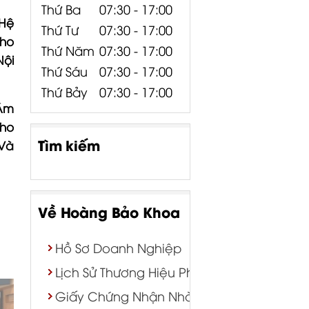
Thứ Ba
07:30 - 17:00
Hệ
Thứ Tư
07:30 - 17:00
ho
Thứ Năm
07:30 - 17:00
ội
Thứ Sáu
07:30 - 17:00
Thứ Bảy
07:30 - 17:00
Âm
ho
Tìm kiếm
Và
Về Hoàng Bảo Khoa
Hồ Sơ Doanh Nghiệp
Lịch Sử Thương Hiệu Phân Phối
Giấy Chứng Nhận Nhà Phân Phối