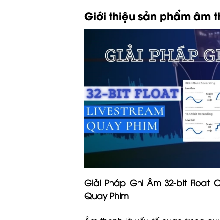
Giới thiệu sản phẩm âm t
Giải Pháp Ghi Âm 32-bit Float 
Quay Phim
Âm thanh là yếu tố quan trọng quy