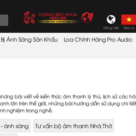
Tiếng Việt
Ship to
t Bị Ánh Sáng Sân Khấu
Loa Chính Hãng Pro Audio
hững bài viết về kiến thức âm thanh lý thú, lịch sử các h
anh lớn trên thế giới, những bài hướng dẫn sử dụng chi tiết
nh nghiệm trong nghề.
 - ánh sáng
Tư vấn bộ âm thanh Nhà Thờ