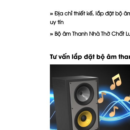
» Địa chỉ thiết kế, lắp đặt bộ 
uy tín
» Bộ âm Thanh Nhà Thờ Chất L
Tư vấn lắp đặt bộ âm th