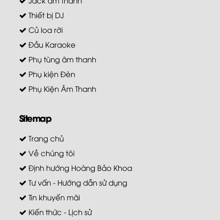
Jack âm thanh
Thiết bị DJ
Củ loa rời
Đầu Karaoke
Phụ tùng âm thanh
Phụ kiện Đèn
Phụ Kiện Âm Thanh
Sitemap
Trang chủ
Về chúng tôi
Định hướng Hoàng Bảo Khoa
Tư vấn - Hướng dẫn sử dụng
Tin khuyến mãi
Kiến thức - Lịch sử