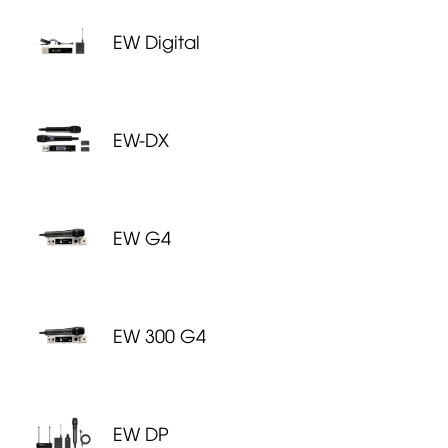
EW Digital
EW-DX
EW G4
EW 300 G4
EW DP