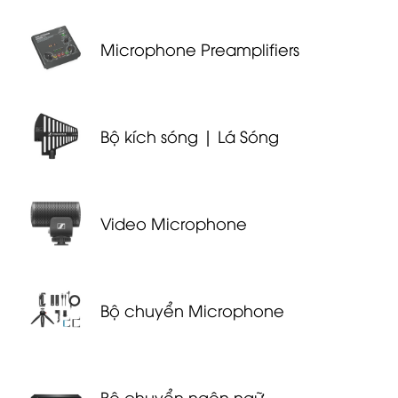
Microphone Preamplifiers
Bộ kích sóng | Lá Sóng
Video Mi­cro­phone
Bộ chuyển Microphone
Bộ chuyển ngôn ngữ