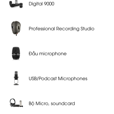
Digital 9000
Professional Recording Studio
Đầu microphone
USB/Podcast Microphones
Bộ Micro, soundcard