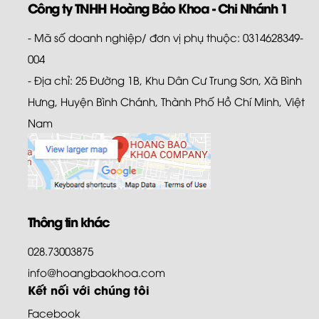
Công ty TNHH Hoàng Bảo Khoa - Chi Nhánh 1
- Mã số doanh nghiệp/ đơn vị phụ thuộc: 0314628349-
004
- Địa chỉ: 25 Đường 1B, Khu Dân Cư Trung Sơn, Xã Bình
Hưng, Huyện Bình Chánh, Thành Phố Hồ Chí Minh, Việt
Nam
Thông tin khác
028.73003875
info@hoangbaokhoa.com
Kết nối với chúng tôi
Facebook