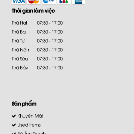
Thời gian làm việc
Thứ Hai
07:30 - 17:00
Thứ Ba
07:30 - 17:00
Thứ Tư
07:30 - 17:00
Thứ Năm
07:30 - 17:00
Thứ Sáu
07:30 - 17:00
Thứ Bảy
07:30 - 17:00
Sản phẩm
Khuyến Mãi
Used Items
Bộ Âm Thanh