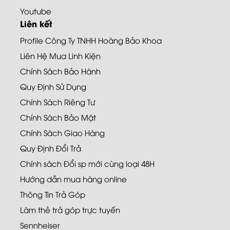
Youtube
Liên kết
Profile Công Ty TNHH Hoàng Bảo Khoa
Liên Hệ Mua Linh Kiện
Chính Sách Bảo Hành
Quy Định Sử Dụng
Chính Sách Riêng Tư
Chính Sách Bảo Mật
Chính Sách Giao Hàng
Quy Định Đổi Trả
Chính sách Đổi sp mới cùng loại 48H
Hướng dẫn mua hàng online
Thông Tin Trả Góp
Làm thẻ trả góp trực tuyến
Sennheiser