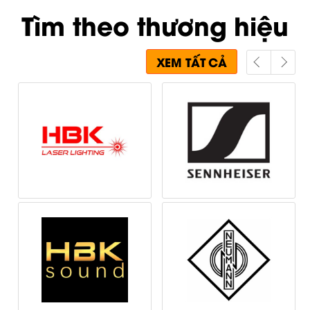
Tìm theo thương hiệu
XEM TẤT CẢ