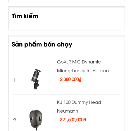
Tìm kiếm
Sản phẩm bán chạy
GoXLR MIC Dynamic
Microphones TC Helicon
1
2,380,000
₫
KU 100 Dummy Head
Neumann
2
321,500,000
₫