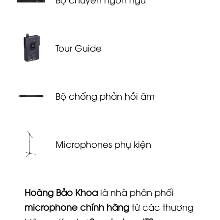
Tour Guide
Bộ chống phản hồi âm
Microphones phụ kiện
Hoàng Bảo Khoa
là nhà phân phối
microphone chính hãng
từ các thương