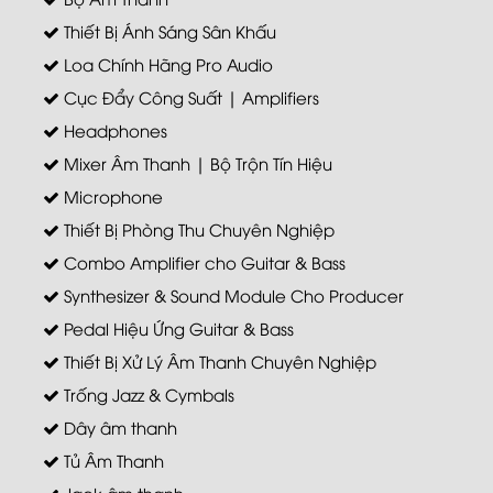
Thiết Bị Ánh Sáng Sân Khấu
Loa Chính Hãng Pro Audio
Cục Đẩy Công Suất | Amplifiers
Headphones
Mixer Âm Thanh | Bộ Trộn Tín Hiệu
Microphone
Thiết Bị Phòng Thu Chuyên Nghiệp
Combo Amplifier cho Guitar & Bass
Synthesizer & Sound Module Cho Producer
Pedal Hiệu Ứng Guitar & Bass
Thiết Bị Xử Lý Âm Thanh Chuyên Nghiệp
Trống Jazz & Cymbals
Dây âm thanh
Tủ Âm Thanh