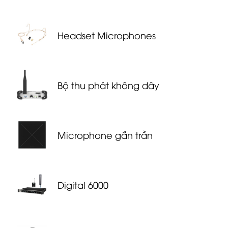
Headset Microphones
Bộ thu phát không dây
Microphone gắn trần
Digital 6000