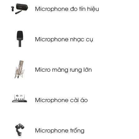
Microphone đo tín hiệu
Microphone nhạc cụ
Micro màng rung lớn
Microphone cài áo
Microphone trống