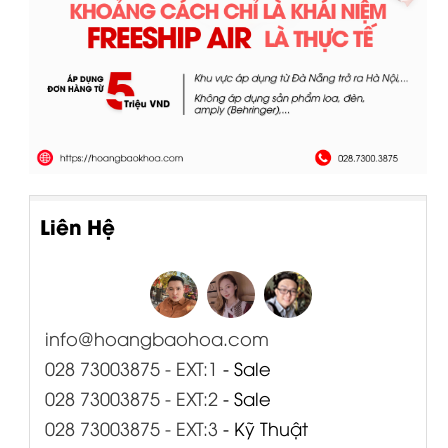
Liên Hệ
info@hoangbaohoa.com
028 73003875 - EXT:1
- Sale
028 73003875 - EXT:2
- Sale
028 73003875 - EXT:3
- Kỹ Thuật