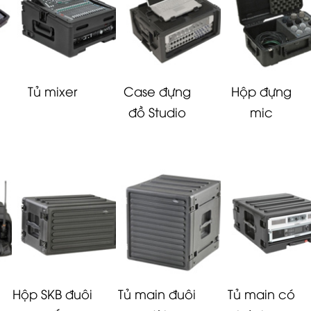
Tủ mixer
Case đựng
Hộp đựng
đồ Studio
mic
Hộp SKB đuôi
Tủ main đuôi
Tủ main có