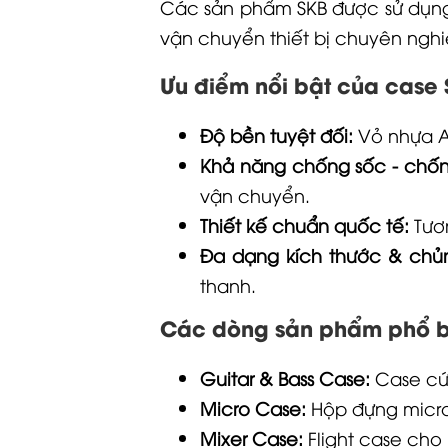
Các sản phẩm SKB được sử dụng t
vận chuyển thiết bị chuyên nghi
Ưu điểm nổi bật của case
Độ bền tuyệt đối:
Vỏ nhựa A
Khả năng chống sốc - chốn
vận chuyển.
Thiết kế chuẩn quốc tế:
Tươn
Đa dạng kích thước & chủn
thanh.
Các dòng sản phẩm phổ b
Guitar & Bass Case:
Case cứn
Micro Case:
Hộp đựng micro
Mixer Case:
Flight case cho 