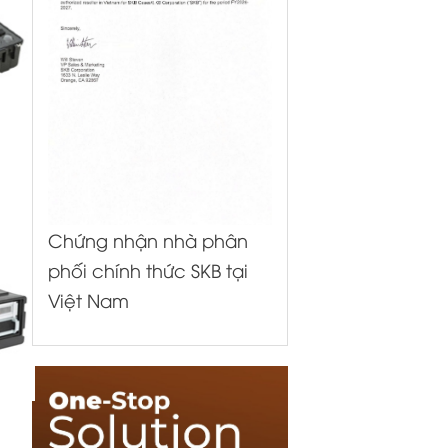
Chứng nhận nhà phân
phối chính thức SKB tại
Việt Nam