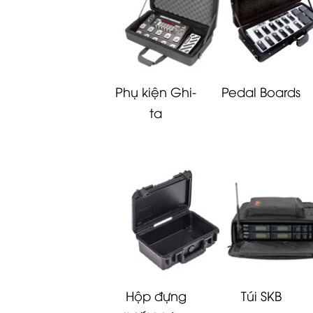
Phụ kiện Ghi-
Pedal Boards
ta
Hộp đựng
Túi SKB