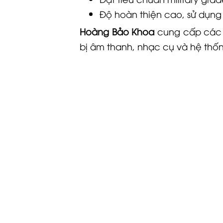
Độ hoàn thiện cao, sử dụng 
Hoàng Bảo Khoa
cung cấp các
bị âm thanh, nhạc cụ và hệ thố