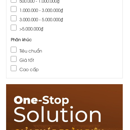
500.000 - 1.000.000₫
1.000.000 - 3.000.000₫
3.000.000 - 5.000.000₫
>5.000.000₫
Phân khúc
Tiêu chuẩn
Giá tốt
Cao cấp