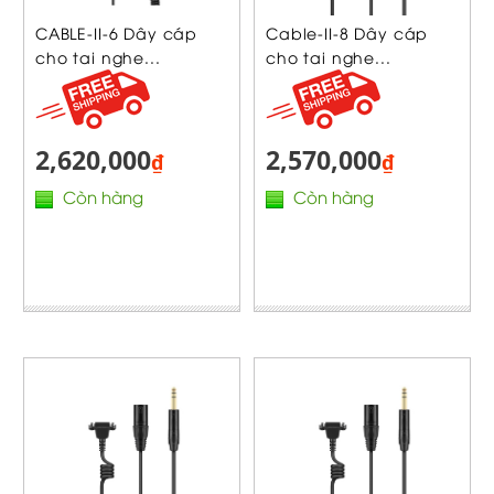
CABLE-II-6 Dây cáp
Cable-II-8 Dây cáp
cho tai nghe...
cho tai nghe...
2,620,000
2,570,000
₫
₫
Còn hàng
Còn hàng