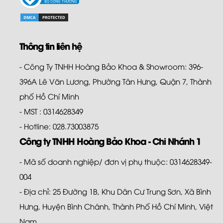
Thông tin liên hệ
- Công Ty TNHH Hoàng Bảo Khoa & Showroom: 396-
396A Lê Văn Lương, Phường Tân Hưng, Quận 7, Thành
phố Hồ Chí Minh
- MST : 0314628349
- Hotline: 028.73003875
Công ty TNHH Hoàng Bảo Khoa - Chi Nhánh 1
- Mã số doanh nghiệp/ đơn vị phụ thuộc: 0314628349-
004
- Địa chỉ: 25 Đường 1B, Khu Dân Cư Trung Sơn, Xã Bình
Hưng, Huyện Bình Chánh, Thành Phố Hồ Chí Minh, Việt
Nam