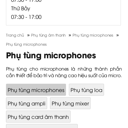
Thứ Bảy
07:30 - 17:00
»
»
»
Trang chủ
Phụ tùng âm thanh
Phụ tùng microphones
Phụ tùng microphones
Phụ tùng microphones
Phụ tùng cho microphones là những thành phần
cần thiết để bảo trì và nâng cao hiệu suất của micro.
Phụ tùng microphones
Phụ tùng loa
Phụ tùng ampli
Phụ tùng mixer
Phụ tùng card âm thanh