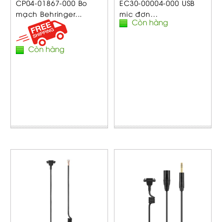
CP04-01867-000 Bo
EC30-00004-000 USB
mạch Behringer...
mic đơn...
Còn hàng
Còn hàng