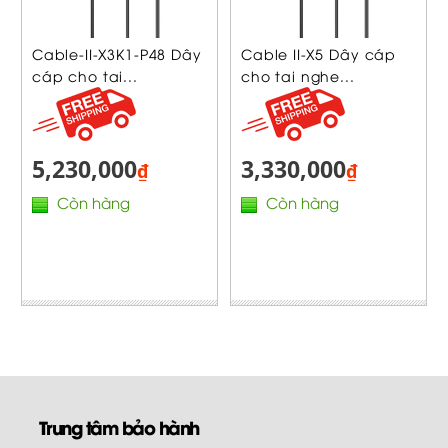
Cable-II-X3K1-P48 Dây
Cable II-X5 Dây cáp
cáp cho tai...
cho tai nghe...
5,230,000
3,330,000
₫
₫
Còn hàng
Còn hàng
Trung tâm bảo hành