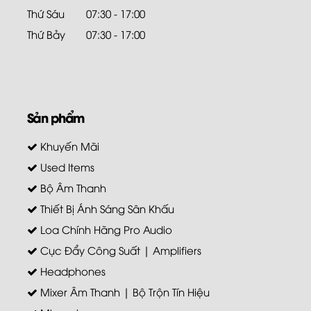
Thứ Sáu
07:30 - 17:00
Thứ Bảy
07:30 - 17:00
Sản phẩm
Khuyến Mãi
Used Items
Bộ Âm Thanh
Thiết Bị Ánh Sáng Sân Khấu
Loa Chính Hãng Pro Audio
Cục Đẩy Công Suất | Amplifiers
Headphones
Mixer Âm Thanh | Bộ Trộn Tín Hiệu