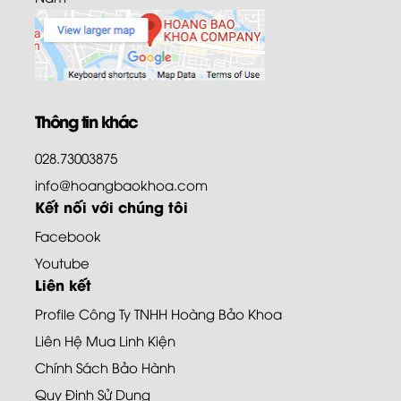
Thông tin khác
028.73003875
info@hoangbaokhoa.com
Kết nối với chúng tôi
Facebook
Youtube
Liên kết
Profile Công Ty TNHH Hoàng Bảo Khoa
Liên Hệ Mua Linh Kiện
Chính Sách Bảo Hành
Quy Định Sử Dụng