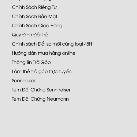
Chính Sách Riêng Tư
Chính Sách Bảo Mật
Chính Sách Giao Hàng
Quy Định Đổi Trả
Chính sách Đổi sp mới cùng loại 48H
Hướng dẫn mua hàng online
Thông Tin Trả Góp
Làm thẻ trả góp trực tuyến
Sennheiser
Tem Đối Chứng Sennheiser
Tem Đối Chứng Neumann