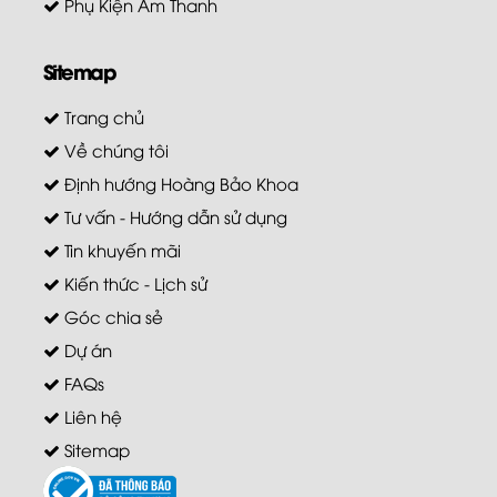
Phụ Kiện Âm Thanh
Sitemap
Trang chủ
Về chúng tôi
Định hướng Hoàng Bảo Khoa
Tư vấn - Hướng dẫn sử dụng
Tin khuyến mãi
Kiến thức - Lịch sử
Góc chia sẻ
Dự án
FAQs
Liên hệ
Sitemap