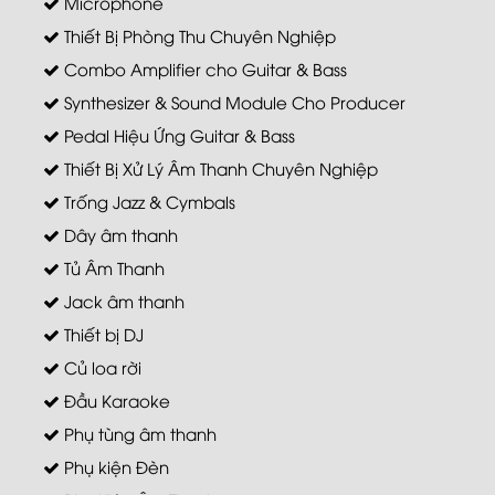
Microphone
Thiết Bị Phòng Thu Chuyên Nghiệp
Combo Amplifier cho Guitar & Bass
Synthesizer & Sound Module Cho Producer
Pedal Hiệu Ứng Guitar & Bass
Thiết Bị Xử Lý Âm Thanh Chuyên Nghiệp
Trống Jazz & Cymbals
Dây âm thanh
Tủ Âm Thanh
Jack âm thanh
Thiết bị DJ
Củ loa rời
Đầu Karaoke
Phụ tùng âm thanh
Phụ kiện Đèn