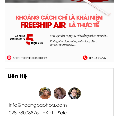
Liên Hệ
info@hoangbaohoa.com
028 73003875 - EXT:1
- Sale