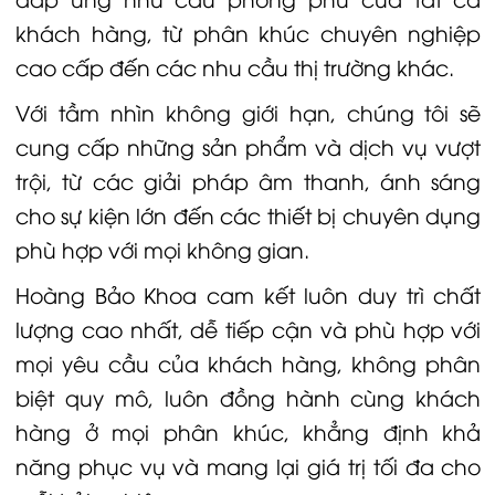
khách hàng, từ phân khúc chuyên nghiệp
cao cấp đến các nhu cầu thị trường khác.
Với tầm nhìn không giới hạn, chúng tôi sẽ
cung cấp những sản phẩm và dịch vụ vượt
trội, từ các giải pháp âm thanh, ánh sáng
cho sự kiện lớn đến các thiết bị chuyên dụng
phù hợp với mọi không gian.
Hoàng Bảo Khoa cam kết luôn duy trì chất
lượng cao nhất, dễ tiếp cận và phù hợp với
mọi yêu cầu của khách hàng, không phân
biệt quy mô, luôn đồng hành cùng khách
hàng ở mọi phân khúc, khẳng định khả
năng phục vụ và mang lại giá trị tối đa cho