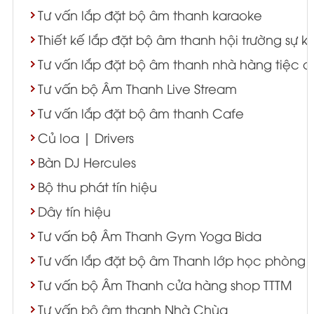
Tư vấn lắp đặt bộ âm thanh karaoke
Thiết kế lắp đặt bộ âm thanh hội trường sự k
Tư vấn lắp đặt bộ âm thanh nhà hàng tiệc c
Tư vấn bộ Âm Thanh Live Stream
Tư vấn lắp đặt bộ âm thanh Cafe
Củ loa | Drivers
Bàn DJ Hercules
Bộ thu phát tín hiệu
Dây tín hiệu
Tư vấn bộ Âm Thanh Gym Yoga Bida
Tư vấn lắp đặt bộ âm Thanh lớp học phòng 
Tư vấn bộ Âm Thanh cửa hàng shop TTTM
Tư vấn bộ âm thanh Nhà Chùa