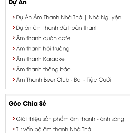
Dự Án
Dự Án Âm Thanh Nhà Thờ | Nhà Nguyện
Dự án âm thanh đã hoàn thành
Âm thanh quán cafe
Âm thanh hội trường
Âm thanh Karaoke
Âm thanh thông báo
Âm Thanh Beer Club - Bar - Tiệc Cưới
Góc Chia Sẻ
Giới thiệu sản phẩm âm thanh - ánh sáng
Tư vấn bộ âm thanh Nhà Thờ