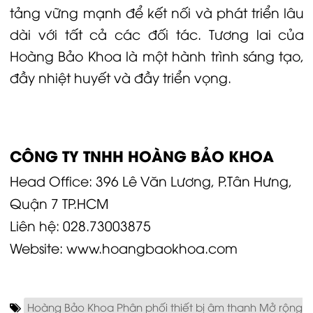
tảng vững mạnh để kết nối và phát triển lâu
dài với tất cả các đối tác. Tương lai của
Hoàng Bảo Khoa là một hành trình sáng tạo,
đầy nhiệt huyết và đầy triển vọng.
CÔNG TY TNHH HOÀNG BẢO KHOA
Head Office: 396 Lê Văn Lương, P.Tân Hưng,
Quận 7 TP.HCM
Liên hệ:
028.73003875
Website:
www.hoangbaokhoa.com
Hoàng Bảo Khoa Phân phối thiết bị âm thanh Mở rộng