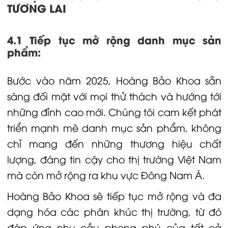
TƯƠNG LAI
4.1 Tiếp tục mở rộng danh mục sản
phẩm:
Bước vào năm 2025, Hoàng Bảo Khoa sẵn
sàng đối mặt với mọi thử thách và hướng tới
những đỉnh cao mới. Chúng tôi cam kết phát
triển mạnh mẽ danh mục sản phẩm, không
chỉ mang đến những thương hiệu chất
lượng, đáng tin cậy cho thị trường Việt Nam
mà còn mở rộng ra khu vực Đông Nam Á.
Hoàng Bảo Khoa sẽ tiếp tục mở rộng và đa
dạng hóa các phân khúc thị trường, từ đó
đáp ứng nhu cầu phong phú của tất cả