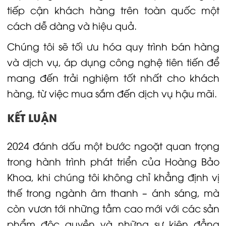
tiếp cận khách hàng trên toàn quốc một
cách dễ dàng và hiệu quả.
Chúng tôi sẽ tối ưu hóa quy trình bán hàng
và dịch vụ, áp dụng công nghệ tiên tiến để
mang đến trải nghiệm tốt nhất cho khách
hàng, từ việc mua sắm đến dịch vụ hậu mãi.
KẾT LUẬN
2024 đánh dấu một bước ngoặt quan trọng
trong hành trình phát triển của Hoàng Bảo
Khoa, khi chúng tôi không chỉ khẳng định vị
thế trong ngành âm thanh – ánh sáng, mà
còn vươn tới những tầm cao mới với các sản
phẩm độc quyền và những sự kiện đẳng