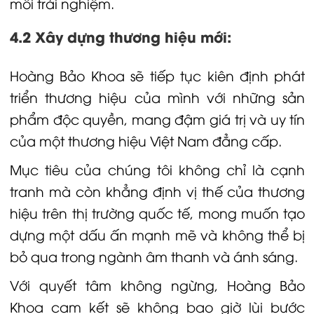
mỗi trải nghiệm.
4.2 Xây dựng thương hiệu mới:
Hoàng Bảo Khoa sẽ tiếp tục kiên định phát
triển thương hiệu của mình với những sản
phẩm độc quyền, mang đậm giá trị và uy tín
của một thương hiệu Việt Nam đẳng cấp.
Mục tiêu của chúng tôi không chỉ là cạnh
tranh mà còn khẳng định vị thế của thương
hiệu trên thị trường quốc tế, mong muốn tạo
dựng một dấu ấn mạnh mẽ và không thể bị
bỏ qua trong ngành âm thanh và ánh sáng.
Với quyết tâm không ngừng, Hoàng Bảo
Khoa cam kết sẽ không bao giờ lùi bước