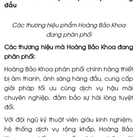
đầu
Các thương hiệu phẩm Hoàng Bảo Khoa
đang phân phối
Các thương hiệu mà Hoàng Bảo Khoa đang
phân phối:
Hoàng Bảo Khoa phân phối chính hãng thiết
bị âm thanh, ánh sáng hàng đầu, cung cấp
giải pháp tối ưu cùng dịch vụ hậu mãi
chuyên nghiệp, đảm bảo sự hài lòng tuyệt
đối.
Với đội ngũ kỹ thuật viên giàu kinh nghiệm,
hệ thống dịch vụ rộng khắp, Hoàng Bảo