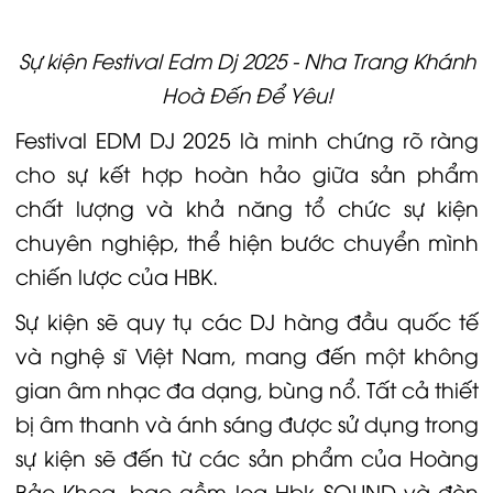
Sự kiện Festival Edm Dj 2025 - Nha Trang Khánh
Hoà Đến Để Yêu!
Festival EDM DJ 2025 là minh chứng rõ ràng
cho sự kết hợp hoàn hảo giữa sản phẩm
chất lượng và khả năng tổ chức sự kiện
chuyên nghiệp, thể hiện bước chuyển mình
chiến lược của HBK.
Sự kiện sẽ quy tụ các DJ hàng đầu quốc tế
và nghệ sĩ Việt Nam, mang đến một không
gian âm nhạc đa dạng, bùng nổ. Tất cả thiết
bị âm thanh và ánh sáng được sử dụng trong
sự kiện sẽ đến từ các sản phẩm của Hoàng
Bảo Khoa, bao gồm
loa Hbk
SOUND và đèn