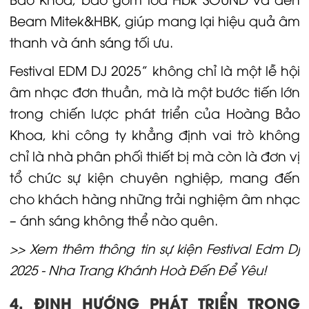
Beam Mitek&HBK, giúp mang lại hiệu quả âm
thanh và ánh sáng tối ưu.
Festival EDM DJ 2025” không chỉ là một lễ hội
âm nhạc đơn thuần, mà là một bước tiến lớn
trong chiến lược phát triển của Hoàng Bảo
Khoa, khi công ty khẳng định vai trò không
chỉ là nhà phân phối thiết bị mà còn là đơn vị
tổ chức sự kiện chuyên nghiệp, mang đến
cho khách hàng những trải nghiệm âm nhạc
– ánh sáng không thể nào quên.
>> Xem thêm thông tin sự kiện Festival Edm Dj
2025 - Nha Trang Khánh Hoà Đến Để Yêu!
4. ĐỊNH HƯỚNG PHÁT TRIỂN TRONG