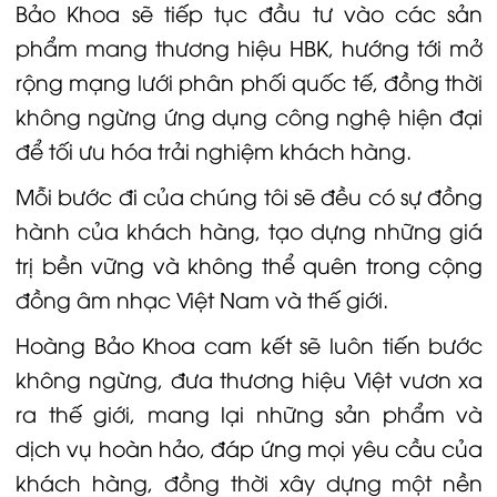
Bảo Khoa sẽ tiếp tục đầu tư vào các sản
phẩm mang thương hiệu HBK, hướng tới mở
rộng mạng lưới phân phối quốc tế, đồng thời
không ngừng ứng dụng công nghệ hiện đại
để tối ưu hóa trải nghiệm khách hàng.
Mỗi bước đi của chúng tôi sẽ đều có sự đồng
hành của khách hàng, tạo dựng những giá
trị bền vững và không thể quên trong cộng
đồng âm nhạc Việt Nam và thế giới.
Hoàng Bảo Khoa cam kết sẽ luôn tiến bước
không ngừng, đưa thương hiệu Việt vươn xa
ra thế giới, mang lại những sản phẩm và
dịch vụ hoàn hảo, đáp ứng mọi yêu cầu của
khách hàng, đồng thời xây dựng một nền