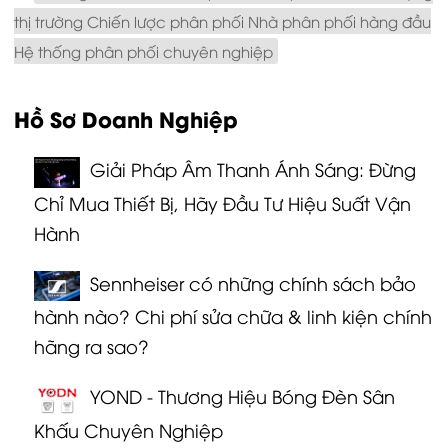
thị trường Chiến lược phân phối Nhà phân phối hàng đầu
Hệ thống phân phối chuyên nghiệp
Hồ Sơ Doanh Nghiệp
Giải Pháp Âm Thanh Ánh Sáng: Đừng
Chỉ Mua Thiết Bị, Hãy Đầu Tư Hiệu Suất Vận
Hành
Sennheiser có những chính sách bảo
hành nào? Chi phí sửa chữa & linh kiện chính
hãng ra sao?
YOND - Thương Hiệu Bóng Đèn Sân
Khấu Chuyên Nghiệp