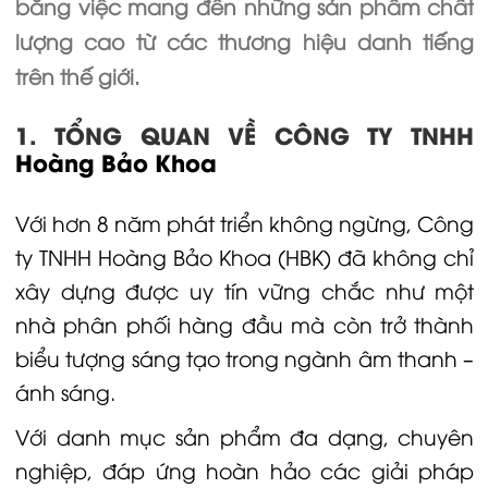
bằng việc mang đến những sản phẩm chất
lượng cao từ các thương hiệu danh tiếng
trên thế giới.
1. TỔNG QUAN VỀ CÔNG TY TNHH
Hoàng Bảo Khoa
Với hơn 8 năm phát triển không ngừng, Công
ty TNHH Hoàng Bảo Khoa (HBK) đã không chỉ
xây dựng được uy tín vững chắc như một
nhà phân phối hàng đầu mà còn trở thành
biểu tượng sáng tạo trong ngành âm thanh –
ánh sáng.
Với danh mục sản phẩm đa dạng, chuyên
nghiệp, đáp ứng hoàn hảo các giải pháp