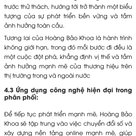
trước thử thách, hướng tới trở thành một biểu
tượng của sự phát triển bền vững và tầm
ảnh hưởng toàn cầu.
Tương lai của Hoàng Bảo Khoa là hành trình
không giới hạn, trong đó mỗi bước đi đều là
một cuộc đột phá, khẳng định vị thế và tầm
ảnh hưởng mạnh mẽ của thương hiệu trên
thị trường trong và ngoài nước
4.3 Ứng dụng công nghệ hiện đại trong
phân phối:
Để tiếp tục phát triển mạnh mẽ, Hoàng Bảo
Khoa sẽ tập trung vào việc chuyển đổi số và
xây dựng nền tảng online mạnh mẽ, giúp