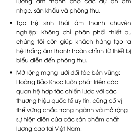
lượng âm thanh cho các dự án âm
nhạc, sân khấu và phòng thu.
Tạo hệ sinh thái âm thanh chuyên
nghiệp: Không chỉ phân phối thiết bị,
chúng tôi còn giúp khách hàng tạo ra
hệ thống âm thanh hoàn chỉnh từ thiết bị
biểu diễn đến phòng thu.
Mở rộng mạng lưới đối tác bền vững:
Hoàng Bảo Khoa luôn phát triển các
quan hệ hợp tác chiến lược với các
thương hiệu quốc tế uy tín, củng cố vị
thế vững chắc trong ngành và mở rộng
sự hiện diện của các sản phẩm chất
lượng cao tại Việt Nam.