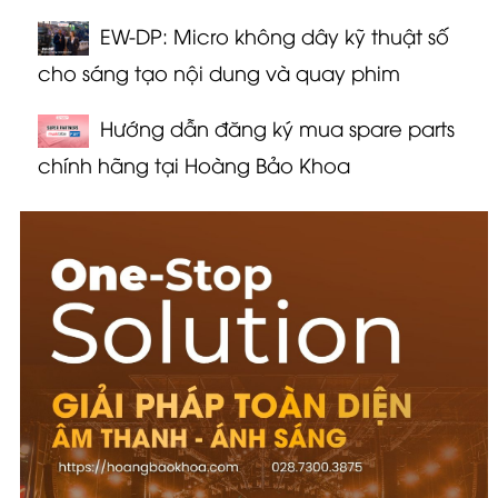
EW-DP: Micro không dây kỹ thuật số
cho sáng tạo nội dung và quay phim
Hướng dẫn đăng ký mua spare parts
chính hãng tại Hoàng Bảo Khoa