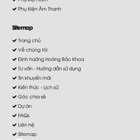
Phụ Kiện Âm Thanh
Sitemap
Trang chủ
Về chúng tôi
Định hướng Hoàng Bảo Khoa
Tư vấn - Hướng dẫn sử dụng
Tin khuyến mãi
Kiến thức - Lịch sử
Góc chia sẻ
Dự án
FAQs
Liên hệ
Sitemap