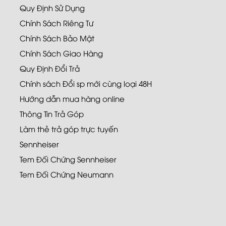
Quy Định Sử Dụng
Chính Sách Riêng Tư
Chính Sách Bảo Mật
Chính Sách Giao Hàng
Quy Định Đổi Trả
Chính sách Đổi sp mới cùng loại 48H
Hướng dẫn mua hàng online
Thông Tin Trả Góp
Làm thẻ trả góp trực tuyến
Sennheiser
Tem Đối Chứng Sennheiser
Tem Đối Chứng Neumann