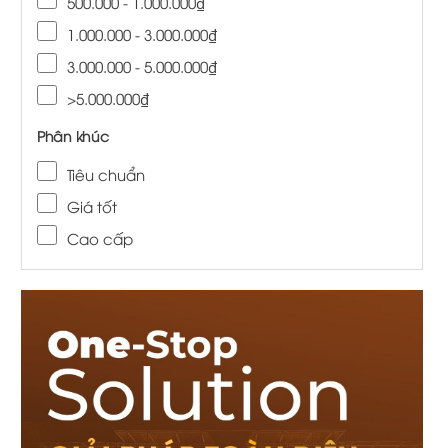
500.000 - 1.000.000₫
1.000.000 - 3.000.000₫
3.000.000 - 5.000.000₫
>5.000.000₫
Phân khúc
Tiêu chuẩn
Giá tốt
Cao cấp