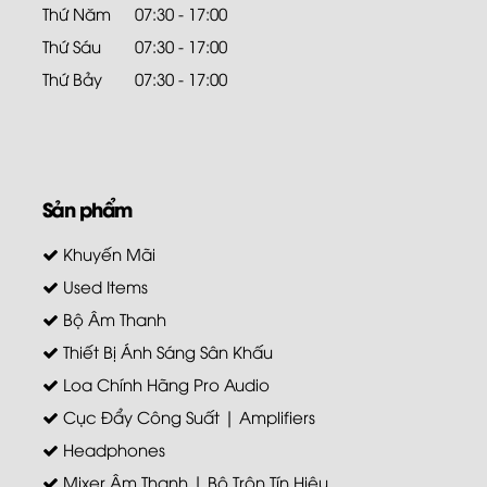
Thứ Năm
07:30 - 17:00
Thứ Sáu
07:30 - 17:00
Thứ Bảy
07:30 - 17:00
Sản phẩm
Khuyến Mãi
Used Items
Bộ Âm Thanh
Thiết Bị Ánh Sáng Sân Khấu
Loa Chính Hãng Pro Audio
Cục Đẩy Công Suất | Amplifiers
Headphones
Mixer Âm Thanh | Bộ Trộn Tín Hiệu