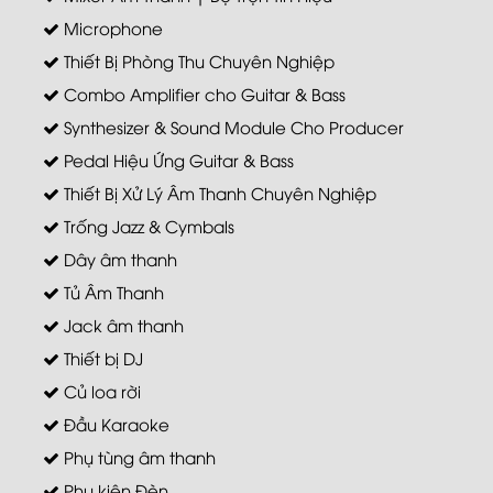
Microphone
Thiết Bị Phòng Thu Chuyên Nghiệp
Combo Amplifier cho Guitar & Bass
Synthesizer & Sound Module Cho Producer
Pedal Hiệu Ứng Guitar & Bass
Thiết Bị Xử Lý Âm Thanh Chuyên Nghiệp
Trống Jazz & Cymbals
Dây âm thanh
Tủ Âm Thanh
Jack âm thanh
Thiết bị DJ
Củ loa rời
Đầu Karaoke
Phụ tùng âm thanh
Phụ kiện Đèn