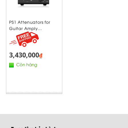
PS1 Attenuators for
Guitar Amply...
3,430,000
₫
Còn hàng