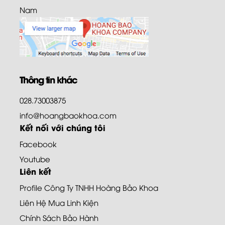
Nam
Thông tin khác
028.73003875
info@hoangbaokhoa.com
Kết nối với chúng tôi
Facebook
Youtube
Liên kết
Profile Công Ty TNHH Hoàng Bảo Khoa
Liên Hệ Mua Linh Kiện
Chính Sách Bảo Hành