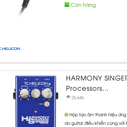
Còn hàng
HARMONY SINGER
Processors...
25,646
Hộp tạo âm thanh hiệu ứng
do guitar điều khiển cùng vớ