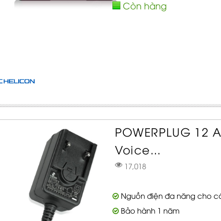
Còn hàng
POWERPLUG 12 Ac
Voice...
17,018
Nguồn điện đa năng cho cá
Bảo hành 1 năm