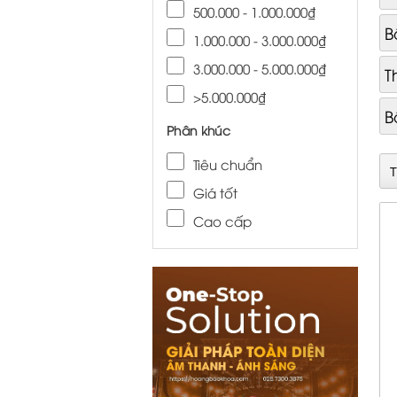
500.000 - 1.000.000₫
B
1.000.000 - 3.000.000₫
3.000.000 - 5.000.000₫
T
>5.000.000₫
B
Phân khúc
Tiêu chuẩn
Giá tốt
Cao cấp