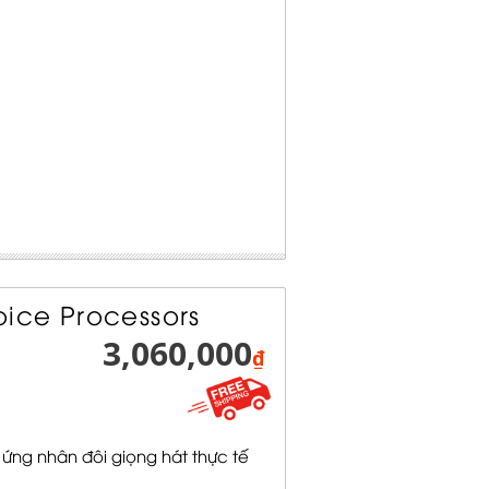
ice Processors
3,060,000
₫
ứng nhân đôi giọng hát thực tế