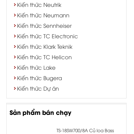
Kiến thức Neutrik
Kiến thức Neumann
Kiến thức Sennheiser
Kiến thức TC Electronic
Kiến thức Klark Teknik
Kiến thức TC Helicon
Kiến thức Lake
Kiến thức Bugera
Kiến thức Dự án
Sản phẩm bán chạy
TS-18SW700/8A Củ loa Bass