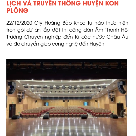
LỊCH VÀ TRUYỀN THÔNG HUYỆN KON
PLÔNG
22/12/2020 Cty Hoàng Bảo Khoa tự hào thực hiện
trọn gói dự án lắp đặt thi công dàn Âm Thanh Hội
Trường Chuyên nghiệp đến từ các nước Châu Âu
và đã chuyển giao công nghệ đến Huyện