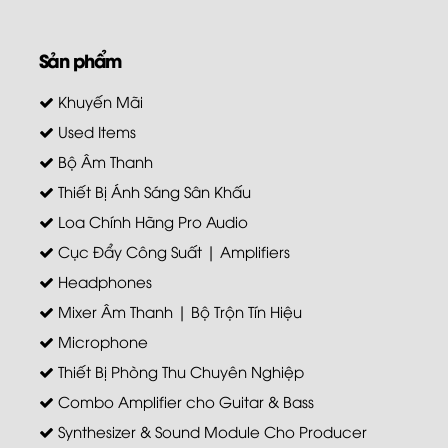
Sản phẩm
Khuyến Mãi
Used Items
Bộ Âm Thanh
Thiết Bị Ánh Sáng Sân Khấu
Loa Chính Hãng Pro Audio
Cục Đẩy Công Suất | Amplifiers
Headphones
Mixer Âm Thanh | Bộ Trộn Tín Hiệu
Microphone
Thiết Bị Phòng Thu Chuyên Nghiệp
Combo Amplifier cho Guitar & Bass
Synthesizer & Sound Module Cho Producer