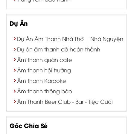
Dự Án
Dự Án Âm Thanh Nhà Thờ | Nhà Nguyện
Dự án âm thanh đã hoàn thành
Âm thanh quán cafe
Âm thanh hội trường
Âm thanh Karaoke
Âm thanh thông báo
Âm Thanh Beer Club - Bar - Tiệc Cưới
Góc Chia Sẻ