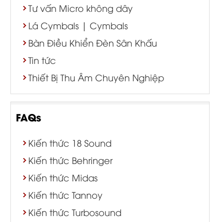
Tư vấn Micro không dây
Lá Cymbals | Cymbals
Bàn Điều Khiển Đèn Sân Khấu
Tin tức
Thiết Bị Thu Âm Chuyên Nghiệp
FAQs
Kiến thức 18 Sound
Kiến thức Behringer
Kiến thức Midas
Kiến thức Tannoy
Kiến thức Turbosound