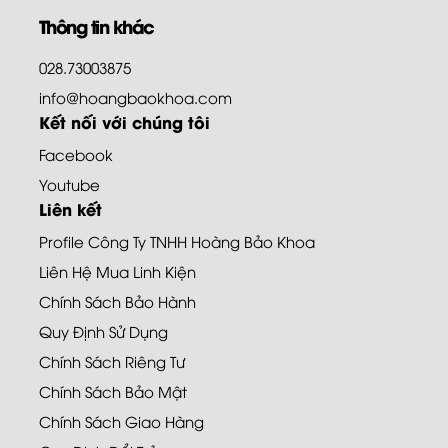
Thông tin khác
028.73003875
info@hoangbaokhoa.com
Kết nối với chúng tôi
Facebook
Youtube
Liên kết
Profile Công Ty TNHH Hoàng Bảo Khoa
Liên Hệ Mua Linh Kiện
Chính Sách Bảo Hành
Quy Định Sử Dụng
Chính Sách Riêng Tư
Chính Sách Bảo Mật
Chính Sách Giao Hàng