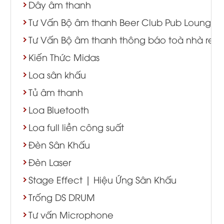
Dây âm thanh
Tư Vấn Bộ âm thanh Beer Club Pub Lounge
Tư Vấn Bộ âm thanh thông báo toà nhà resort
Kiến Thức Midas
Loa sân khấu
Tủ âm thanh
Loa Bluetooth
Loa full liền công suất
Đèn Sân Khấu
Đèn Laser
Stage Effect | Hiệu Ứng Sân Khấu
Trống DS DRUM
Tư vấn Microphone