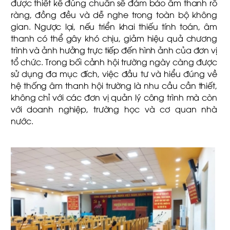
được thiết kế đúng chuẩn sẽ đảm bảo âm thanh rõ
ràng, đồng đều và dễ nghe trong toàn bộ không
gian. Ngược lại, nếu triển khai thiếu tính toán, âm
thanh có thể gây khó chịu, giảm hiệu quả chương
trình và ảnh hưởng trực tiếp đến hình ảnh của đơn vị
tổ chức. Trong bối cảnh hội trường ngày càng được
sử dụng đa mục đích, việc đầu tư và hiểu đúng về
hệ thống âm thanh hội trường là nhu cầu cần thiết,
không chỉ với các đơn vị quản lý công trình mà còn
với doanh nghiệp, trường học và cơ quan nhà
nước.