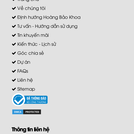
Về chúng tôi
Định hướng Hoàng Bảo Khoa
Tư vấn - Hướng dẫn sử dụng
Tin khuyến mãi
Kiến thức - Lịch sử
Góc chia sẻ
Dự án
FAQs
Liên hệ
Sitemap
Thông tin liên hệ