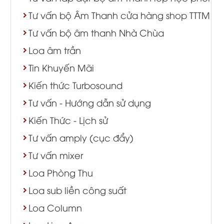
Tư vấn bộ Âm Thanh cửa hàng shop TTTM
Tư vấn bộ âm thanh Nhà Chùa
Loa âm trần
Tin Khuyến Mãi
Kiến thức Turbosound
Tư vấn - Hướng dẫn sử dụng
Kiến Thức - Lịch sử
Tư vấn amply (cục đẩy)
Tư vấn mixer
Loa Phòng Thu
Loa sub liền công suất
Loa Column