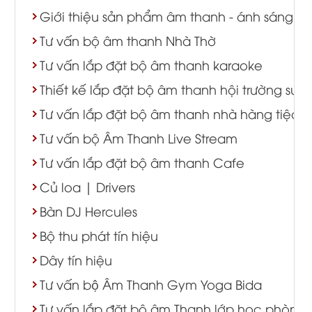
Giới thiệu sản phẩm âm thanh - ánh sáng
Tư vấn bộ âm thanh Nhà Thờ
Tư vấn lắp đặt bộ âm thanh karaoke
Thiết kế lắp đặt bộ âm thanh hội trường sự k
Tư vấn lắp đặt bộ âm thanh nhà hàng tiệc c
Tư vấn bộ Âm Thanh Live Stream
Tư vấn lắp đặt bộ âm thanh Cafe
Củ loa | Drivers
Bàn DJ Hercules
Bộ thu phát tín hiệu
Dây tín hiệu
Tư vấn bộ Âm Thanh Gym Yoga Bida
Tư vấn lắp đặt bộ âm Thanh lớp học phòng 