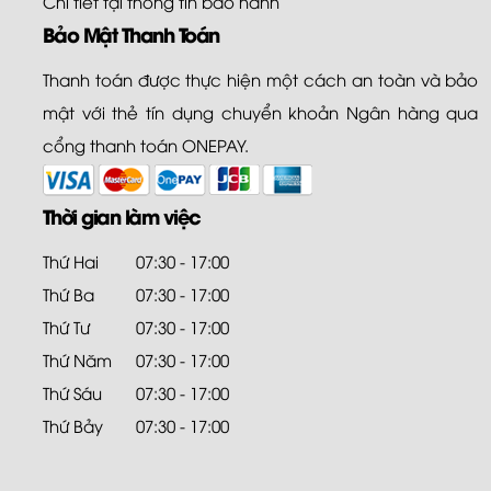
Chi tiết tại
thông tin bảo hành
Bảo Mật Thanh Toán
Thanh toán được thực hiện một cách an toàn và bảo
mật với thẻ tín dụng chuyển khoản Ngân hàng qua
cổng thanh toán ONEPAY.
Thời gian làm việc
Thứ Hai
07:30 - 17:00
Thứ Ba
07:30 - 17:00
Thứ Tư
07:30 - 17:00
Thứ Năm
07:30 - 17:00
Thứ Sáu
07:30 - 17:00
Thứ Bảy
07:30 - 17:00