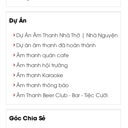
Dự Án
Dự Án Âm Thanh Nhà Thờ | Nhà Nguyện
Dự án âm thanh đã hoàn thành
Âm thanh quán cafe
Âm thanh hội trường
Âm thanh Karaoke
Âm thanh thông báo
Âm Thanh Beer Club - Bar - Tiệc Cưới
Góc Chia Sẻ