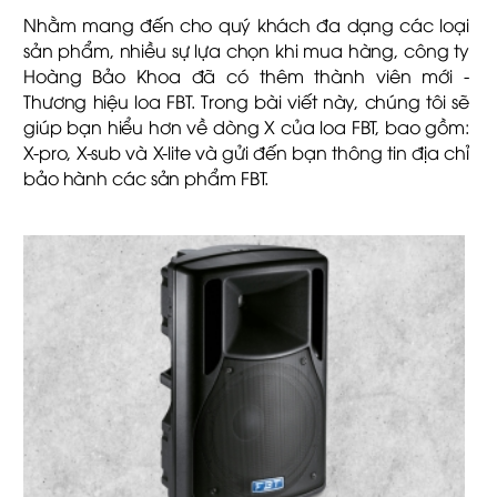
Nhằm mang đến cho quý khách đa dạng các loại
sản phẩm, nhiều sự lựa chọn khi mua hàng, công ty
Hoàng Bảo Khoa đã có thêm thành viên mới -
Thương hiệu loa FBT. Trong bài viết này, chúng tôi sẽ
giúp bạn hiểu hơn về dòng X của loa FBT, bao gồm:
X-pro, X-sub và X-lite và gửi đến bạn thông tin địa chỉ
bảo hành các sản phẩm FBT.