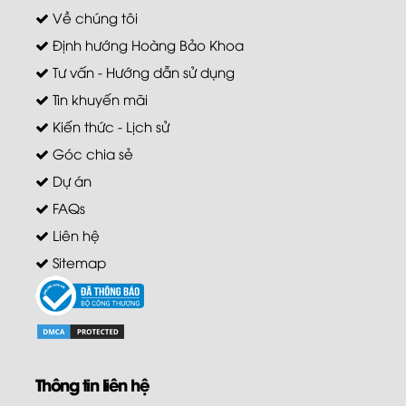
Về chúng tôi
Định hướng Hoàng Bảo Khoa
Tư vấn - Hướng dẫn sử dụng
Tin khuyến mãi
Kiến thức - Lịch sử
Góc chia sẻ
Dự án
FAQs
Liên hệ
Sitemap
Thông tin liên hệ