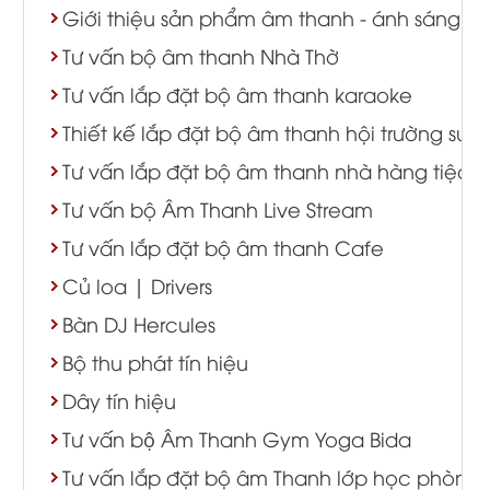
Giới thiệu sản phẩm âm thanh - ánh sáng
Tư vấn bộ âm thanh Nhà Thờ
Tư vấn lắp đặt bộ âm thanh karaoke
Thiết kế lắp đặt bộ âm thanh hội trường sự k
Tư vấn lắp đặt bộ âm thanh nhà hàng tiệc c
Tư vấn bộ Âm Thanh Live Stream
Tư vấn lắp đặt bộ âm thanh Cafe
Củ loa | Drivers
Bàn DJ Hercules
Bộ thu phát tín hiệu
Dây tín hiệu
Tư vấn bộ Âm Thanh Gym Yoga Bida
Tư vấn lắp đặt bộ âm Thanh lớp học phòng 