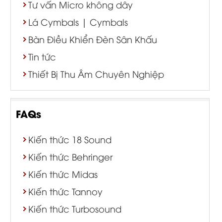
Tư vấn Micro không dây
Lá Cymbals | Cymbals
Bàn Điều Khiển Đèn Sân Khấu
Tin tức
Thiết Bị Thu Âm Chuyên Nghiệp
FAQs
Kiến thức 18 Sound
Kiến thức Behringer
Kiến thức Midas
Kiến thức Tannoy
Kiến thức Turbosound