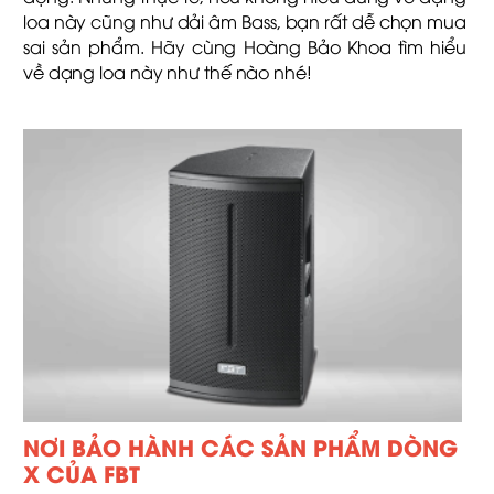
loa này cũng như dải âm Bass, bạn rất dễ chọn mua
sai sản phẩm. Hãy cùng Hoàng Bảo Khoa tìm hiểu
về dạng loa này như thế nào nhé!
NƠI BẢO HÀNH CÁC SẢN PHẨM DÒNG
X CỦA FBT