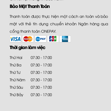
Bảo Mật Thanh Toán
Thanh toán được thực hiện một cách an toàn và bảo
mật với thẻ tín dụng chuyển khoản Ngân hàng qua
cổng thanh toán ONEPAY.
Thời gian làm việc
Thứ Hai
07:30 - 17:00
Thứ Ba
07:30 - 17:00
Thứ Tư
07:30 - 17:00
Thứ Năm
07:30 - 17:00
Thứ Sáu
07:30 - 17:00
Thứ Bảy
07:30 - 17:00