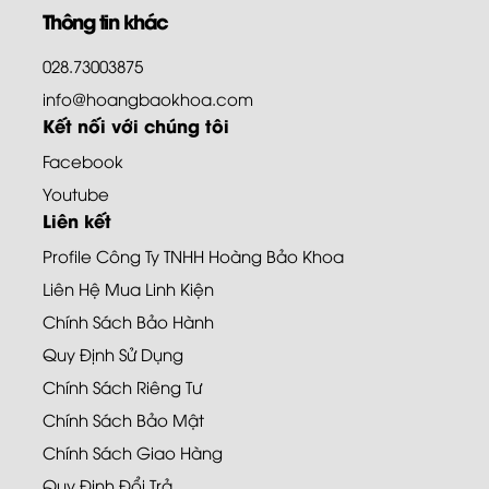
Thông tin khác
028.73003875
info@hoangbaokhoa.com
Kết nối với chúng tôi
Facebook
Youtube
Liên kết
Profile Công Ty TNHH Hoàng Bảo Khoa
Liên Hệ Mua Linh Kiện
Chính Sách Bảo Hành
Quy Định Sử Dụng
Chính Sách Riêng Tư
Chính Sách Bảo Mật
Chính Sách Giao Hàng
Quy Định Đổi Trả