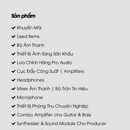
Sản phẩm
Khuyến Mãi
Used Items
Bộ Âm Thanh
Thiết Bị Ánh Sáng Sân Khấu
Loa Chính Hãng Pro Audio
Cục Đẩy Công Suất | Amplifiers
Headphones
Mixer Âm Thanh | Bộ Trộn Tín Hiệu
Microphone
Thiết Bị Phòng Thu Chuyên Nghiệp
Combo Amplifier cho Guitar & Bass
Synthesizer & Sound Module Cho Producer