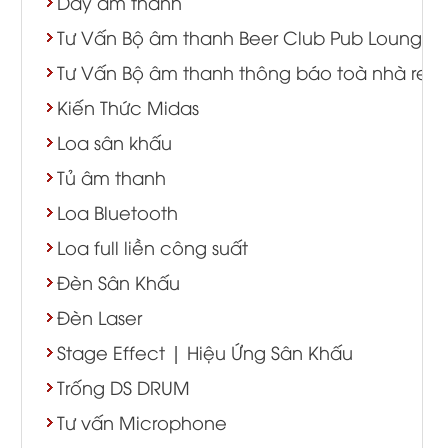
Dây âm thanh
Tư Vấn Bộ âm thanh Beer Club Pub Lounge
Tư Vấn Bộ âm thanh thông báo toà nhà resort
Kiến Thức Midas
Loa sân khấu
Tủ âm thanh
Loa Bluetooth
Loa full liền công suất
Đèn Sân Khấu
Đèn Laser
Stage Effect | Hiệu Ứng Sân Khấu
Trống DS DRUM
Tư vấn Microphone