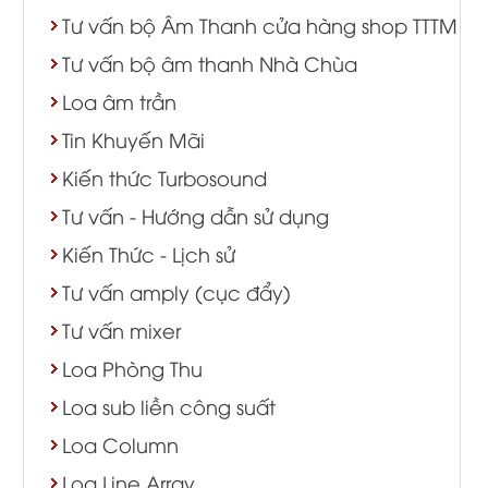
Tư vấn bộ Âm Thanh cửa hàng shop TTTM
Tư vấn bộ âm thanh Nhà Chùa
Loa âm trần
Tin Khuyến Mãi
Kiến thức Turbosound
Tư vấn - Hướng dẫn sử dụng
Kiến Thức - Lịch sử
Tư vấn amply (cục đẩy)
Tư vấn mixer
Loa Phòng Thu
Loa sub liền công suất
Loa Column
Loa Line Array