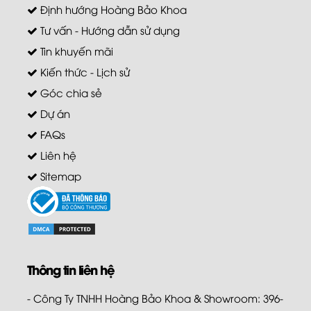
Định hướng Hoàng Bảo Khoa
Tư vấn - Hướng dẫn sử dụng
Tin khuyến mãi
Kiến thức - Lịch sử
Góc chia sẻ
Dự án
FAQs
Liên hệ
Sitemap
Thông tin liên hệ
- Công Ty TNHH Hoàng Bảo Khoa & Showroom: 396-