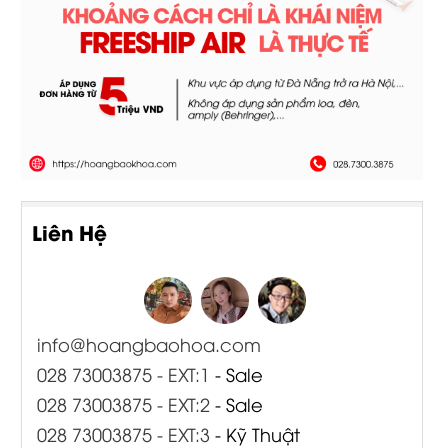
Liên Hệ
info@hoangbaohoa.com
028 73003875 - EXT:1
- Sale
028 73003875 - EXT:2
- Sale
028 73003875 - EXT:3
- Kỹ Thuật