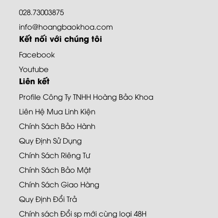
028.73003875
info@hoangbaokhoa.com
Kết nối với chúng tôi
Facebook
Youtube
Liên kết
Profile Công Ty TNHH Hoàng Bảo Khoa
Liên Hệ Mua Linh Kiện
Chính Sách Bảo Hành
Quy Định Sử Dụng
Chính Sách Riêng Tư
Chính Sách Bảo Mật
Chính Sách Giao Hàng
Quy Định Đổi Trả
Chính sách Đổi sp mới cùng loại 48H