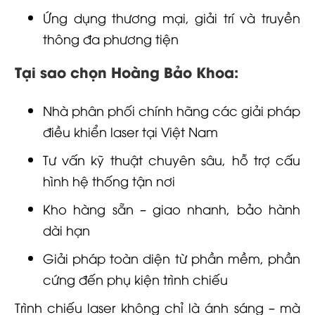
Ứng dụng thương mại, giải trí và truyền
thông đa phương tiện
Tại sao chọn Hoàng Bảo Khoa:
Nhà phân phối chính hãng các giải pháp
điều khiển laser tại Việt Nam
Tư vấn kỹ thuật chuyên sâu, hỗ trợ cấu
hình hệ thống tận nơi
Kho hàng sẵn – giao nhanh, bảo hành
dài hạn
Giải pháp toàn diện từ phần mềm, phần
cứng đến phụ kiện trình chiếu
Trình chiếu laser không chỉ là ánh sáng – mà