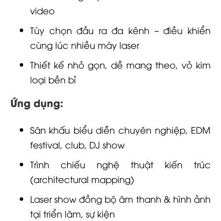
video
Tùy chọn đầu ra đa kênh – điều khiển
cùng lúc nhiều máy laser
Thiết kế nhỏ gọn, dễ mang theo, vỏ kim
loại bền bỉ
Ứng dụng:
Sân khấu biểu diễn chuyên nghiệp, EDM
festival, club, DJ show
Trình chiếu nghệ thuật kiến trúc
(architectural mapping)
Laser show đồng bộ âm thanh & hình ảnh
tại triển lãm, sự kiện