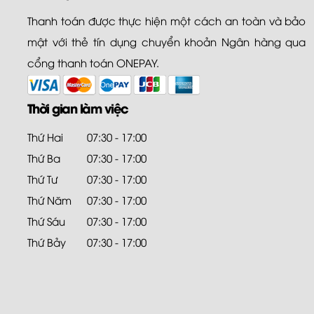
Thanh toán được thực hiện một cách an toàn và bảo
mật với thẻ tín dụng chuyển khoản Ngân hàng qua
cổng thanh toán ONEPAY.
Thời gian làm việc
Thứ Hai
07:30 - 17:00
Thứ Ba
07:30 - 17:00
Thứ Tư
07:30 - 17:00
Thứ Năm
07:30 - 17:00
Thứ Sáu
07:30 - 17:00
Thứ Bảy
07:30 - 17:00