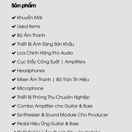
Sản phẩm
Khuyến Mãi
Used Items
Bộ Âm Thanh
Thiết Bị Ánh Sáng Sân Khấu
Loa Chính Hãng Pro Audio
Cục Đẩy Công Suất | Amplifiers
Headphones
Mixer Âm Thanh | Bộ Trộn Tín Hiệu
Microphone
Thiết Bị Phòng Thu Chuyên Nghiệp
Combo Amplifier cho Guitar & Bass
Synthesizer & Sound Module Cho Producer
Pedal Hiệu Ứng Guitar & Bass
Thiết Bị Xử Lý Âm Thanh Chuyên Nghiệp