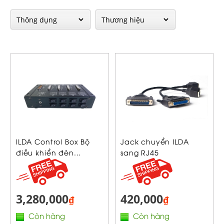
ILDA Control Box Bộ
Jack chuyển ILDA
điều khiển đèn...
sang RJ45
3,280,000
420,000
₫
₫
Còn hàng
Còn hàng