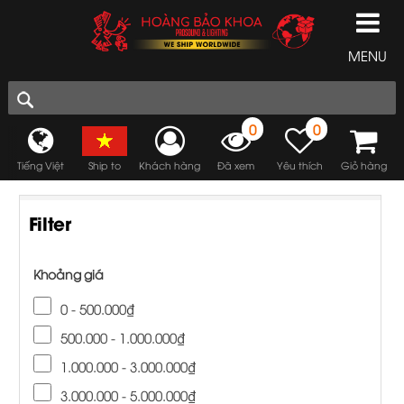
MENU
0
0
Tiếng Việt
Ship to
Khách hàng
Đã xem
Yêu thích
Giỏ hàng
Filter
Khoảng giá
0 - 500.000₫
500.000 - 1.000.000₫
1.000.000 - 3.000.000₫
3.000.000 - 5.000.000₫