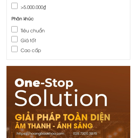
>5.000.000₫
Phân khúc
Tiêu chuẩn
Giá tốt
Cao cấp