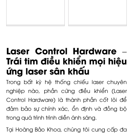
Laser Control Hardware –
Trái tim điều khiển mọi hiệu
ứng laser sân khấu
Trong bất kỳ hệ thống chiếu laser chuyên
nghiệp nào, phần cứng điều khiển (Laser
Control Hardware) là thành phần cốt lõi để
đảm bảo sự chính xác, ổn định và đồng bộ
trong quá trình trình diễn ánh sáng.
Tại Hoàng Bảo Khoa, chúng tôi cung cấp đa