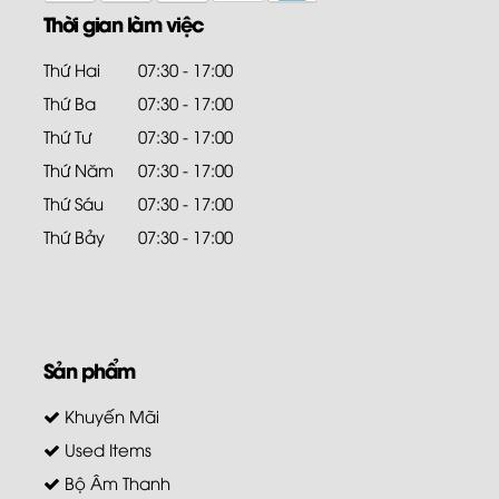
Thời gian làm việc
Thứ Hai
07:30 - 17:00
Thứ Ba
07:30 - 17:00
Thứ Tư
07:30 - 17:00
Thứ Năm
07:30 - 17:00
Thứ Sáu
07:30 - 17:00
Thứ Bảy
07:30 - 17:00
Sản phẩm
Khuyến Mãi
Used Items
Bộ Âm Thanh