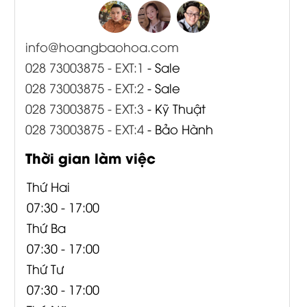
info@hoangbaohoa.com
028 73003875 - EXT:1
- Sale
028 73003875 - EXT:2
- Sale
028 73003875 - EXT:3
- Kỹ Thuật
028 73003875 - EXT:4
- Bảo Hành
Thời gian làm việc
Thứ Hai
07:30 - 17:00
Thứ Ba
07:30 - 17:00
Thứ Tư
07:30 - 17:00