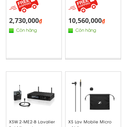
2,730,000
10,560,000
₫
₫
Còn hàng
Còn hàng
XSW 2-ME2-B Lavalier
XS Lav Mobile Micro