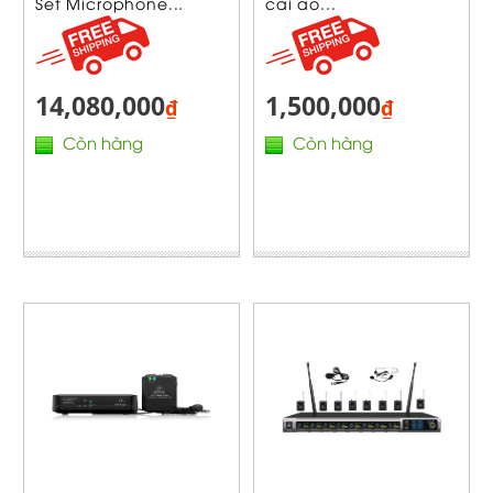
Set Microphone...
cài áo...
14,080,000
1,500,000
₫
₫
Còn hàng
Còn hàng