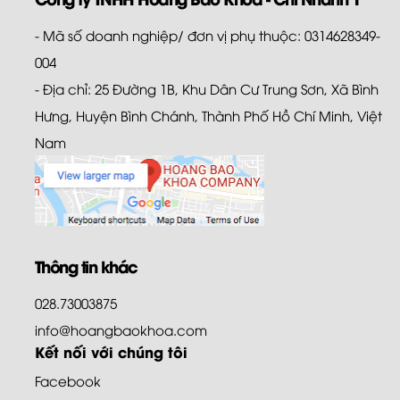
- Mã số doanh nghiệp/ đơn vị phụ thuộc: 0314628349-
004
- Địa chỉ: 25 Đường 1B, Khu Dân Cư Trung Sơn, Xã Bình
Hưng, Huyện Bình Chánh, Thành Phố Hồ Chí Minh, Việt
Nam
Thông tin khác
028.73003875
info@hoangbaokhoa.com
Kết nối với chúng tôi
Facebook