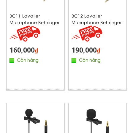
BC11 Lavalier
BC12 Lavalier
Microphone Behringer
Microphone Behringer
160,000
190,000
₫
₫
Còn hàng
Còn hàng