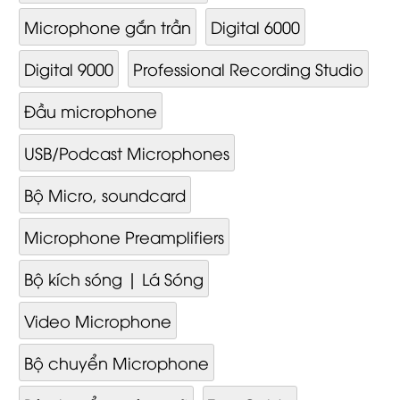
Microphone gắn trần
Digital 6000
Digital 9000
Professional Recording Studio
Đầu microphone
USB/Podcast Microphones
Bộ Micro, soundcard
Microphone Preamplifiers
Bộ kích sóng | Lá Sóng
Video Mi­cro­phone
Bộ chuyển Microphone