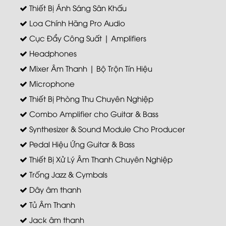
Thiết Bị Ánh Sáng Sân Khấu
Loa Chính Hãng Pro Audio
Cục Đẩy Công Suất | Amplifiers
Headphones
Mixer Âm Thanh | Bộ Trộn Tín Hiệu
Microphone
Thiết Bị Phòng Thu Chuyên Nghiệp
Combo Amplifier cho Guitar & Bass
Synthesizer & Sound Module Cho Producer
Pedal Hiệu Ứng Guitar & Bass
Thiết Bị Xử Lý Âm Thanh Chuyên Nghiệp
Trống Jazz & Cymbals
Dây âm thanh
Tủ Âm Thanh
Jack âm thanh