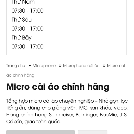
Thứ Năm
07:30 - 17:00
Thứ Sáu
07:30 - 17:00
Thứ Bảy
07:30 - 17:00
»
»
»
Trang chủ
Microphone
Microphone cài áo
Micro cài
áo chính hãng
Micro cài áo chính hãng
Tổng hợp micro cài áo chuyên nghiệp – Nhỏ gọn, lọc
tiếng ồn, dùng cho giảng viên, MC, sân khấu, video.
Hàng chính hãng Sennheiser, Behringer, BaoMic, JTS.
Có sẵn, giao toàn quốc.