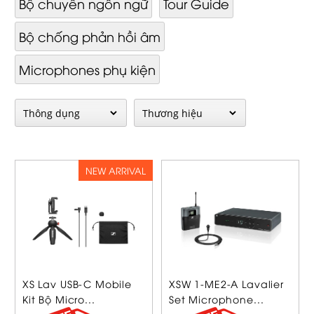
Bộ chuyển ngôn ngữ
Tour Guide
Bộ chống phản hồi âm
Microphones phụ kiện
NEW ARRIVAL
XS Lav USB-C Mobile
XSW 1-ME2-A Lavalier
Kit Bộ Micro...
Set Microphone...