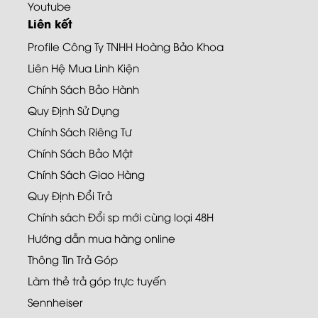
Youtube
Liên kết
Profile Công Ty TNHH Hoàng Bảo Khoa
Liên Hệ Mua Linh Kiện
Chính Sách Bảo Hành
Quy Định Sử Dụng
Chính Sách Riêng Tư
Chính Sách Bảo Mật
Chính Sách Giao Hàng
Quy Định Đổi Trả
Chính sách Đổi sp mới cùng loại 48H
Hướng dẫn mua hàng online
Thông Tin Trả Góp
Làm thẻ trả góp trực tuyến
Sennheiser