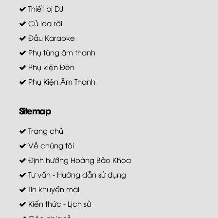
Thiết bị DJ
Củ loa rời
Đầu Karaoke
Phụ tùng âm thanh
Phụ kiện Đèn
Phụ Kiện Âm Thanh
Sitemap
Trang chủ
Về chúng tôi
Định hướng Hoàng Bảo Khoa
Tư vấn - Hướng dẫn sử dụng
Tin khuyến mãi
Kiến thức - Lịch sử
Góc chia sẻ