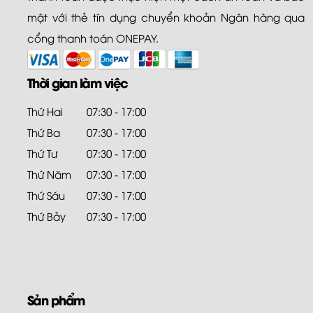
mật với thẻ tín dụng chuyển khoản Ngân hàng qua
cổng thanh toán ONEPAY.
Thời gian làm việc
Thứ Hai
07:30 - 17:00
Thứ Ba
07:30 - 17:00
Thứ Tư
07:30 - 17:00
Thứ Năm
07:30 - 17:00
Thứ Sáu
07:30 - 17:00
Thứ Bảy
07:30 - 17:00
Sản phẩm