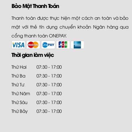
Bảo Mật Thanh Toán
Thanh toán được thực hiện một cách an toàn và bảo
mật với thẻ tín dụng chuyển khoản Ngân hàng qua
cổng thanh toán ONEPAY.
Thời gian làm việc
Thứ Hai
07:30 - 17:00
Thứ Ba
07:30 - 17:00
Thứ Tư
07:30 - 17:00
Thứ Năm
07:30 - 17:00
Thứ Sáu
07:30 - 17:00
Thứ Bảy
07:30 - 17:00