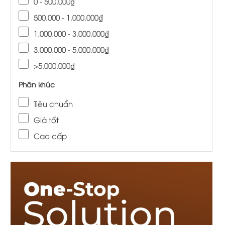
0 - 500.000₫
500.000 - 1.000.000₫
1.000.000 - 3.000.000₫
3.000.000 - 5.000.000₫
>5.000.000₫
Phân khúc
Tiêu chuẩn
Giá tốt
Cao cấp