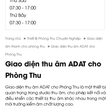
07:30 - 17:00
Thứ Bảy
07:30 - 17:00
»
»
Trang chủ
Thiết Bị Phòng Thu Chuyên Nghiệp
Giao diện
»
âm thanh cho phòng thu
Giao diện thu âm ADAT cho
Phòng Thu
Giao diện thu âm ADAT cho
Phòng Thu
Giao diện thu âm ADAT cho Phòng Thu là một thiết bị
quan trọng trong studio thu âm, cho phép kết nối và
điều khiển các thiết bị thu âm khác nhau trong một
môi trường kiểm âm chất lượng cao.