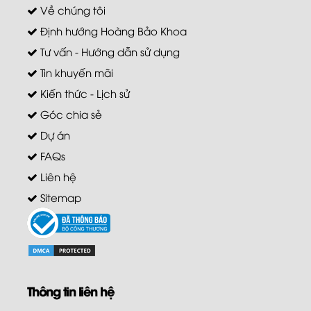
Về chúng tôi
Định hướng Hoàng Bảo Khoa
Tư vấn - Hướng dẫn sử dụng
Tin khuyến mãi
Kiến thức - Lịch sử
Góc chia sẻ
Dự án
FAQs
Liên hệ
Sitemap
Thông tin liên hệ