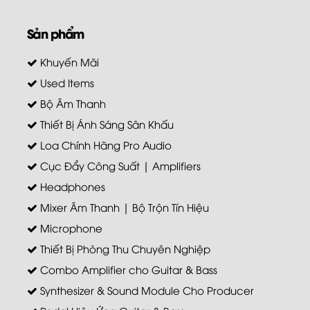
Sản phẩm
Khuyến Mãi
Used Items
Bộ Âm Thanh
Thiết Bị Ánh Sáng Sân Khấu
Loa Chính Hãng Pro Audio
Cục Đẩy Công Suất | Amplifiers
Headphones
Mixer Âm Thanh | Bộ Trộn Tín Hiệu
Microphone
Thiết Bị Phòng Thu Chuyên Nghiệp
Combo Amplifier cho Guitar & Bass
Synthesizer & Sound Module Cho Producer