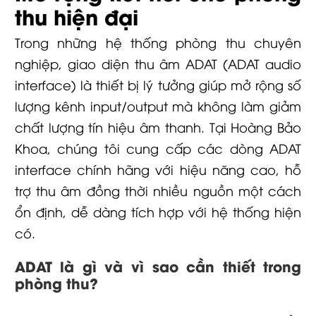
thu hiện đại
Trong những hệ thống phòng thu chuyên
nghiệp, giao diện thu âm ADAT (ADAT audio
interface) là thiết bị lý tưởng giúp mở rộng số
lượng kênh input/output mà không làm giảm
chất lượng tín hiệu âm thanh. Tại Hoàng Bảo
Khoa, chúng tôi cung cấp các dòng ADAT
interface chính hãng với hiệu năng cao, hỗ
trợ thu âm đồng thời nhiều nguồn một cách
ổn định, dễ dàng tích hợp với hệ thống hiện
có.
ADAT là gì và vì sao cần thiết trong
phòng thu?