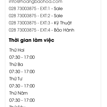
info@hoangbaohoa.com
028 73003875 - EXT:1
- Sale
028 73003875 - EXT:2
- Sale
028 73003875 - EXT:3
- Kỹ Thuật
028 73003875 - EXT:4
- Bảo Hành
Thời gian làm việc
Thứ Hai
07:30 - 17:00
Thứ Ba
07:30 - 17:00
Thứ Tư
07:30 - 17:00
Thứ Năm
07:30 - 17:00
Thứ Sáu