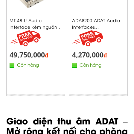
MT 48 U Audio
ADA8200 ADAT Audio
Interface kèm nguồn...
Interfaces...
49,750,000
4,270,000
₫
₫
Còn hàng
Còn hàng
Giao diện thu âm ADAT –
Mở rộng kết nối cho phòng