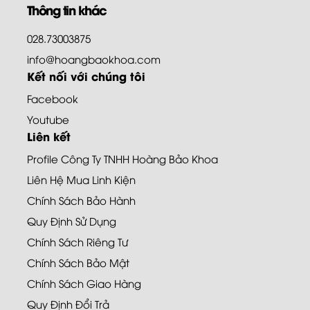
Thông tin khác
028.73003875
info@hoangbaokhoa.com
Kết nối với chúng tôi
Facebook
Youtube
Liên kết
Profile Công Ty TNHH Hoàng Bảo Khoa
Liên Hệ Mua Linh Kiện
Chính Sách Bảo Hành
Quy Định Sử Dụng
Chính Sách Riêng Tư
Chính Sách Bảo Mật
Chính Sách Giao Hàng
Quy Định Đổi Trả